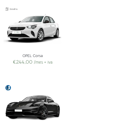
OPEL Corsa
€
244,00
/mes + iva