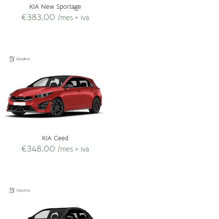
KIA New Sportage
€
383,00
/mes + iva
KIA Ceed
€
348,00
/mes + iva