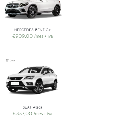
MERCEDES-BENZ Glc
€
909,00
/mes + iva
SEAT Ateca
€
337,00
/mes + iva