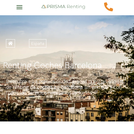
España
Renting Coches Barcelona
Descubre esta precios ciudad gracias nuestras ofertas
de
renting de coches en Barcelona
sin entrada y con
todos los servicios necesarios incluidos.