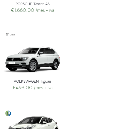
PORSCHE Taycan 4S
€
1.660,00
/mes + iva
VOLKSWAGEN Tiguan
€
493,00
/mes + iva