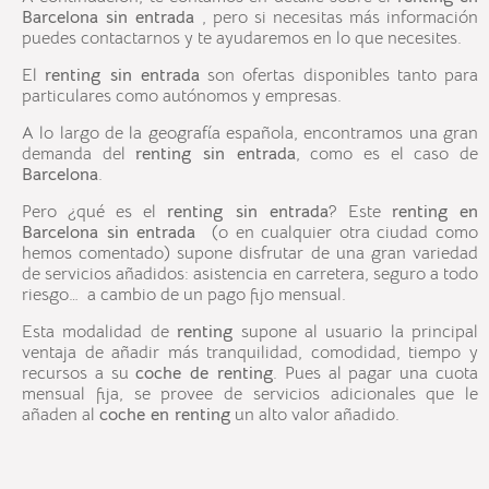
Barcelona sin entrada
, pero si necesitas más información
puedes contactarnos y te ayudaremos en lo que necesites.
El
renting sin entrada
son ofertas disponibles tanto para
particulares como autónomos y empresas.
A lo largo de la geografía española, encontramos una gran
demanda del
renting sin entrada
, como es el caso de
Barcelona
.
Pero ¿qué es el
renting sin entrada
? Este
renting en
Barcelona sin entrada
(o en cualquier otra ciudad como
hemos comentado) supone disfrutar de una gran variedad
de servicios añadidos: asistencia en carretera, seguro a todo
riesgo… a cambio de un pago fijo mensual.
Esta modalidad de
renting
supone al usuario la principal
ventaja de añadir más tranquilidad, comodidad, tiempo y
recursos a su
coche de renting
. Pues al pagar una cuota
mensual fija, se provee de servicios adicionales que le
añaden al
coche en renting
un alto valor añadido.