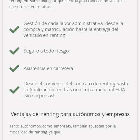
renting en Barcelona
¿por qué? Por la gran cantidad de ventajas
que ofrece, entre otras:
Gestión de cada labor administrativa: desde la
compra y matriculación hasta la entrega del
vehículo en renting.
Seguro a todo riesgo.
Asistencia en carretera.
Desde el comienzo del contrato de renting hasta
su finalización tendrás una cuota mensual FIJA
¡sin sorpresas!
Ventajas del renting para autónomos y empresas
Tanto autónomos como empresas, también apuestan por la
modalidad de
renting
ya que: