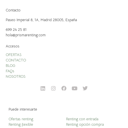
Contacto
Paseo Imperial 8, 1A,
Madrid 28005, España
699 24 25 81
hola@prismarenting.com
Accesos
OFERTAS
CONTACTO
BLOG
FAQs
NOSOTROS
Puede interesarte
Ofertas renting
Renting con entrada
Renting flexible
Renting opción compra