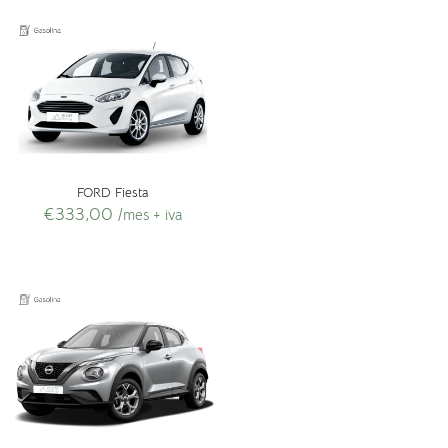
FORD Fiesta
€
333,00
/mes + iva