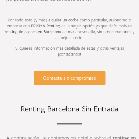
Por todo esto (y más)
alquilar un coche
como particular, autónomo o
empresa con
PRISMA Renting
es la mejor opción ya que disfrutarás de
renting de coches en
Barcelona
de manera sencilla, sin preocupaciones y
al mejor precio.
Si quieres información más detallada de estas y otras ventajas
¡contáctanos!
Contacta sin compromiso
Renting Barcelona Sin Entrada
A continuación, te contamos en detalle sobre el
renting en