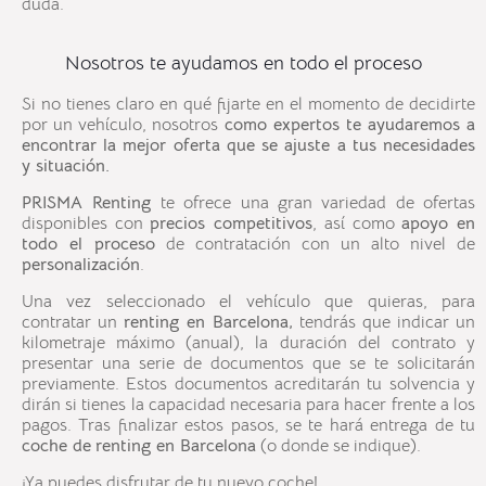
duda.
Nosotros te ayudamos en todo el proceso
Si no tienes claro en qué fijarte en el momento de decidirte
por un vehículo, nosotros
como expertos te ayudaremos a
encontrar la mejor oferta que se ajuste a tus necesidades
y situación.
PRISMA Renting
te ofrece una gran variedad de ofertas
disponibles con
precios competitivos
, así como
apoyo en
todo el proceso
de contratación con un alto nivel de
personalización
.
Una vez seleccionado el vehículo que quieras, para
contratar un
renting en
Barcelona
,
tendrás que indicar un
kilometraje máximo (anual), la duración del contrato y
presentar una serie de documentos que se te solicitarán
previamente. Estos documentos acreditarán tu solvencia y
dirán si tienes la capacidad necesaria para hacer frente a los
pagos. Tras finalizar estos pasos, se te hará entrega de tu
coche de
renting en
Barcelona
(o donde se indique).
¡Ya puedes disfrutar de tu nuevo coche!