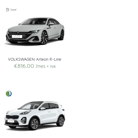
VOLKSWAGEN Arteon R-Line
€
816,00
/mes + iva