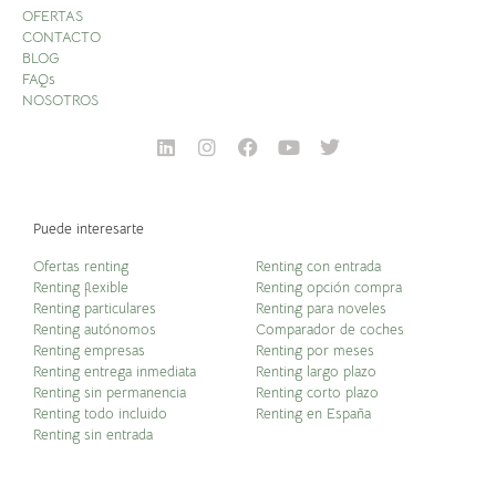
OFERTAS
CONTACTO
BLOG
FAQs
NOSOTROS
Puede interesarte
Ofertas renting
Renting con entrada
Renting flexible
Renting opción compra
Renting particulares
Renting para noveles
Renting autónomos
Comparador de coches
Renting empresas
Renting por meses
Renting entrega inmediata
Renting largo plazo
Renting sin permanencia
Renting corto plazo
Renting todo incluido
Renting en España
Renting sin entrada