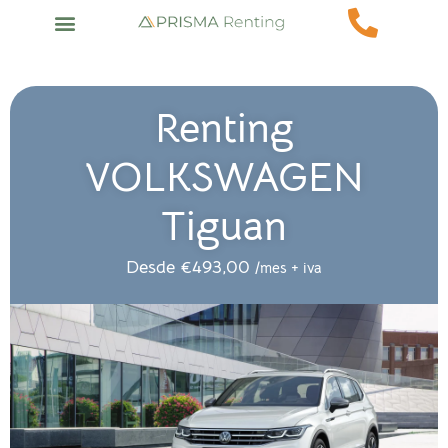
Renting
VOLKSWAGEN
Tiguan
Desde
€
493,00
/mes + iva