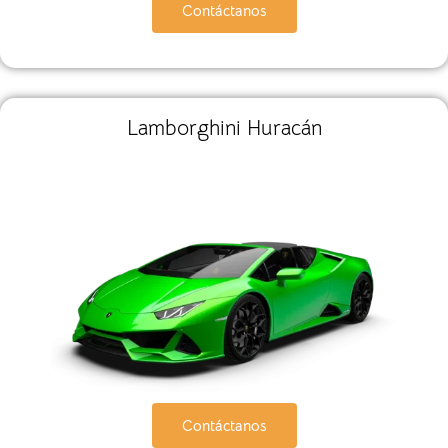
Contáctanos
Lamborghini Huracán
Contáctanos