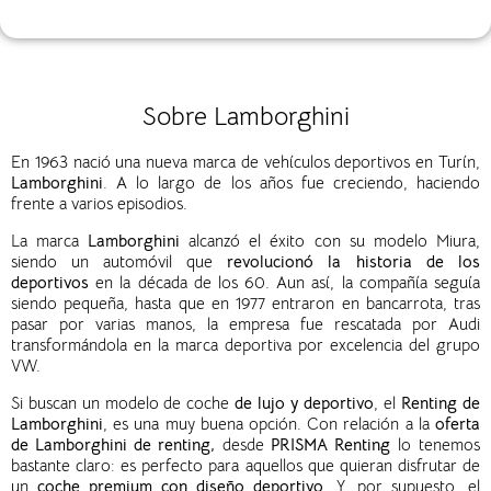
Sobre Lamborghini
En 1963 nació una nueva marca de vehículos deportivos en Turín,
Lamborghini
. A lo largo de los años fue creciendo, haciendo
frente a varios episodios.
La marca
Lamborghini
alcanzó el éxito con su modelo Miura,
siendo un automóvil que
revolucionó la historia de los
deportivos
en la década de los 60. Aun así, la compañía seguía
siendo pequeña, hasta que en 1977 entraron en bancarrota, tras
pasar por varias manos, la empresa fue rescatada por Audi
transformándola en la marca deportiva por excelencia del grupo
VW.
Si buscan un modelo de coche
de lujo y deportivo
, el
Renting de
Lamborghini
, es una muy buena opción. Con relación a la
oferta
de
Lamborghini de renting,
desde
PRISMA Renting
lo tenemos
bastante claro: es perfecto para aquellos que quieran disfrutar de
un
coche premium con diseño deportivo
. Y, por supuesto, el