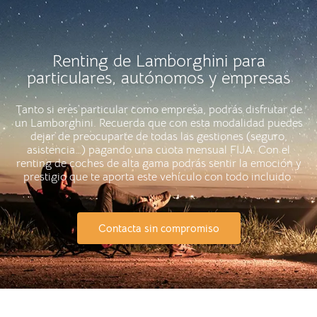
Renting de Lamborghini para
particulares, autónomos y empresas
Tanto si eres particular como empresa, podrás disfrutar de
un Lamborghini. Recuerda que con esta modalidad puedes
dejar de preocuparte de todas las gestiones (seguro,
asistencia…) pagando una cuota mensual FIJA. Con el
renting de coches de alta gama podrás sentir la emoción y
prestigio que te aporta este vehículo con todo incluido.
Contacta sin compromiso