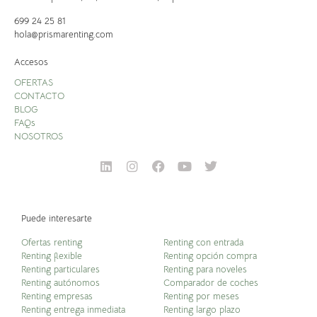
699 24 25 81
hola@prismarenting.com
Accesos
OFERTAS
CONTACTO
BLOG
FAQs
NOSOTROS
Puede interesarte
Ofertas renting
Renting con entrada
Renting flexible
Renting opción compra
Renting particulares
Renting para noveles
Renting autónomos
Comparador de coches
Renting empresas
Renting por meses
Renting entrega inmediata
Renting largo plazo