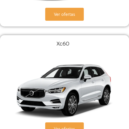
Ver ofertas
Xc60
Ver ofertas