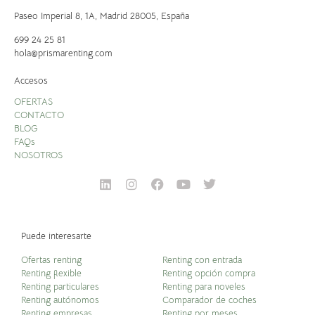
Paseo Imperial 8, 1A,
Madrid 28005, España
699 24 25 81
hola@prismarenting.com
Accesos
OFERTAS
CONTACTO
BLOG
FAQs
NOSOTROS
Puede interesarte
Ofertas renting
Renting con entrada
Renting flexible
Renting opción compra
Renting particulares
Renting para noveles
Renting autónomos
Comparador de coches
Renting empresas
Renting por meses