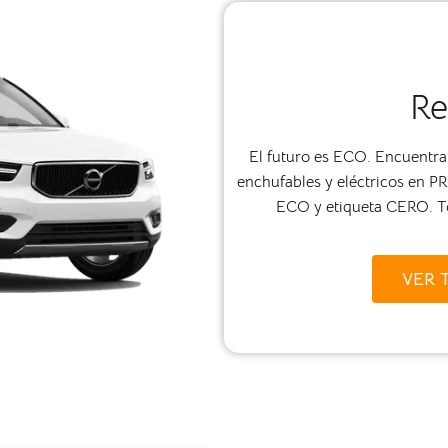
Re
El futuro es ECO. Encuentra 
enchufables y eléctricos en P
ECO y etiqueta CERO. T
VER 