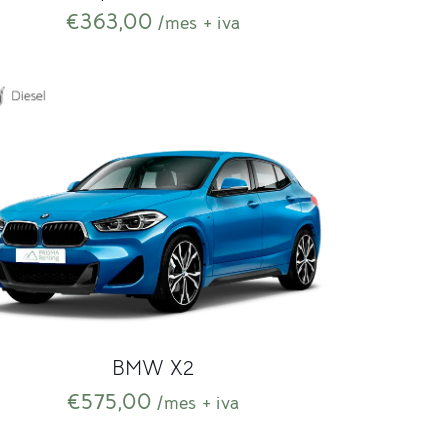
€
363,00
/mes + iva
BMW X2
€
575,00
/mes + iva