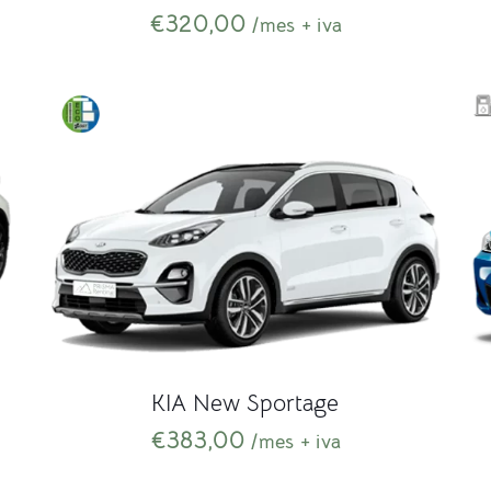
€
320,00
/mes + iva
KIA New Sportage
€
383,00
/mes + iva