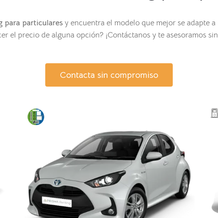
 para particulares
y encuentra el modelo que mejor se adapte a 
er el precio de alguna opción? ¡Contáctanos y te asesoramos s
Contacta sin compromiso