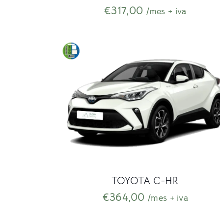
€
317,00
/mes + iva
TOYOTA C-HR
€
364,00
/mes + iva