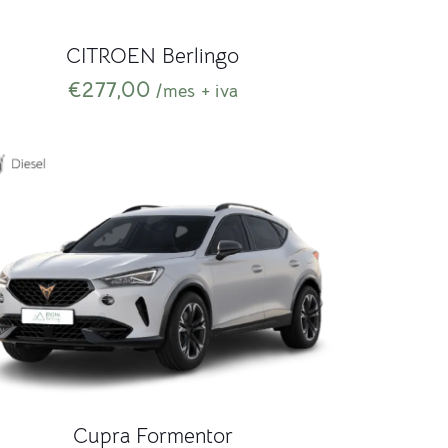
CITROEN Berlingo
€
277,00
/mes + iva
Cupra Formentor