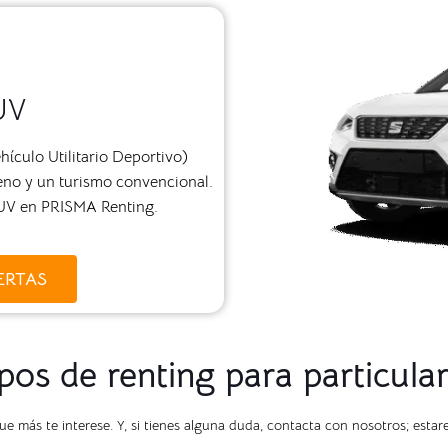
UV
hículo Utilitario Deportivo)
eno y un turismo convencional.
SUV en PRISMA Renting.
ERTAS
pos de renting para particula
que más te interese. Y, si tienes alguna duda, contacta con nosotros; est