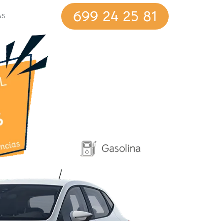
699 24 25 81
AS