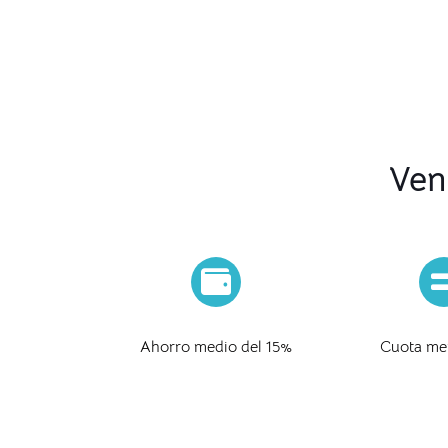
Ven
Ahorro medio del 15%
Cuota men