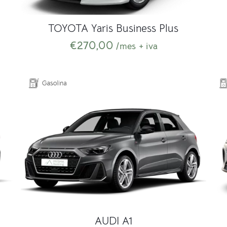
TOYOTA Yaris Business Plus
€
270,00
/mes + iva
AUDI A1