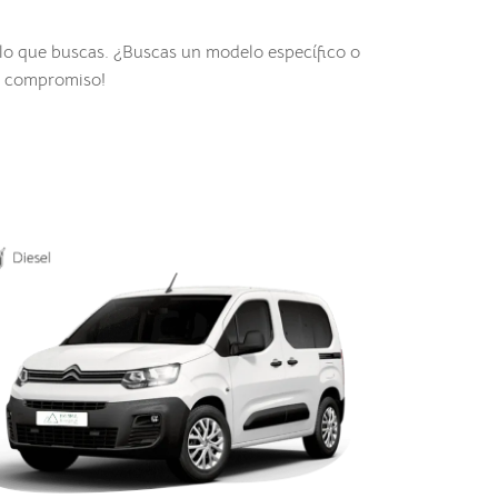
lo que buscas. ¿Buscas un modelo específico o
in compromiso!