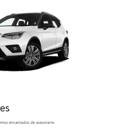
res
aremos encantados de asesorarte