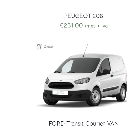
PEUGEOT 208
€
231,00
/mes + iva
FORD Transit Courier VAN