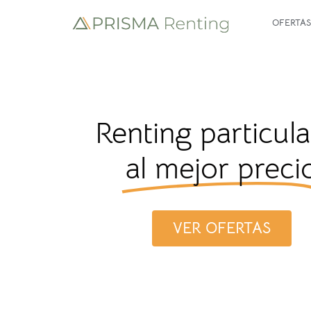
OFERTAS
Renting particula
al mejor preci
VER OFERTAS