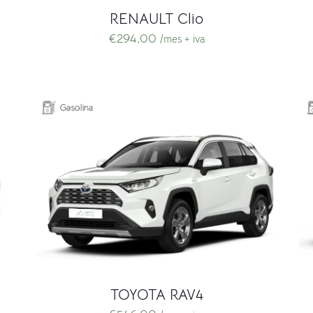
RENAULT Clio
€
294,00
/mes + iva
TOYOTA RAV4