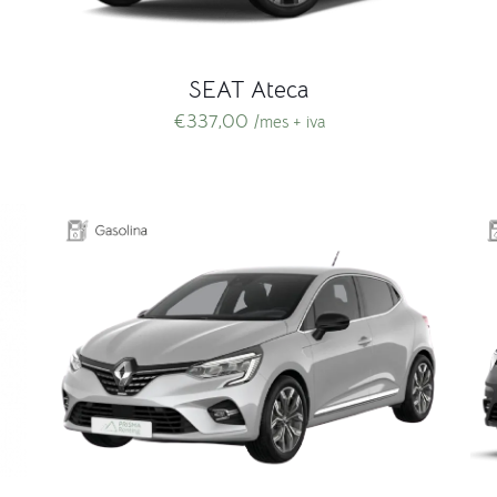
SEAT Ateca
€
337,00
/mes + iva