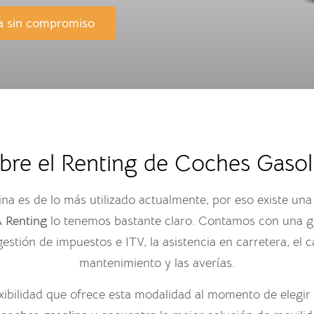
a sin compromiso
bre el Renting de Coches Gasol
ina es de lo más utilizado actualmente, por eso existe u
 Renting
lo tenemos bastante claro. Contamos con una gr
gestión de impuestos e ITV, la asistencia en carretera, el
mantenimiento y las averías.
exibilidad que ofrece esta modalidad al momento de elegir