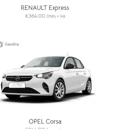
RENAULT Express
€
364,00
/mes + iva
OPEL Corsa