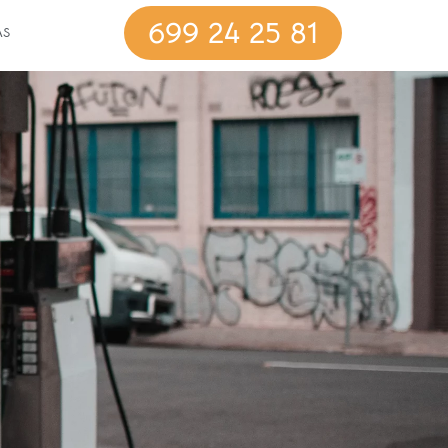
699 24 25 81
AS