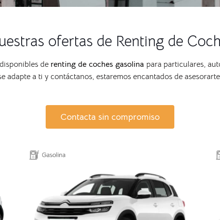
estras ofertas de Renting de Coc
 disponibles de
renting de coches gasolina
para particulares, au
se adapte a ti y contáctanos, estaremos encantados de asesorarte
Contacta sin compromiso