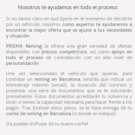
Nosotros te ayudamos en todo el proceso
Si no tienes claro en qué fijarte en el momento de decidirte
por un vehículo, nosotros
como expertos te ayudaremos a
encontrar la mejor oferta que se ajuste a tus necesidades
y situación.
PRISMA Renting
te ofrece una gran variedad de ofertas
disponibles con
precios competitivos
, así como
apoyo en
todo el proceso
de contratación con un alto nivel de
personalización
.
Una vez seleccionado el vehículo que quieras, para
contratar un
renting en
Barcelona
,
tendrás que indicar un
kilometraje máximo (anual), la duración del contrato y
presentar una serie de documentos que se te solicitarán
previamente. Estos documentos acreditarán tu solvencia y
dirán si tienes la capacidad necesaria para hacer frente a los
pagos. Tras finalizar estos pasos, se te hará entrega de tu
coche de
renting en
Barcelona
(o donde se indique).
¡Ya puedes disfrutar de tu nuevo coche!