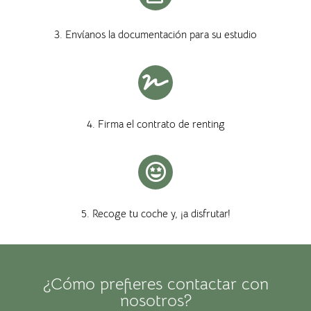
3. Envíanos la documentación para su estudio
4. Firma el contrato de renting
5. Recoge tu coche y, ¡a disfrutar!
¿Cómo prefieres contactar con
nosotros?