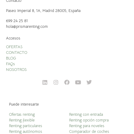
Contacto
Paseo Imperial 8, 1A,
Madrid 28005, España
699 24 25 81
hola@prismarenting.com
Accesos
OFERTAS
CONTACTO
BLOG
FAQs
NOSOTROS
Puede interesarte
Ofertas renting
Renting con entrada
Renting flexible
Renting opción compra
Renting particulares
Renting para noveles
Renting autónomos
Comparador de coches