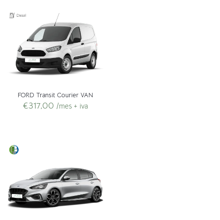
FORD Transit Courier VAN
€
317,00
/mes + iva