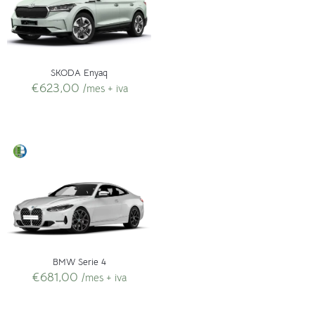
SKODA Enyaq
€
623,00
/mes + iva
BMW Serie 4
€
681,00
/mes + iva