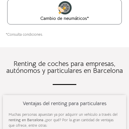
Cambio de neumáticos*
*Consulta condiciones.
Renting de coches para empresas,
autónomos y particulares en Barcelona
Ventajas del renting para particulares
Muchas personas apuestan ya por adquirir un vehículo a través del
renting en Barcelona
¿por qué? Por la gran cantidad de ventajas
que ofrece, entre otras: