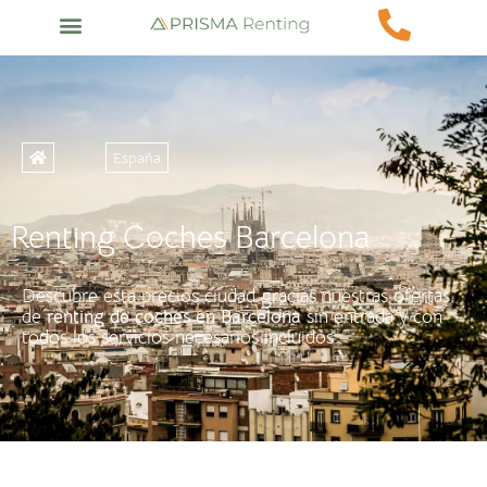
España
Renting Coches Barcelona
Descubre esta precios ciudad gracias nuestras ofertas
de
renting de coches en Barcelona
sin entrada y con
todos los servicios necesarios incluidos.