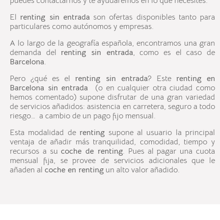
puedes contactarnos y te ayudaremos en lo que necesites.
El
renting sin entrada
son ofertas disponibles tanto para
particulares como autónomos y empresas.
A lo largo de la geografía española, encontramos una gran
demanda del
renting sin entrada
, como es el caso de
Barcelona
.
Pero ¿qué es el
renting sin entrada
? Este
renting en
Barcelona sin entrada
(o en cualquier otra ciudad como
hemos comentado) supone disfrutar de una gran variedad
de servicios añadidos: asistencia en carretera, seguro a todo
riesgo… a cambio de un pago fijo mensual.
Esta modalidad de
renting
supone al usuario la principal
ventaja de añadir más tranquilidad, comodidad, tiempo y
recursos a su
coche de renting
. Pues al pagar una cuota
mensual fija, se provee de servicios adicionales que le
añaden al
coche en renting
un alto valor añadido.