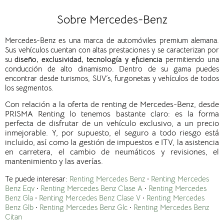
Sobre Mercedes-Benz
Mercedes-Benz es una marca de automóviles premium alemana.
Sus vehículos cuentan con altas prestaciones y se caracterizan por
su
diseño, exclusividad, tecnología y eficiencia
permitiendo una
conducción de alto dinamismo. Dentro de su gama puedes
encontrar desde turismos, SUV´s, furgonetas y vehículos de todos
los segmentos.
Con relación a la oferta de renting de
Mercedes-Benz
, desde
PRISMA Renting lo tenemos bastante claro: es la forma
perfecta de disfrutar de un vehículo exclusivo, a un precio
inmejorable. Y, por supuesto, el seguro a todo riesgo está
incluido, así como la gestión de impuestos e ITV, la asistencia
en carretera, el cambio de neumáticos y revisiones, el
mantenimiento y las averías.
Te puede interesar:
Renting Mercedes Benz
·
Renting Mercedes
Benz Eqv
·
Renting Mercedes Benz Clase A
·
Renting Mercedes
Benz Gla
·
Renting Mercedes Benz Clase V
·
Renting Mercedes
Benz Glb
·
Renting Mercedes Benz Glc
·
Renting Mercedes Benz
Citan