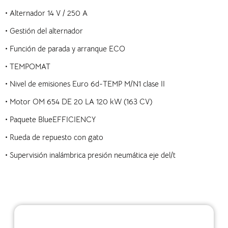
•
Alternador 14 V / 250 A
•
Gestión del alternador
•
Función de parada y arranque ECO
• TEMPOMAT
•
Nivel de emisiones Euro 6d-TEMP M/N1 clase II
•
Motor OM 654 DE 20 LA 120 kW (163 CV)
•
Paquete BlueEFFICIENCY
•
Rueda de repuesto con gato
•
Supervisión inalámbrica presión neumática eje del/t