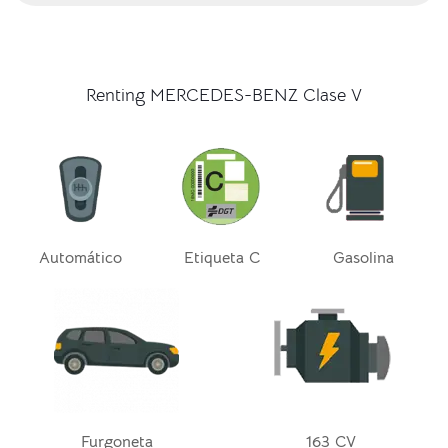
Renting MERCEDES-BENZ Clase V
Automático
Etiqueta C
Gasolina
Furgoneta
163 CV