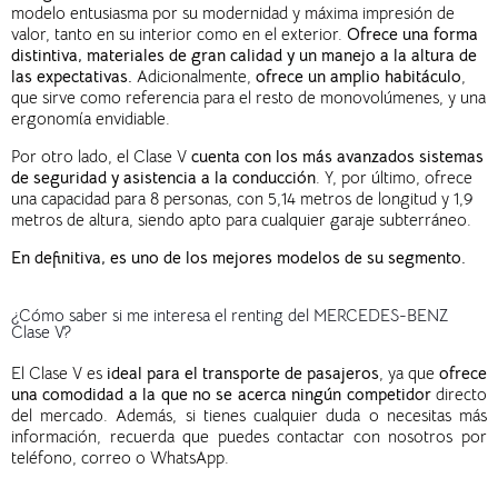
modelo entusiasma por su modernidad y máxima impresión de
valor, tanto en su interior como en el exterior.
Ofrece una forma
distintiva, materiales de gran calidad y un manejo a la altura de
las expectativas.
Adicionalmente,
ofrece un amplio habitáculo
,
que sirve como referencia para el resto de monovolúmenes, y una
ergonomía envidiable.
Por otro lado, el Clase V
cuenta con los más avanzados sistemas
de seguridad y asistencia a la conducción
.
Y, por último, ofrece
una capacidad para 8 personas, con 5,14 metros de longitud y 1,9
metros de altura, siendo apto para cualquier garaje subterráneo.
En definitiva, es uno de los mejores modelos de su segmento.
¿Cómo saber si me interesa el renting del MERCEDES-BENZ
Clase V?
El Clase V es
ideal para el transporte de pasajeros
, ya que
ofrece
una comodidad a la que no se acerca ningún competidor
directo
del mercado. Además, si tienes cualquier duda o necesitas más
información, recuerda que puedes contactar con nosotros por
teléfono, correo o WhatsApp.