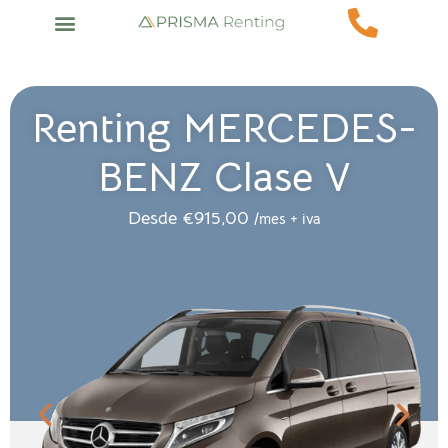
Renting MERCEDES-
BENZ Clase V
Desde
€
915,00
/mes + iva