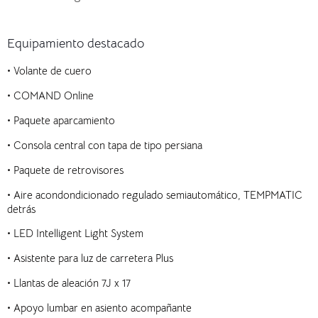
Equipamiento destacado
•
Volante de cuero
•
COMAND Online
•
Paquete aparcamiento
•
Consola central con tapa de tipo persiana
•
Paquete de retrovisores
•
Aire acondondicionado regulado semiautomático, TEMPMATIC
detrás
•
LED Intelligent Light System
•
Asistente para luz de carretera Plus
•
Llantas de aleación 7J x 17
•
Apoyo lumbar en asiento acompañante