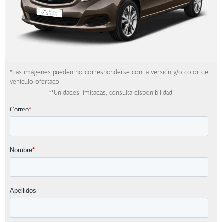
*Las imágenes pueden no corresponderse con la versión y/o color del
vehículo ofertado.
**Unidades limitadas, consulta disponibilidad.