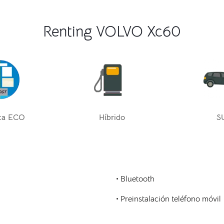
Renting VOLVO Xc60
ta ECO
Híbrido
S
• Bluetooth
• Preinstalación teléfono móvil