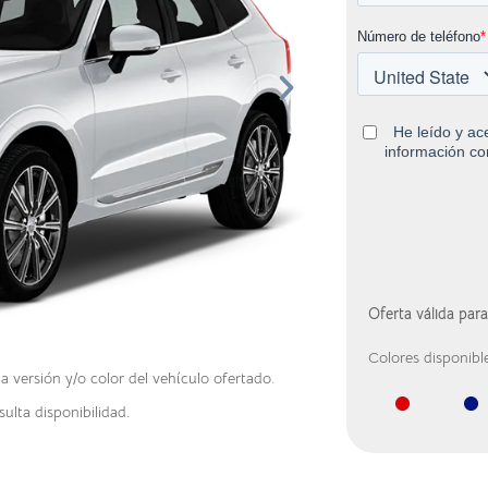
Oferta válida par
Colores disponibl
versión y/o color del vehículo ofertado.
ulta disponibilidad.