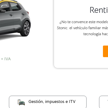
Renti
¿No te convence este modelo?
Stonic: el vehículo familiar 
tecnología haci
 + IVA
Gestión, impuestos e ITV