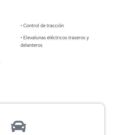
• Control de tracción
• Elevalunas eléctricos traseros y
delanteros
s