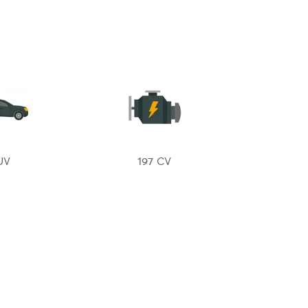
UV
197 CV