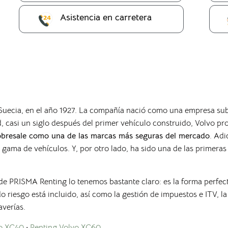
Asistencia en carretera
ecia, en el año 1927. La compañía nació como una empresa subs
, casi un siglo después del primer vehículo construido, Volvo pr
obresale como una de las marcas más seguras del mercado
. Adi
u gama de vehículos. Y, por otro lado, ha sido una de las primer
sde PRISMA Renting lo tenemos bastante claro: es la forma perfec
do riesgo está incluido, así como la gestión de impuestos e ITV, la
averías.
vo XC40
·
Renting Volvo XC60