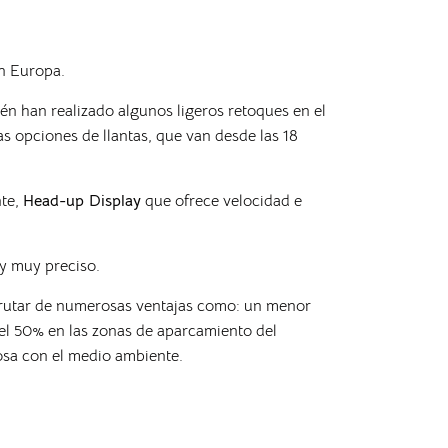
n Europa.
n han realizado algunos ligeros retoques en el
as opciones de llantas, que van desde las 18
nte,
Head-up Display
que ofrece velocidad e
 y muy preciso.
sfrutar de numerosas ventajas como: un menor
el 50% en las zonas de aparcamiento del
uosa con el medio ambiente.