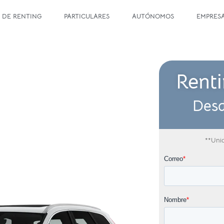
 DE RENTING
PARTICULARES
AUTÓNOMOS
EMPRES
Rent
Des
**Unid