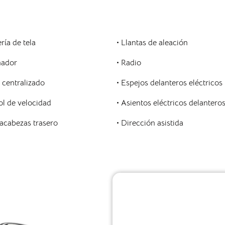
ría de tela
• Llantas de aleación
nador
• Radio
e centralizado
• Espejos delanteros eléctricos
ol de velocidad
• Asientos eléctricos delantero
acabezas trasero
• Dirección asistida