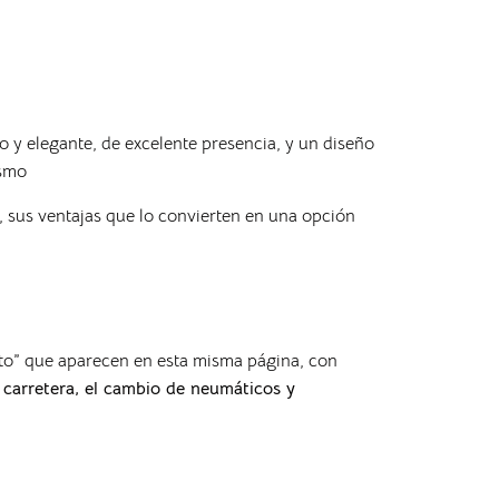
o y elegante, de excelente presencia, y un diseño
ismo
o, sus ventajas que lo convierten en una opción
nto” que aparecen en esta misma página, con
n carretera, el cambio de neumáticos y