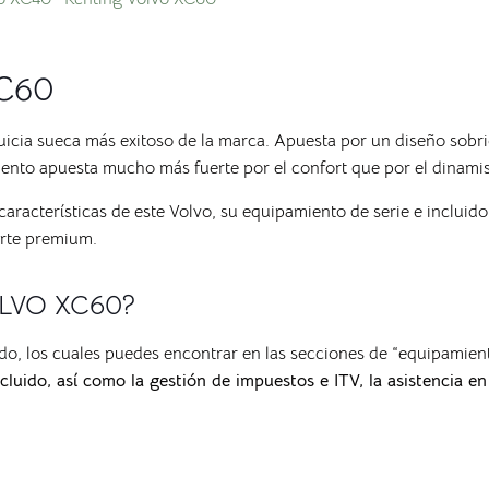
XC60
uicia sueca más exitoso de la marca. Apuesta por un diseño sobri
miento apuesta mucho más fuerte por el confort que por el dinam
características de este Volvo, su equipamiento de serie e incluid
orte premium.
VOLVO XC60?
do, los cuales puedes encontrar en las secciones de “equipamie
luido, así como la gestión de impuestos e ITV, la asistencia e