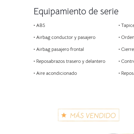
Equipamiento de serie
• ABS
• Tapice
• Airbag conductor y pasajero
• Orde
• Airbag pasajero frontal
• Cierr
• Reposabrazos trasero y delantero
• Contr
• Aire acondicionado
• Repos