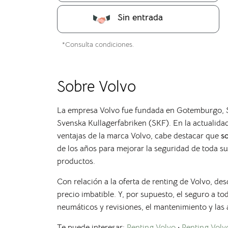
Sin entrada
*Consulta condiciones.
Sobre Volvo
La empresa Volvo fue fundada en Gotemburgo, Su
Svenska Kullagerfabriken (SKF). En la actualidad
ventajas de la marca
Volvo, cabe destacar que
s
de los años para mejorar la seguridad de toda s
productos.
Con relación a la oferta de renting de Volvo, de
precio imbatible. Y, por supuesto, el seguro a to
neumáticos y revisiones, el mantenimiento y las 
Te puede interesar:
Renting Volvo
·
Renting Vol