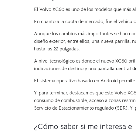
El Volvo XC60 es uno de los modelos que más al
En cuanto a la cuota de mercado, fue el vehíc
Aunque los cambios más importantes se han conce
diseño exterior, entre ellos, una nueva parrilla,
hasta las 22 pulgadas.
A nivel tecnológico es donde el nuevo XC60 bril
indicaciones de destino y una
pantalla central d
El sistema operativo basado en Android permite 
Y, para terminar, destacamos que este Volvo XC
consumo de combustible, acceso a zonas restring
Servicio de Estacionamiento regulado (SER). Y, 
¿Cómo saber si me interesa e