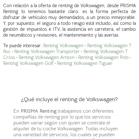
Con relación a la oferta de renting de Volkswagen, desde PRISMA
Renting lo tenemos bastante claro: es la forma perfecta de
disfrutar de vehículos muy demandados, a un precio inmejorable.
Y, por supuesto, el seguro a todo riesgo está incluido, así como la
gestión de impuestos e ITV, la asistencia en carretera, el cambio
de neumáticos y revisiones, el mantenimiento y las averías.
Te puede interesar:
Renting Volkswagen
·
Renting Volkswagen T
Roc
·
Renting Volkswagen Transporter
·
Renting Volkswagen T
Cross
·
Renting Volkswagen Arteon
·
Renting Volkswagen Polo
·
Renting Volkswagen Golf
·
Renting Volkswagen Tiguan
¿Qué incluye el renting de Volkswagen?
En
PRISMA Renting
trabajamos con diferentes
compañías de renting por lo que los servicios
pueden variar según con quien se contrate el
alquiler de tu coche Volkswagen.
Todas incluyen
una variedad de servicios, los cuales se pueden