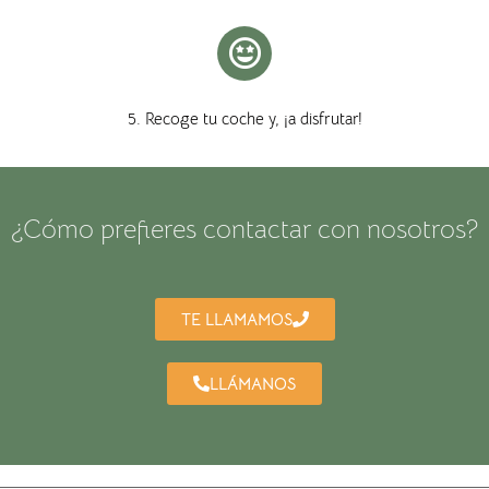
5. Recoge tu coche y, ¡a disfrutar!
¿Cómo prefieres contactar con nosotros?
TE LLAMAMOS
LLÁMANOS