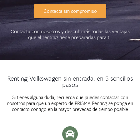
Contacta sin compromiso
Contacta con nosotros y descubrirás todas las ventajas
que el renting tiene preparadas para ti.
Renting Volkswagen sin entrada, en 5 sencillos
pasos
Si tienes alguna duda, recuerda que puedes contactar con
nosotros para que un experto de PRISMA Renting se ponga en
contacto contigo en la mayor brevedad de tiempo posible