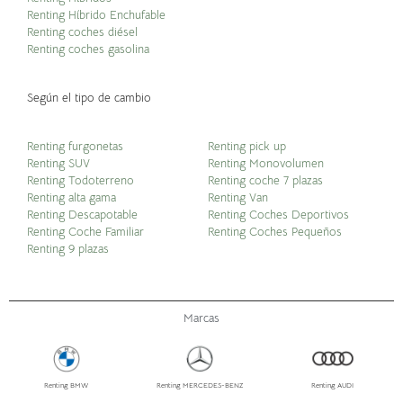
Renting Híbrido Enchufable
Renting coches diésel
Renting coches gasolina
Según el tipo de cambio
Renting furgonetas
Renting pick up
Renting SUV
Renting Monovolumen
Renting Todoterreno
Renting coche 7 plazas
Renting alta gama
Renting Van
Renting Descapotable
Renting Coches Deportivos
Renting Coche Familiar
Renting Coches Pequeños
Renting 9 plazas
Marcas
Renting BMW
Renting MERCEDES-BENZ
Renting AUDI