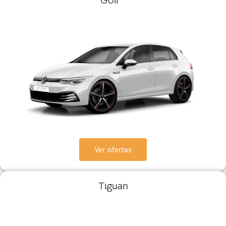
Golf
Ver ofertas
Tiguan