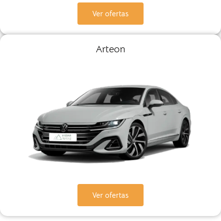
Ver ofertas
Arteon
Ver ofertas