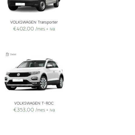
VOLKSWAGEN Transporter
€
402,00
/mes + iva
VOLKSWAGEN T-ROC
€
353,00
/mes + iva