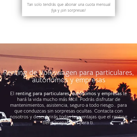
Tan solo tendrás que abonar una cuota mensual
fija y ¡sin sorpresas!
Renting de Volkswagen para particulares,
autónomos y empresas
El
renting para particulares, autónomos y empresas
te
hará la vida mucho más fácil. Podrás disfrutar de
mantenimientos, asistencia, seguro a todo riesgo… para
que conduzcas sin sorpresas ocultas. Contacta con
nosotros y descubrirás todas las ventajas que el renting
tiene preparadas para ti.