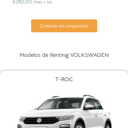
€
282,00
/mes + iva
Contacta sin compromiso
Modelos de Renting VOLKSWAGEN
T-ROC