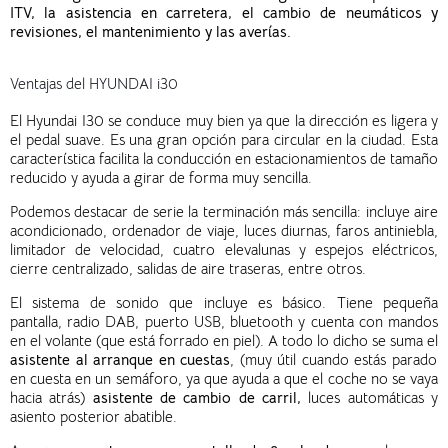
ITV,
la
asistencia en carretera,
el
cambio de neumáticos y
revisiones,
el
mantenimiento y
las
averías.
Ventajas del HYUNDAI i30
El Hyundai I30 se conduce muy bien ya que la dirección es ligera y
el pedal suave. Es una gran opción para circular en la ciudad. Esta
característica facilita la conducción en estacionamientos de tamaño
reducido y ayuda a girar de forma muy sencilla.
Podemos destacar de serie la terminación más sencilla: incluye aire
acondicionado, ordenador de viaje, luces diurnas, faros antiniebla,
limitador de velocidad, cuatro elevalunas y espejos eléctricos,
cierre centralizado, salidas de aire traseras, entre otros.
El sistema de sonido que incluye es básico. Tiene pequeña
pantalla, radio DAB, puerto USB, bluetooth y cuenta con mandos
en el volante (que está forrado en piel). A todo lo dicho se suma el
asistente al arranque en cuestas
, (muy útil cuando estás parado
en cuesta en un semáforo, ya que ayuda a que el coche no se vaya
hacia atrás)
asistente de cambio de carril,
luces automáticas y
asiento posterior abatible.