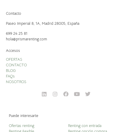
Contacto
Paseo Imperial 8, 1A,
Madrid 28005, España
699 24 25 81
hola@prismarenting.com
Accesos
OFERTAS
CONTACTO
BLOG
FAQs
NOSOTROS
Puede interesarte
Ofertas renting
Renting con entrada
Renting flexible
Renting opción compra