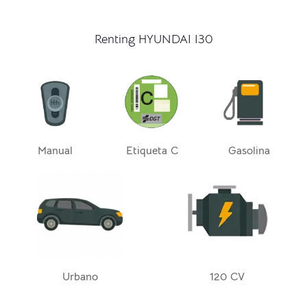
Renting HYUNDAI I30
Manual
Etiqueta C
Gasolina
Urbano
120 CV