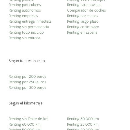
Renting particulares
Renting para noveles
Renting autónomos
Comparador de coches
Renting empresas
Renting por meses
Renting entrega inmediata
Renting largo plazo
Renting sin permanencia
Renting corto plazo
Renting todo incluido
Renting en España
Renting sin entrada
Según tu presupuesto
Renting por 200 euros
Renting por 250 euros
Renting por 300 euros
Según el kilometraje
Renting sin límite de km
Renting 30.000 km
Renting 60.000 km
Renting 25.000 km
Renting 50.000 km
Renting 20.000 km