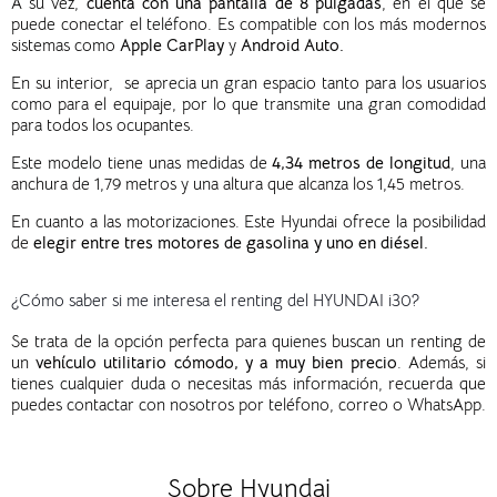
A su vez,
cuenta con una pantalla de 8 pulgadas
, en el que se
puede conectar el teléfono. Es compatible con los más modernos
sistemas como
Apple CarPlay
y
Android Auto.
En su interior, se aprecia un gran espacio tanto para los usuarios
como para el equipaje, por lo que transmite una gran comodidad
para todos los ocupantes.
Este modelo tiene unas medidas de
4,34 metros de longitud
, una
anchura de 1,79 metros y una altura que alcanza los 1,45 metros.
En cuanto a las motorizaciones. Este Hyundai ofrece la posibilidad
de
elegir entre tres motores de gasolina y uno en diésel.
¿Cómo saber si me interesa el renting del HYUNDAI i30?
Se trata de la opción perfecta para quienes buscan un renting de
un
vehículo utilitario cómodo, y a muy bien precio
. Además, si
tienes cualquier duda o necesitas más información, recuerda que
puedes contactar con nosotros por teléfono, correo o WhatsApp.
Sobre Hyundai