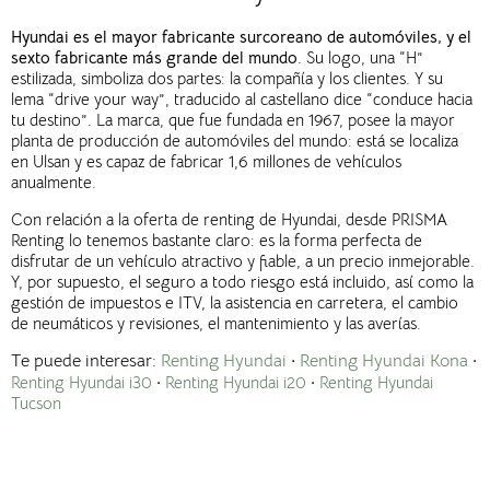
Hyundai es el mayor fabricante surcoreano de automóviles, y
el
sexto fabricante más grande del mundo
. Su logo, una “H”
estilizada, simboliza dos partes: la compañía y los clientes. Y su
lema “drive your way”, traducido al castellano dice “conduce hacia
tu destino”.
La marca, que fue fundada en 1967, posee la mayor
planta de producción de automóviles del mundo: está se localiza
en Ulsan y es capaz de fabricar 1,6 millones de vehículos
anualmente.
Con relación a la oferta de renting de Hyundai, desde PRISMA
Renting lo tenemos bastante claro: es la forma perfecta de
disfrutar de un vehículo atractivo y fiable, a un precio inmejorable.
Y, por supuesto, el seguro a todo riesgo está incluido, así como la
gestión de impuestos e ITV, la asistencia en carretera, el cambio
de neumáticos y revisiones, el mantenimiento y las averías.
Te puede interesar:
Renting Hyundai
·
Renting Hyundai Kona
·
Renting Hyundai i30
·
Renting Hyundai i20
·
Renting Hyundai
Tucson