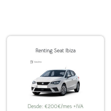
Renting Seat Ibiza
Desde:
€
200€/mes +IVA