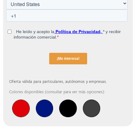
Oferta válida para particulares, autónomos y empresas.
Colores disponibles (consultar para ver más opciones):