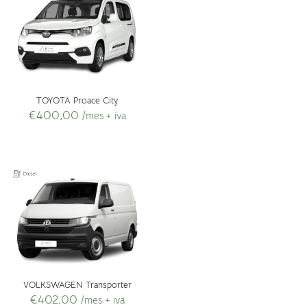
TOYOTA Proace City
€
400,00
/mes + iva
VOLKSWAGEN Transporter
€
402,00
/mes + iva