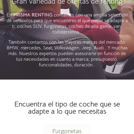
Gran variedad de ofertas​ de renting
En
PRISMA RENTING
contamos con una amplia selección
de vehículos para que encuentres el que mejor se adapte a
ti: coches SUV, furgonetas, coches de alta gama, van,
todoterrenos…
También contamos con las mejores marcas del mercado:
BMW, mercedes, Seat, Volkswagen, Jeep, Audi… Y muchas
más. Nuestros expertos pueden asesorarte en función de
tus necesidades en cuanto a marca, presupuesto,
funcionalidades, duración…
Encuentra el tipo de coche que se
adapte a lo que necesitas
Furgonetas