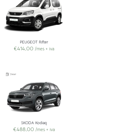
PEUGEOT Rifter
€
414,00
/mes + iva
SKODA Kodiaq
€
488,00
/mes + iva