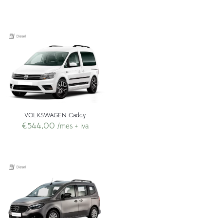
VOLKSWAGEN Caddy
€
544,00
/mes + iva