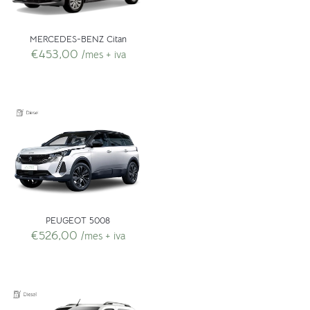
MERCEDES-BENZ Citan
€
453,00
/mes + iva
PEUGEOT 5008
€
526,00
/mes + iva