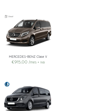
MERCEDES-BENZ Clase V
€
915,00
/mes + iva