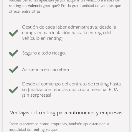
Muchas personas apuestan ya por adquirir un vehículo a través del
renting en Valencia
¿por qué? Por la gran cantidad de ventajas que
ofrece, entre otras:
Gestión de cada labor administrativa: desde la
compra y matriculación hasta la entrega del
vehículo en renting.
Seguro a todo riesgo.
Asistencia en carretera.
Desde el comienzo del contrato de renting hasta
su finalización tendrás una cuota mensual FIJA
¡sin sorpresas!
Ventajas del renting para autónomos y empresas
Tanto autónomos como empresas, también apuestan por la
modalidad de
renting
ya que: