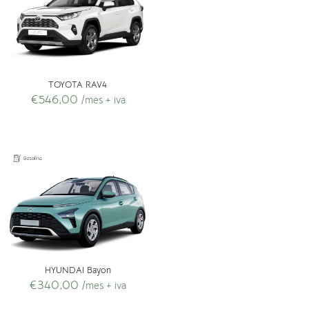
TOYOTA RAV4
€
546,00
/mes + iva
HYUNDAI Bayon
€
340,00
/mes + iva