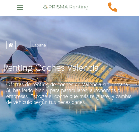
España
Renting Coches Valencia
Ofertas de
renting de coches en
Valencia
sin entrada.
Sí, has leído bien y para particulares, autónomos o
empresas. Escoge el coche que más te guste, y cambia
de vehículo según tus necesidades.