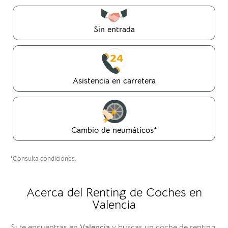
Sin entrada
Asistencia en carretera
Cambio de neumáticos*
*Consulta condiciones.
Acerca del Renting de Coches en
Valencia
Si te encuentras en
Valencia
y buscas un coche de renting,