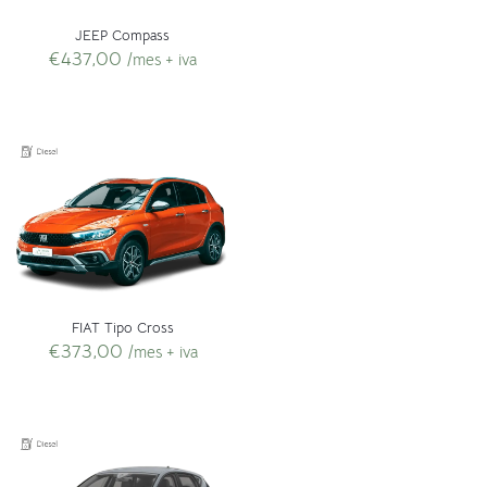
JEEP Compass
€
437,00
/mes + iva
FIAT Tipo Cross
€
373,00
/mes + iva