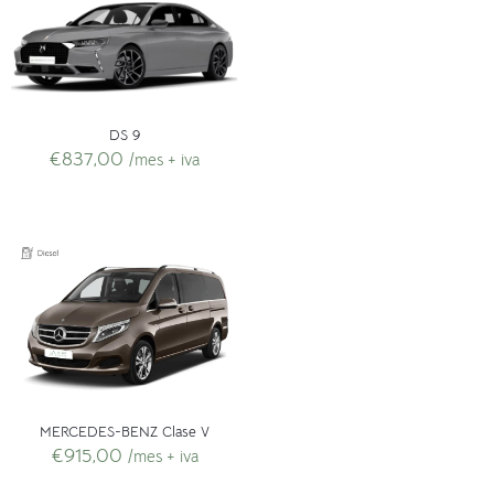
DS 9
€
837,00
/mes + iva
MERCEDES-BENZ Clase V
€
915,00
/mes + iva