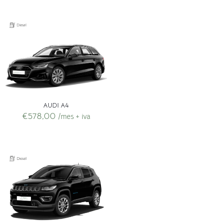
AUDI A4
€
578,00
/mes + iva