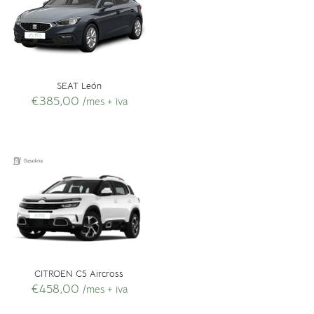
SEAT León
€
385,00
/mes + iva
CITROEN C5 Aircross
€
458,00
/mes + iva