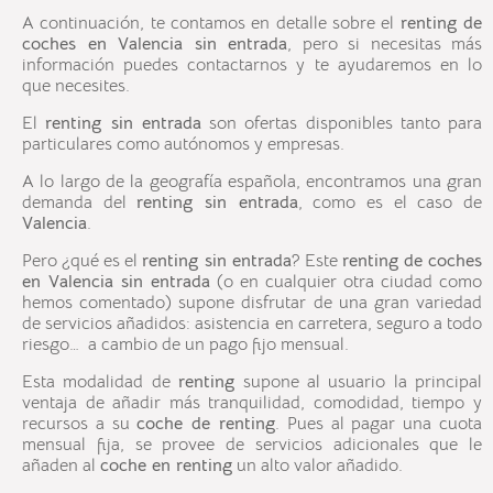
A continuación, te contamos en detalle sobre el
renting
de
coches en
Valencia
sin entrada
, pero si necesitas más
información puedes contactarnos y te ayudaremos en lo
que necesites.
El
renting sin entrada
son ofertas disponibles tanto para
particulares como autónomos y empresas.
A lo largo de la geografía española, encontramos una gran
demanda del
renting sin entrada
, como es el caso de
Valencia
.
Pero ¿qué es el
renting sin entrada
? Este
renting
de coches
en
Valencia
sin entrada
(o en cualquier otra ciudad como
hemos comentado) supone disfrutar de una gran variedad
de servicios añadidos: asistencia en carretera, seguro a todo
riesgo… a cambio de un pago fijo mensual.
Esta modalidad de
renting
supone al usuario la principal
ventaja de añadir más tranquilidad, comodidad, tiempo y
recursos a su
coche de renting
. Pues al pagar una cuota
mensual fija, se provee de servicios adicionales que le
añaden al
coche en renting
un alto valor añadido.