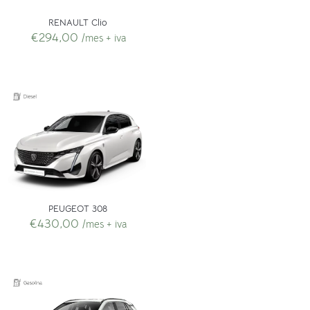
RENAULT Clio
€
294,00
/mes + iva
PEUGEOT 308
€
430,00
/mes + iva