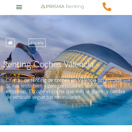
España
Renting Coches Valencia
Ofertas de
renting de coches en
Valencia
sin entrada.
Sí, has leído bien y para particulares, autónomos o
empresas. Escoge el coche que más te guste, y cambia
de vehículo según tus necesidades.