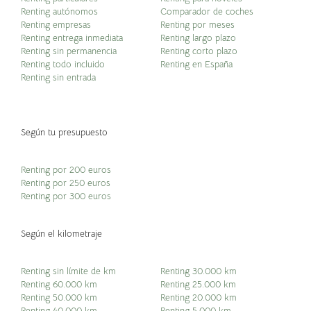
Renting autónomos
Comparador de coches
Renting empresas
Renting por meses
Renting entrega inmediata
Renting largo plazo
Renting sin permanencia
Renting corto plazo
Renting todo incluido
Renting en España
Renting sin entrada
Según tu presupuesto
Renting por 200 euros
Renting por 250 euros
Renting por 300 euros
Según el kilometraje
Renting sin límite de km
Renting 30.000 km
Renting 60.000 km
Renting 25.000 km
Renting 50.000 km
Renting 20.000 km
Renting 40.000 km
Renting 5.000 km