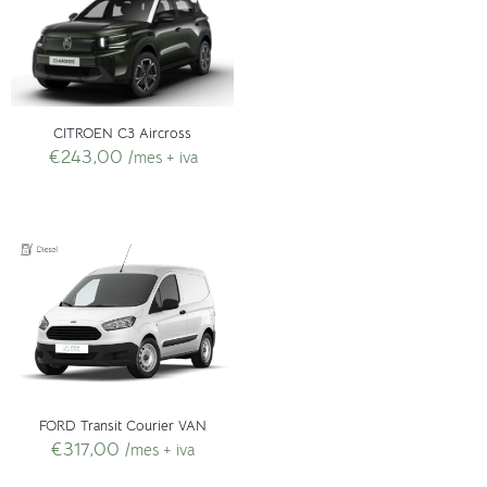
CITROEN C3 Aircross
€
243,00
/mes + iva
FORD Transit Courier VAN
€
317,00
/mes + iva