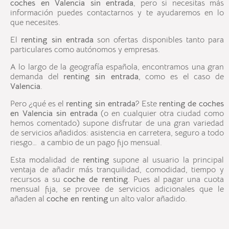
coches en
Valencia
sin entrada
, pero si necesitas más
información puedes contactarnos y te ayudaremos en lo
que necesites.
El
renting sin entrada
son ofertas disponibles tanto para
particulares como autónomos y empresas.
A lo largo de la geografía española, encontramos una gran
demanda del
renting sin entrada
, como es el caso de
Valencia
.
Pero ¿qué es el
renting sin entrada
? Este
renting
de coches
en
Valencia
sin entrada
(o en cualquier otra ciudad como
hemos comentado) supone disfrutar de una gran variedad
de servicios añadidos: asistencia en carretera, seguro a todo
riesgo… a cambio de un pago fijo mensual.
Esta modalidad de
renting
supone al usuario la principal
ventaja de añadir más tranquilidad, comodidad, tiempo y
recursos a su
coche de renting
. Pues al pagar una cuota
mensual fija, se provee de servicios adicionales que le
añaden al
coche en renting
un alto valor añadido.