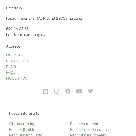
Contacto
Paseo Imperial 8, 1A,
Madrid 28005, España
699 24 25 81
hola@prismarenting.com
Accesos
OFERTAS
CONTACTO
BLOG
FAQs
NOSOTROS
Puede interesarte
Ofertas renting
Renting con entrada
Renting flexible
Renting opción compra
Renting particulares
Renting para noveles