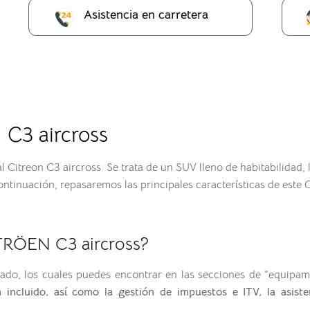
Asistencia en carretera
 C3 aircross
 al Citreon C3 aircross. Se trata de un SUV lleno de habitabilida
ntinuación, repasaremos las principales características de este 
ITRÖEN C3 aircross?
ado, los cuales puedes encontrar en las secciones de “equipa
incluido, así como la gestión de impuestos e ITV, la asist