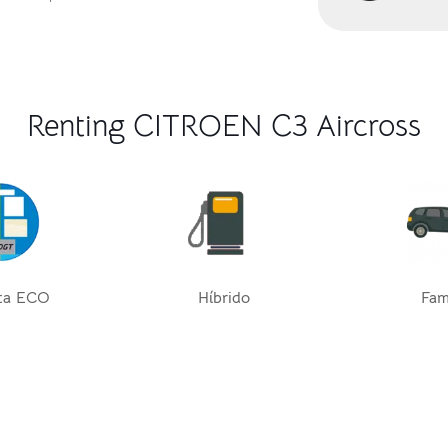
Renting CITROEN C3 Aircross
ta ECO
Híbrido
Fami