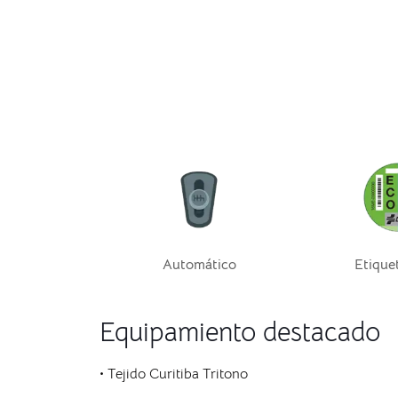
Automático
Etique
Equipamiento destacado
• Tejido Curitiba Tritono