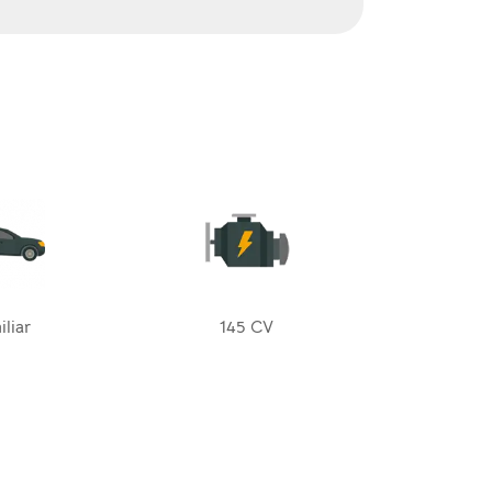
liar
145 CV