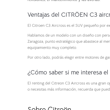
Ventajas del CITRÖEN C3 airc
El Citroen C3 Aircross es el SUV pequeño por exc
Hablamos de un modelo con un diseño con pers
Zaragoza, punto estratégico que abastece al mer
equipamiento muy completo.
Por otro lado, podrás elegir entre motores de g
¿Cómo saber si me interesa el
El renting del Citreon C3 Aircross es una gran 
o necesitas más información, recuerda que pued
Sobre Citroën