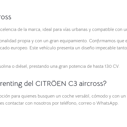
ross
elencia de la marca, ideal para vías urbanas y compatible con un
onalidad propia y con un gran equipamiento. Confirmamos que
cado europeo. Este vehículo presenta un diseño impecable tanto 
asolina o diésel, prestando una gran potencia de hasta 130 CV.
 renting del CITRÖEN C3 aircross?
opción para quienes busquen un coche versátil, cómodo y con un 
es contactar con nosotros por teléfono, correo o WhatsApp.