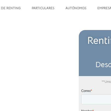
 DE RENTING
PARTICULARES
AUTÓNOMOS
EMPRES
Rent
Des
**Unid