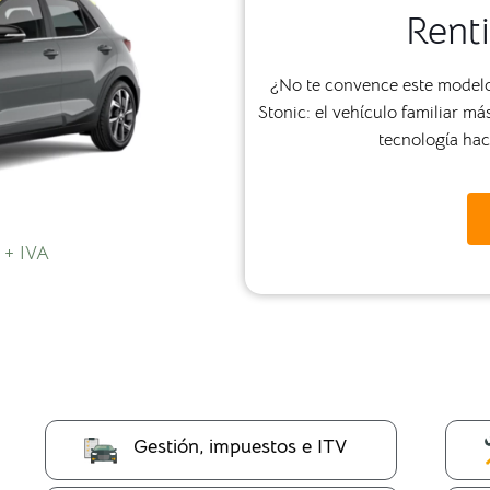
Renti
¿No te convence este modelo?
Stonic: el vehículo familiar 
tecnología haci
 + IVA
Gestión, impuestos e ITV