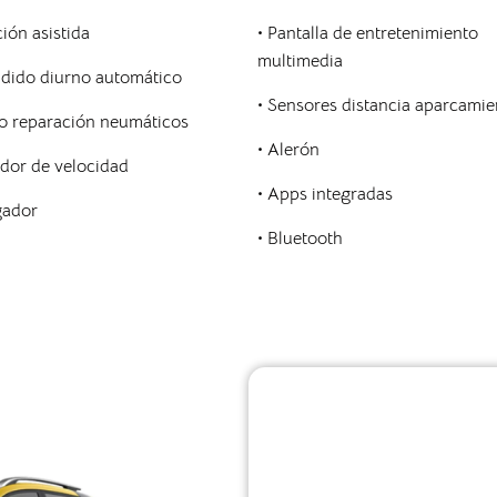
ción asistida
• Pantalla de entretenimiento
multimedia
ndido diurno automático
• Sensores distancia aparcamie
o reparación neumáticos
• Alerón
ador de velocidad
• Apps integradas
gador
• Bluetooth