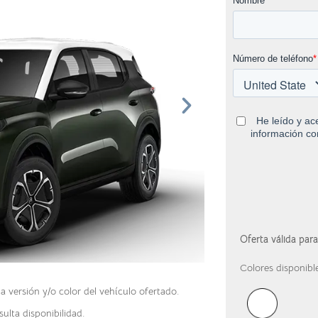
Oferta válida par
Colores disponibl
versión y/o color del vehículo ofertado.
ulta disponibilidad.