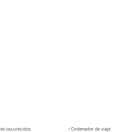
ales oscurecidos
• Ordenador de viaje