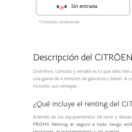
Sin entrada
*Consulta condiciones.
Descripción del CITRÖEN
Distintivo, cómodo y versátil es lo que describe
una gama de 4 motores de gasolina y diésel. A co
incluido, sus ventajas.
¿Qué incluye el renting del C
Además de los equipamientos de serie y destac
PRISMA Renting el seguro a todo riesgo está 
revisiones, el mantenimiento y las averías.