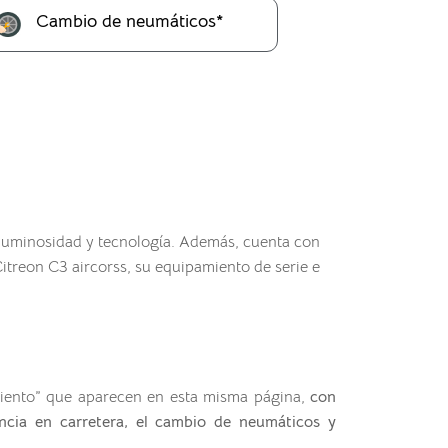
Cambio de neumáticos*
d, luminosidad y tecnología. Además, cuenta con
Citreon C3 aircorss, su equipamiento de serie e
miento” que aparecen en esta misma página,
con
encia en carretera, el cambio de neumáticos y