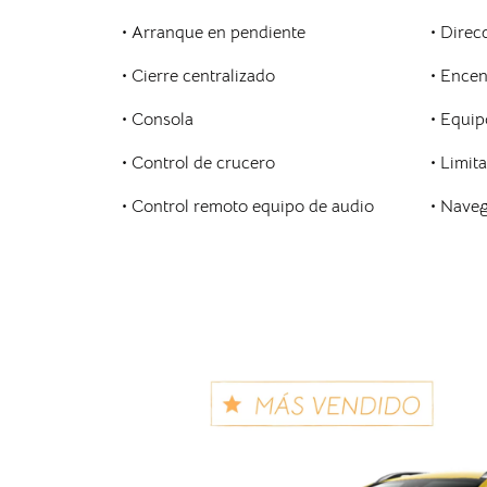
• Arranque en pendiente
• Direc
• Cierre centralizado
• Ence
• Consola
• Equip
• Control de crucero
• Limit
• Control remoto equipo de audio
• Nave