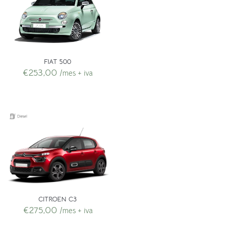
FIAT 500
€
253,00
/mes + iva
CITROEN C3
€
275,00
/mes + iva