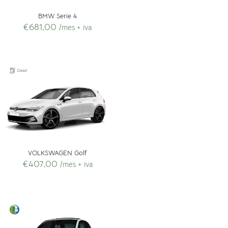
BMW Serie 4
€
681,00
/mes + iva
VOLKSWAGEN Golf
€
407,00
/mes + iva