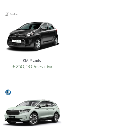
KIA Picanto
€
250,00
/mes + iva