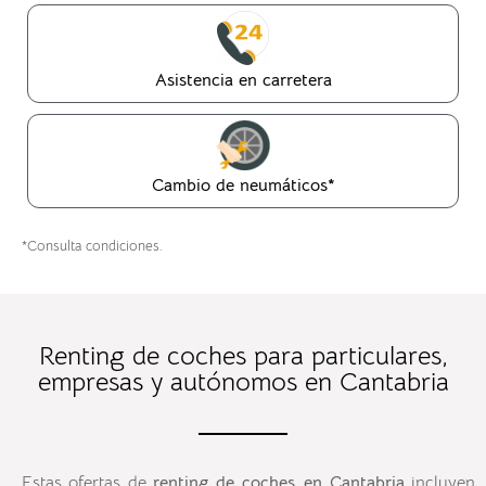
Asistencia en carretera
Cambio de neumáticos*
*Consulta condiciones.
Renting de coches para particulares,
empresas y autónomos en Cantabria
Estas ofertas de
renting
de coches en
Cantabria
incluyen