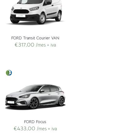
FORD Transit Courier VAN
€
317,00
/mes + iva
FORD Focus
€
433,00
/mes + iva