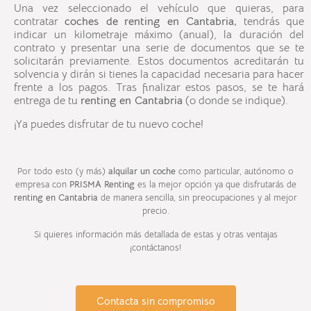
Una vez seleccionado el vehículo que quieras, para
contratar
coches de
renting en
Cantabria
,
tendrás que
indicar un kilometraje máximo (anual), la duración del
contrato y presentar una serie de documentos que se te
solicitarán previamente. Estos documentos acreditarán tu
solvencia y dirán si tienes la capacidad necesaria para hacer
frente a los pagos. Tras finalizar estos pasos, se te hará
entrega de tu
renting en
Cantabria
(o donde se indique).
¡Ya puedes disfrutar de tu nuevo coche!
Por todo esto (y más)
alquilar un coche
como particular, autónomo o
empresa con
PRISMA Renting
es la mejor opción ya que disfrutarás de
renting en
Cantabria
de manera sencilla, sin preocupaciones y al mejor
precio.
Si quieres información más detallada de estas y otras ventajas
¡contáctanos!
Contacta sin compromiso