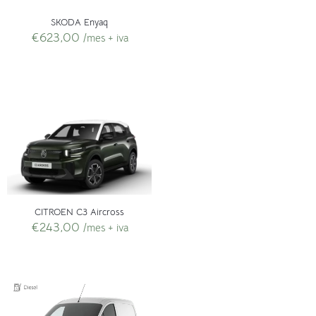
SKODA Enyaq
€
623,00
/mes + iva
CITROEN C3 Aircross
€
243,00
/mes + iva