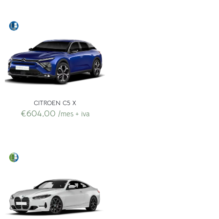
CITROEN C5 X
€
604,00
/mes + iva