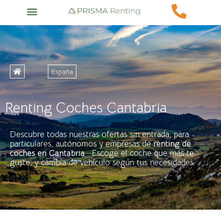
España
Renting Coches Cantabria
Descubre todas nuestras ofertas sin entrada, para
particulares, autónomos y empresas de
renting de
coches en
Cantabria
. Escoge el coche que más te
guste, y cambia de vehículo según tus necesidades.