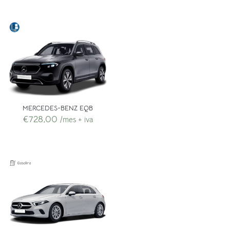
MERCEDES-BENZ EQB
€
728,00
/mes + iva