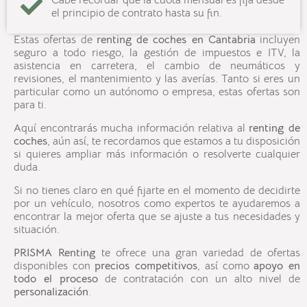
Cabe recordar que la cuota mensual es fija desde
el principio de contrato hasta su fin.
Estas ofertas de
renting
de coches en
Cantabria
incluyen
seguro a todo riesgo, la gestión de impuestos e ITV, la
asistencia en carretera, el cambio de neumáticos y
revisiones, el mantenimiento y las averías. Tanto si eres un
particular como un autónomo o empresa, estas ofertas son
para ti.
Aquí encontrarás mucha información relativa al
renting de
coches
, aún así, te recordamos que estamos a tu disposición
si quieres ampliar más información o resolverte cualquier
duda.
Si no tienes claro en qué fijarte en el momento de decidirte
por un vehículo, nosotros como expertos te ayudaremos a
encontrar la mejor oferta que se ajuste a tus necesidades y
situación.
PRISMA Renting
te ofrece una gran variedad de ofertas
disponibles con
precios competitivos
, así como
apoyo en
todo el proceso
de contratación con un alto nivel de
personalización
.