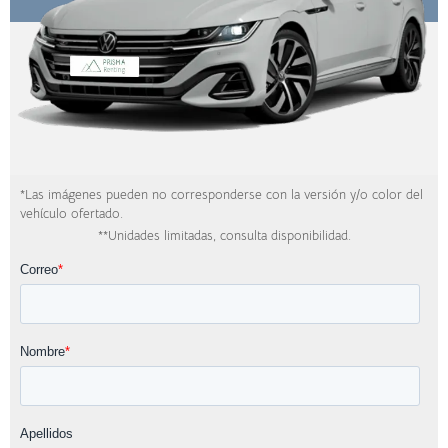
*Las imágenes pueden no corresponderse con la versión y/o color del
vehículo ofertado.
**Unidades limitadas, consulta disponibilidad.