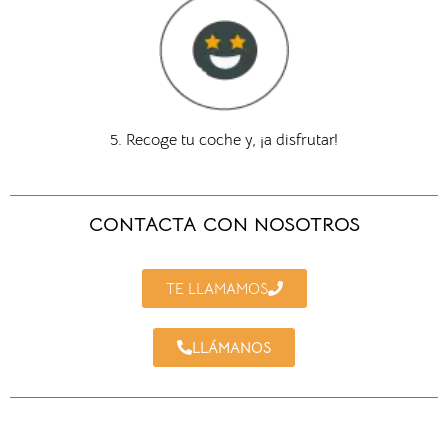
5. Recoge tu coche y, ¡a disfrutar!
CONTACTA CON NOSOTROS
TE LLAMAMOS
LLÁMANOS