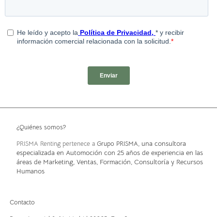
¿Quiénes somos?
, una consultora
PRISMA Renting pertenece a
Grupo PRISMA
especializada en Automoción con 25 años de experiencia en las
áreas de Marketing, Ventas, Formación, Consultoría y Recursos
Humanos
Contacto