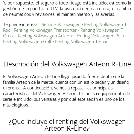
Y, por supuesto, el seguro a todo riesgo está incluido, así como la
gestión de impuestos e ITV, la asistencia en carretera, el cambio
de neumáticos y revisiones, el mantenimiento y las averías.
Te puede interesar:
Renting Volkswagen
·
Renting Volkswagen T
Roc
·
Renting Volkswagen Transporter
·
Renting Volkswagen T
Cross
·
Renting Volkswagen Arteon
·
Renting Volkswagen Polo
·
Renting Volkswagen Golf
·
Renting Volkswagen Tiguan
Descripción del Volkswagen Arteon R-Line
El Volkswagen Arteon R-Line llegó pisando fuerte dentro de la
familia Arteon de la marca, cuenta con un estilo sedán y un diseño
diferente. A continuación, vamos a repasar las principales
características del Volkswagen Arteon R-Line, su equipamiento de
serie e incluido, sus ventajas y por qué este sedán es uno de los
más elegidos.
¿Qué incluye el renting del Volkswagen
Arteon R-Line?