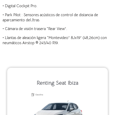
•
Digital Cockpit Pro.
•
Park Pilot : Sensores acústicos de control de distancia de
aparcamiento del./tras
•
Cámara de visión trasera “Rear View”.
•
Llantas de aleación ligera “Montevideo” 8Jx19” (48,26cm) con
neumáticos Airstop ® 245/40 R19.
Renting Seat Ibiza