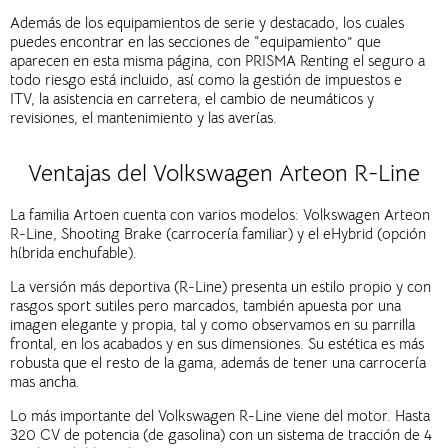
Además de los equipamientos de serie y destacado, los cuales
puedes encontrar en las secciones de “equipamiento” que
aparecen en esta misma página, con PRISMA Renting el seguro a
todo riesgo está incluido, así como la gestión de impuestos e
ITV, la asistencia en carretera, el cambio de neumáticos y
revisiones, el mantenimiento y las averías.
Ventajas del Volkswagen Arteon R-Line
La familia Artoen cuenta con varios modelos: Volkswagen Arteon
R-Line, Shooting Brake (carrocería familiar) y el eHybrid (opción
híbrida enchufable).
La versión más deportiva (R-Line) presenta un estilo propio y con
rasgos sport sutiles pero marcados, también apuesta por una
imagen elegante y propia, tal y como observamos en su parrilla
frontal, en los acabados y en sus dimensiones. Su estética es más
robusta que el resto de la gama, además de tener una carrocería
mas ancha.
Lo más importante del Volkswagen R-Line viene del motor. Hasta
320 CV de potencia (de gasolina) con un sistema de tracción de 4