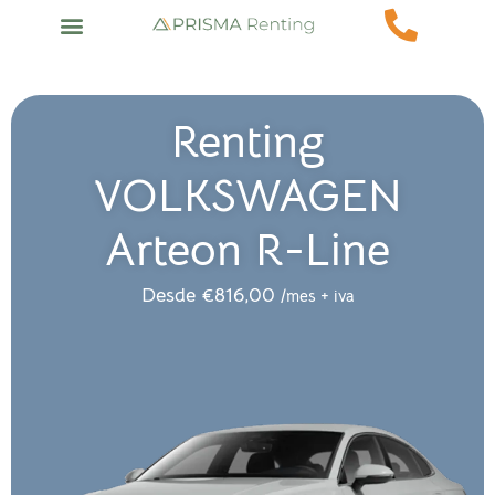
Renting
VOLKSWAGEN
Arteon R-Line
Desde
€
816,00
/mes + iva