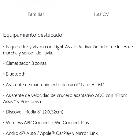
Familiar
150 CV
Equipamiento destacado
•
Paquete luz y visión con Light Assist: Activación auto. de luces de
marcha y sensor de lluvia.
•
Climatizador 3 zonas.
•
Bluetooth.
•
Asistente de mantenimiento de carril “Lane Assist”.
•
Asistente de velocidad de crucero adaptativo ACC con “Front
Assist” y Pre- crash.
•
Discover Media 8” (20,32cm).
•
Wireless APP Connect + We Connect Plus.
•
Android® Auto / Apple® CarPlay y Mirror Link.