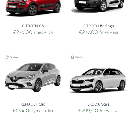
CITROEN Berlingo
CITROEN C3
€
277,00
€
275,00
/mes + iva
/mes + iva
RENAULT Clio
SKODA Scala
€
294,00
€
299,00
/mes + iva
/mes + iva