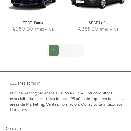
FORD Puma
SEAT León
€
380,00
€
385,00
/mes + iva
/mes + iva
1
2
3
¿Quiénes somos?
, una consultora
PRISMA Renting pertenece a
Grupo PRISMA
especializada en Automoción con 25 años de experiencia en las
áreas de Marketing, Ventas, Formación, Consultoría y Recursos
Humanos
Contacto