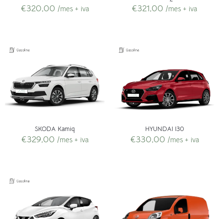
€
320,00
€
321,00
/mes + iva
/mes + iva
SKODA Kamiq
HYUNDAI I30
€
329,00
€
330,00
/mes + iva
/mes + iva