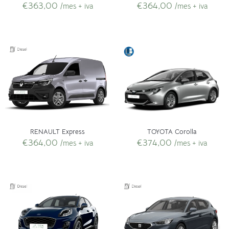
€
363,00
€
364,00
/mes + iva
/mes + iva
RENAULT Express
TOYOTA Corolla
€
364,00
€
374,00
/mes + iva
/mes + iva