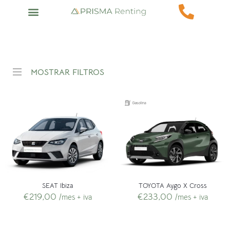
MOSTRAR FILTROS
SEAT Ibiza
TOYOTA Aygo X Cross
€
219,00
€
233,00
/mes + iva
/mes + iva