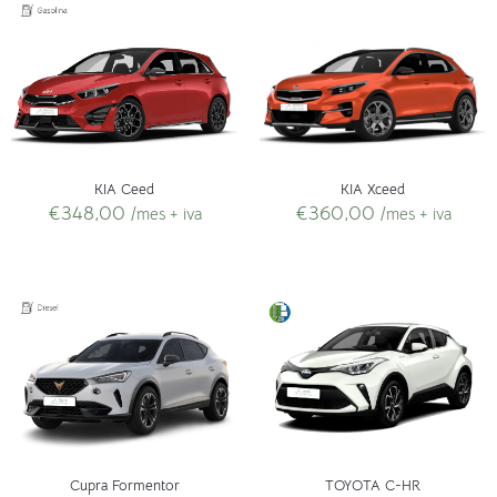
KIA Xceed
KIA Ceed
€
360,00
€
348,00
/mes + iva
/mes + iva
Cupra Formentor
TOYOTA C-HR