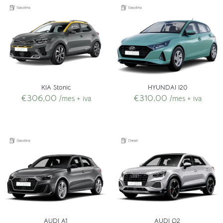
KIA Stonic
HYUNDAI I20
€
306,00
€
310,00
/mes + iva
/mes + iva
AUDI A1
AUDI Q2