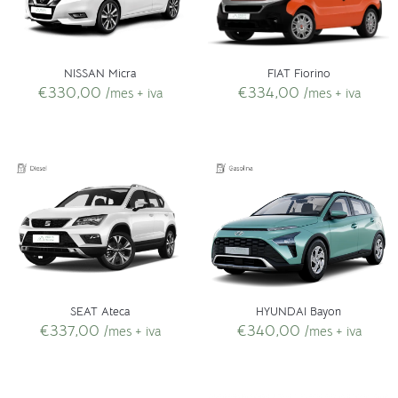
NISSAN Micra
FIAT Fiorino
€
330,00
€
334,00
/mes + iva
/mes + iva
SEAT Ateca
HYUNDAI Bayon
€
337,00
€
340,00
/mes + iva
/mes + iva