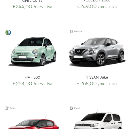
PEUGEOT 2008
OPEL Corsa
€
249,00
€
244,00
/mes + iva
/mes + iva
FIAT 500
NISSAN Juke
€
253,00
€
268,00
/mes + iva
/mes + iva