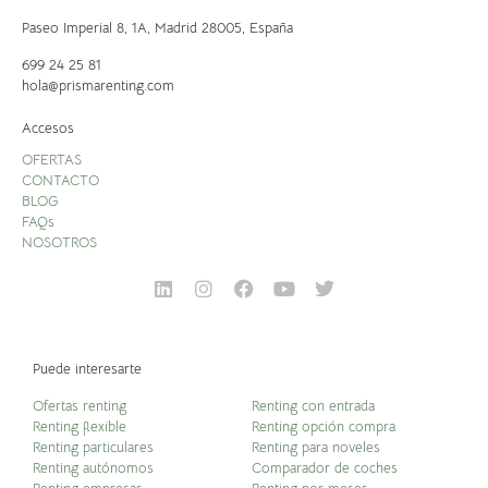
Paseo Imperial 8, 1A,
Madrid 28005, España
699 24 25 81
hola@prismarenting.com
Accesos
OFERTAS
CONTACTO
BLOG
FAQs
NOSOTROS
Puede interesarte
Ofertas renting
Renting con entrada
Renting flexible
Renting opción compra
Renting particulares
Renting para noveles
Renting autónomos
Comparador de coches