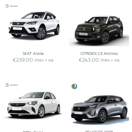
CITROEN C3 Aircross
SEAT Arona
€
243,00
€
239,00
/mes + iva
/mes + iva