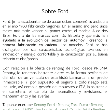
Sobre Ford
Ford, firma estadounidense de automoción, comenzó su andadura
en el año 1903 fabricando vagones. En el mismo año pero unos
meses más tarde venden su primer coche, el modelo A de dos
litros. Es
una de las marcas con más historia y que más han
ayudado a la evolución del sector del automóvil, creando la
primera fabricación en cadena
.
Los modelos Ford se han
distinguido por sus características tecnológicas, avances en
innovación y manejo confortable y se caracterizan por su buena
relación calidad/precio.
Con relación a la oferta de renting de Ford, desde PRISMA
Renting lo tenemos bastante claro: es la forma perfecta de
disfrutar de un vehículo de esta histórica marca, a un precio
inmejorable. Y, por supuesto, el seguro a todo riesgo está
incluido, así como la gestión de impuestos e ITV, la asistencia
en carretera, el cambio de neumáticos y revisiones, el
mantenimiento y las averías.
Te puede interesar:
Renting Ford
·
Renting Ford Puma
·
Renting
Ford Transit TF350
·
Renting Ford Transit Courier VAN
·
Renting