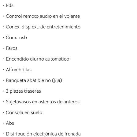
•
Rds
•
Control remoto audio en el volante
•
Conex. disp ext. de entretenimiento
•
Conx. usb
•
Faros
•
Encendido diurno automático
•
Alfombrillas
•
Banqueta abatible no (fija)
•
3 plazas traseras
•
Sujetavasos en asientos delanteros
•
Consola en suelo
•
Abs
•
Distribución electrónica de frenada