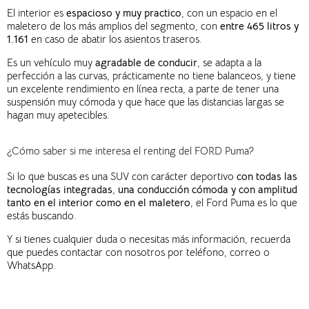
El interior es
espacioso y muy practico
, con un espacio en el
maletero de los más amplios del segmento, con
entre
465 litros y
1.161
en caso de abatir los asientos traseros.
Es un vehículo muy
agradable de conducir
, se adapta a la
perfección a las curvas, prácticamente no tiene balanceos, y tiene
un excelente rendimiento en línea recta, a parte de tener una
suspensión muy cómoda y que hace que las distancias largas se
hagan muy apetecibles.
¿Cómo saber si me interesa el renting del FORD Puma?
Si lo que buscas es una SUV con carácter deportivo
con todas las
tecnologías integradas
,
una conducción cómoda y con amplitud
tanto en el interior como en el maletero
, el Ford Puma es lo que
estás buscando.
Y si tienes cualquier duda o necesitas más información, recuerda
que puedes contactar con nosotros por teléfono, correo o
WhatsApp.