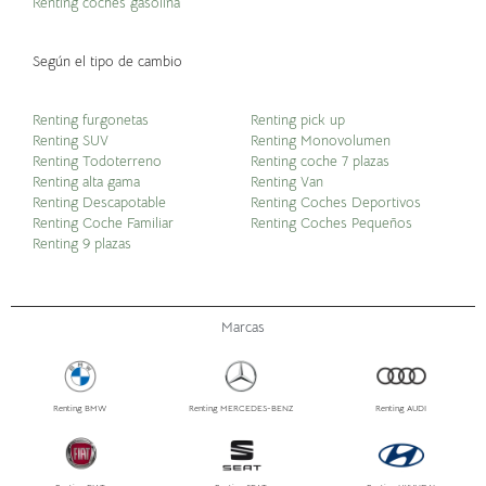
Renting coches gasolina
Según el tipo de cambio
Renting furgonetas
Renting pick up
Renting SUV
Renting Monovolumen
Renting Todoterreno
Renting coche 7 plazas
Renting alta gama
Renting Van
Renting Descapotable
Renting Coches Deportivos
Renting Coche Familiar
Renting Coches Pequeños
Renting 9 plazas
Marcas
Renting BMW
Renting MERCEDES-BENZ
Renting AUDI