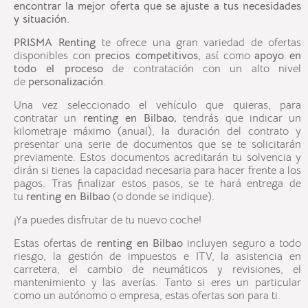
encontrar la mejor oferta que se ajuste a tus necesidades
y situación.
PRISMA Renting
te ofrece una gran variedad de ofertas
disponibles con
precios competitivos
, así como
apoyo en
todo el proceso
de contratación con un alto nivel
de
personalización
.
Una vez seleccionado el vehículo que quieras, para
contratar un
renting en
Bilbao
,
tendrás que indicar un
kilometraje máximo (anual), la duración del contrato y
presentar una serie de documentos que se te solicitarán
previamente. Estos documentos acreditarán tu solvencia y
dirán si tienes la capacidad necesaria para hacer frente a los
pagos. Tras finalizar estos pasos, se te hará entrega de
tu
renting en
Bilbao
(o donde se indique).
¡Ya puedes disfrutar de tu nuevo coche!
Estas ofertas de
renting en
Bilbao
incluyen seguro a todo
riesgo, la gestión de impuestos e ITV, la asistencia en
carretera, el cambio de neumáticos y revisiones, el
mantenimiento y las averías. Tanto si eres un particular
como un autónomo o empresa, estas ofertas son para ti.