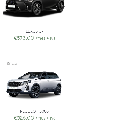
LEXUS Ux
€
573,00
/mes + iva
PEUGEOT 5008
€
526,00
/mes + iva