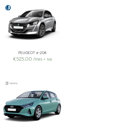
PEUGEOT e-208
€
525,00
/mes + iva