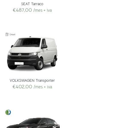
SEAT Tarraco
€
487,00
/mes + iva
VOLKSWAGEN Transporter
€
402,00
/mes + iva