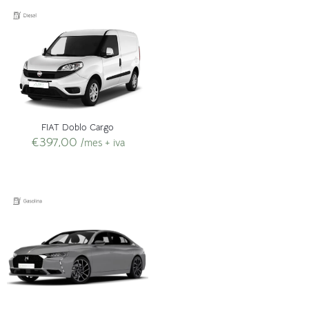
FIAT Doblo Cargo
€
397,00
/mes + iva