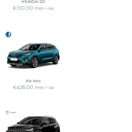
HYUNDAI I20
€
310,00
/mes + iva
KIA Niro
€
428,00
/mes + iva