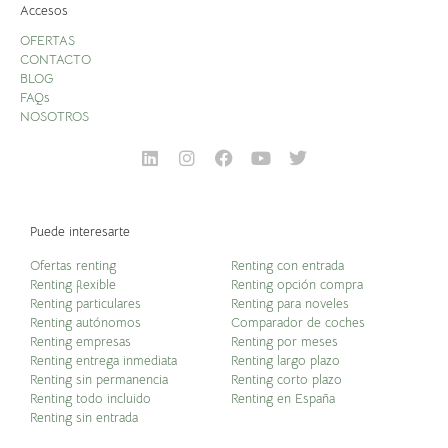
Accesos
OFERTAS
CONTACTO
BLOG
FAQs
NOSOTROS
Puede interesarte
Ofertas renting
Renting con entrada
Renting flexible
Renting opción compra
Renting particulares
Renting para noveles
Renting autónomos
Comparador de coches
Renting empresas
Renting por meses
Renting entrega inmediata
Renting largo plazo
Renting sin permanencia
Renting corto plazo
Renting todo incluido
Renting en España
Renting sin entrada