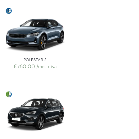
POLESTAR 2
€
760,00
/mes + iva