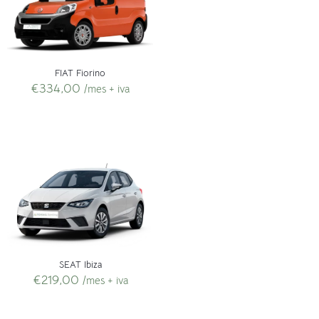
FIAT Fiorino
€
334,00
/mes + iva
SEAT Ibiza
€
219,00
/mes + iva