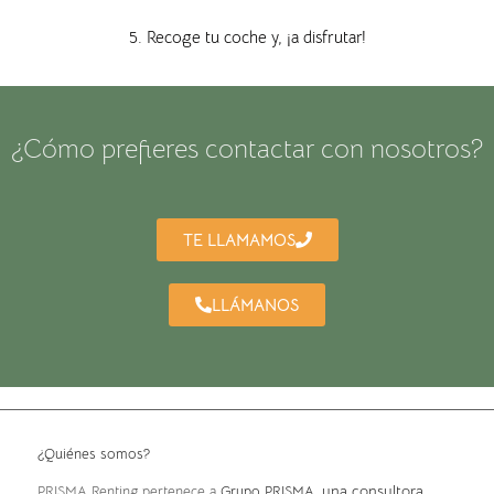
5. Recoge tu coche y, ¡a disfrutar!
¿Cómo prefieres contactar con nosotros?
TE LLAMAMOS
LLÁMANOS
¿Quiénes somos?
, una consultora
PRISMA Renting pertenece a
Grupo PRISMA