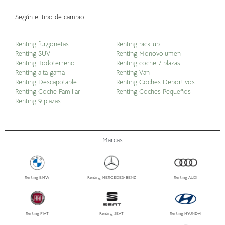
Según el tipo de cambio
Renting furgonetas
Renting pick up
Renting SUV
Renting Monovolumen
Renting Todoterreno
Renting coche 7 plazas
Renting alta gama
Renting Van
Renting Descapotable
Renting Coches Deportivos
Renting Coche Familiar
Renting Coches Pequeños
Renting 9 plazas
Marcas
Renting BMW
Renting MERCEDES-BENZ
Renting AUDI
Renting FIAT
Renting SEAT
Renting HYUNDAI