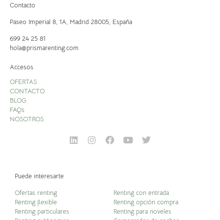
Contacto
Paseo Imperial 8, 1A,
Madrid 28005, España
699 24 25 81
hola@prismarenting.com
Accesos
OFERTAS
CONTACTO
BLOG
FAQs
NOSOTROS
Puede interesarte
Ofertas renting
Renting con entrada
Renting flexible
Renting opción compra
Renting particulares
Renting para noveles