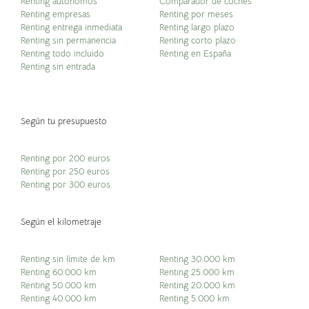
Renting autónomos
Comparador de coches
Renting empresas
Renting por meses
Renting entrega inmediata
Renting largo plazo
Renting sin permanencia
Renting corto plazo
Renting todo incluido
Renting en España
Renting sin entrada
Según tu presupuesto
Renting por 200 euros
Renting por 250 euros
Renting por 300 euros
Según el kilometraje
Renting sin límite de km
Renting 30.000 km
Renting 60.000 km
Renting 25.000 km
Renting 50.000 km
Renting 20.000 km
Renting 40.000 km
Renting 5.000 km