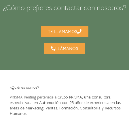
¿Cómo prefieres contactar con nosotros?
TE LLAMAMOS
LLÁMANOS
¿Quiénes somos?
, una consultora
PRISMA Renting pertenece a
Grupo PRISMA
especializada en Automoción con 25 años de experiencia en las
áreas de Marketing, Ventas, Formación, Consultoría y Recursos
Humanos