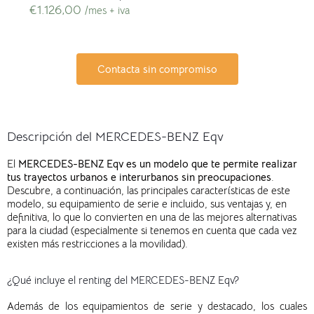
€
1.126,00
/mes + iva
Contacta sin compromiso
Descripción del MERCEDES-BENZ Eqv
El
MERCEDES-BENZ Eqv es un modelo que te permite realizar
tus trayectos urbanos e interurbanos sin preocupaciones
.
Descubre, a continuación, las principales características de este
modelo, su equipamiento de serie e incluido, sus ventajas y, en
definitiva, lo que lo convierten en una de las mejores alternativas
para la ciudad (especialmente si tenemos en cuenta que cada vez
existen más restricciones a la movilidad).
¿Qué incluye el renting del MERCEDES-BENZ Eqv?
Además de
l
os
equipamiento
s
de serie
y destacado, los cuales