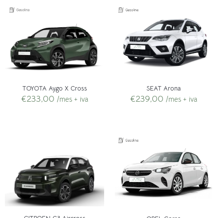
SEAT Arona
TOYOTA Aygo X Cross
€
239,00
€
233,00
/mes + iva
/mes + iva