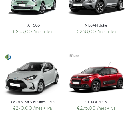
FIAT 500
NISSAN Juke
€
253,00
€
268,00
/mes + iva
/mes + iva
TOYOTA Yaris Business Plus
CITROEN C3
€
270,00
€
275,00
/mes + iva
/mes + iva