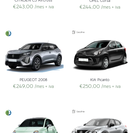
CITROEN C3 Aircross
OPEL Corsa
€
243,00
€
244,00
/mes + iva
/mes + iva
PEUGEOT 2008
KIA Picanto
€
249,00
€
250,00
/mes + iva
/mes + iva