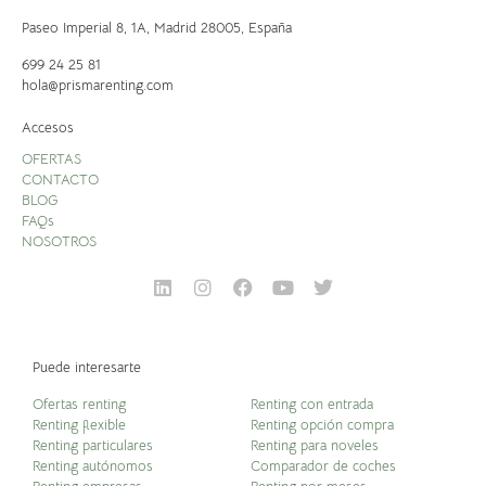
Paseo Imperial 8, 1A,
Madrid 28005, España
699 24 25 81
hola@prismarenting.com
Accesos
OFERTAS
CONTACTO
BLOG
FAQs
NOSOTROS
Puede interesarte
Ofertas renting
Renting con entrada
Renting flexible
Renting opción compra
Renting particulares
Renting para noveles
Renting autónomos
Comparador de coches