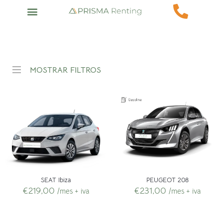
MOSTRAR FILTROS
PEUGEOT 208
SEAT Ibiza
€
231,00
€
219,00
/mes + iva
/mes + iva