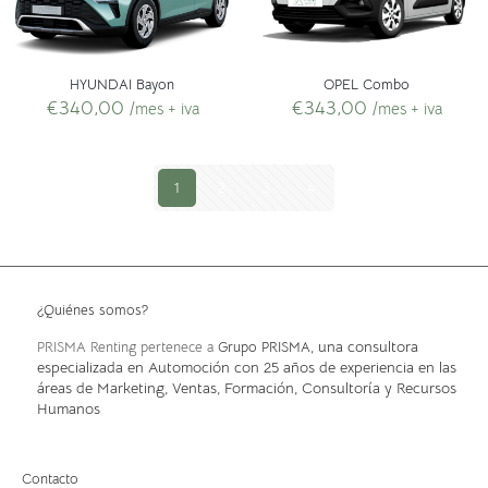
HYUNDAI Bayon
OPEL Combo
€
340,00
€
343,00
/mes + iva
/mes + iva
1
2
3
4
¿Quiénes somos?
, una consultora
PRISMA Renting pertenece a
Grupo PRISMA
especializada en Automoción con 25 años de experiencia en las
áreas de Marketing, Ventas, Formación, Consultoría y Recursos
Humanos
Contacto