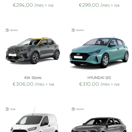
€
294,00
€
299,00
/mes + iva
/mes + iva
KIA Stonic
HYUNDAI I20
€
306,00
€
310,00
/mes + iva
/mes + iva