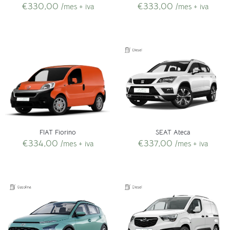
€
330,00
€
333,00
/mes + iva
/mes + iva
SEAT Ateca
FIAT Fiorino
€
337,00
€
334,00
/mes + iva
/mes + iva