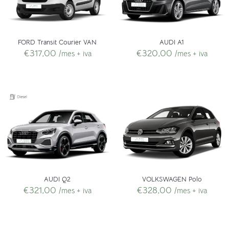
FORD Transit Courier VAN
AUDI A1
€
317,00
€
320,00
/mes + iva
/mes + iva
VOLKSWAGEN Polo
AUDI Q2
€
328,00
€
321,00
/mes + iva
/mes + iva