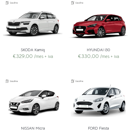
SKODA Kamiq
HYUNDAI I30
€
329,00
€
330,00
/mes + iva
/mes + iva
NISSAN Micra
FORD Fiesta