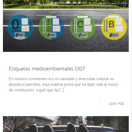
febrero 26, 2021
Etiquetas medioambientales DGT
En nuestro continente rico en variedad y diversidad cultural no
abunda el petróleo, ésta materia prima que ha dado vida al motor
de combustión. Aquel que ha
[…]
Leer Más