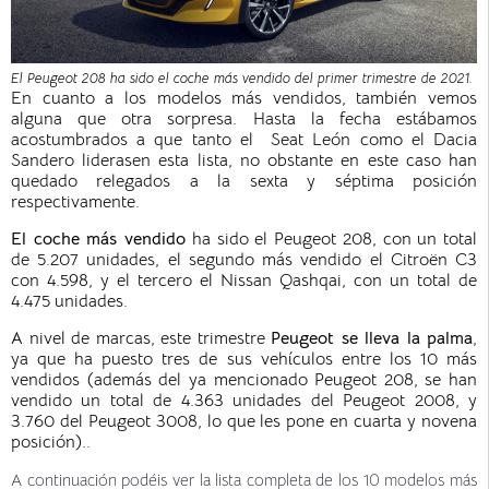
El Peugeot 208 ha sido el coche más vendido del primer trimestre de 2021.
En cuanto a los modelos más vendidos, también vemos
alguna que otra sorpresa. Hasta la fecha estábamos
acostumbrados a que tanto el Seat León como el Dacia
Sandero liderasen esta lista, no obstante en este caso han
quedado relegados a la sexta y séptima posición
respectivamente.
El coche más vendido
ha sido el Peugeot 208, con un total
de 5.207 unidades, el segundo más vendido el Citroën C3
con 4.598, y el tercero el Nissan Qashqai, con un total de
4.475 unidades.
A nivel de marcas, este trimestre
Peugeot se lleva la palma
,
ya que ha puesto tres de sus vehículos entre los 10 más
vendidos (además del ya mencionado Peugeot 208, se han
vendido un total de 4.363 unidades del Peugeot 2008, y
3.760 del Peugeot 3008, lo que les pone en cuarta y novena
posición)..
A continuación podéis ver la lista completa de los 10 modelos más