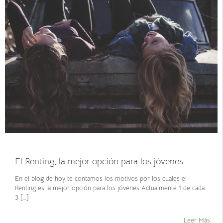
noviembre 10, 2021
El Renting, la mejor opción para los jóvenes
En el blog de hoy te contamos los motivos por los cuales el
Renting es la mejor opción para los jóvenes Actualmente 1 de cada
3
[…]
Leer Más