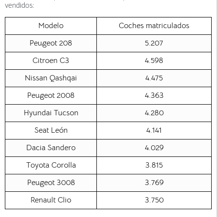
vendidos:
Modelo
Coches matriculados
Peugeot 208
5.207
Citroen C3
4.598
Nissan Qashqai
4.475
Peugeot 2008
4.363
Hyundai Tucson
4.280
Seat León
4.141
Dacia Sandero
4.029
Toyota Corolla
3.815
Peugeot 3008
3.769
Renault Clio
3.750