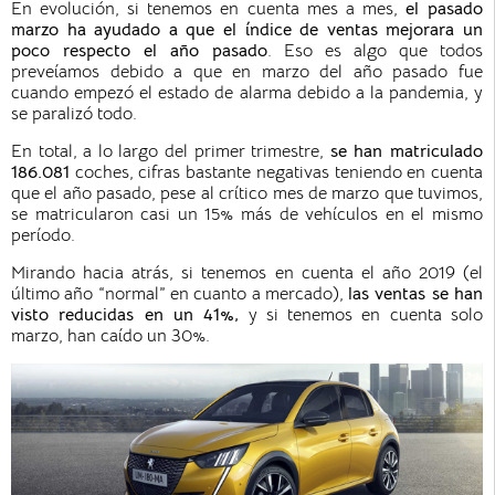
En evolución, si tenemos en cuenta mes a mes,
el pasado
marzo ha ayudado a que el índice de ventas mejorara un
poco respecto el año pasado
. Eso es algo que todos
preveíamos debido a que en marzo del año pasado fue
cuando empezó el estado de alarma debido a la pandemia, y
se paralizó todo.
En total, a lo largo del primer trimestre,
se han matriculado
186.081
coches, cifras bastante negativas teniendo en cuenta
que el año pasado, pese al crítico mes de marzo que tuvimos,
se matricularon casi un 15% más de vehículos en el mismo
período.
Mirando hacia atrás, si tenemos en cuenta el año 2019 (el
último año “normal” en cuanto a mercado),
las ventas se han
visto reducidas en un 41%,
y si tenemos en cuenta solo
marzo, han caído un 30%.