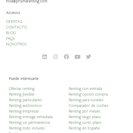
hola@prismarenting.com
Accesos
OFERTAS
CONTACTO
BLOG
FAQs
NOSOTROS
Puede interesarte
Ofertas renting
Renting con entrada
Renting flexible
Renting opción compra
Renting particulares
Renting para noveles
Renting autónomos
Comparador de coches
Renting empresas
Renting por meses
Renting entrega inmediata
Renting largo plazo
Renting sin permanencia
Renting corto plazo
Renting todo incluido
Renting en España