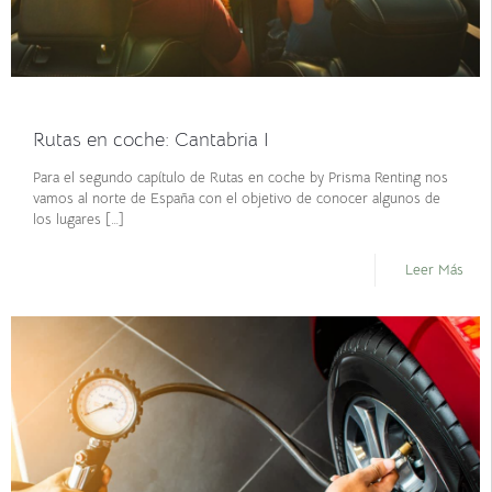
abril 26, 2021
Rutas en coche: Cantabria I
Para el segundo capítulo de Rutas en coche by Prisma Renting nos
vamos al norte de España con el objetivo de conocer algunos de
los lugares
[…]
Leer Más