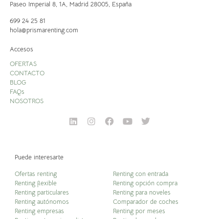
Paseo Imperial 8, 1A,
Madrid 28005, España
699 24 25 81
hola@prismarenting.com
Accesos
OFERTAS
CONTACTO
BLOG
FAQs
NOSOTROS
Puede interesarte
Ofertas renting
Renting con entrada
Renting flexible
Renting opción compra
Renting particulares
Renting para noveles
Renting autónomos
Comparador de coches
Renting empresas
Renting por meses