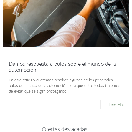
marzo 16, 2021
Damos respuesta a bulos sobre el mundo de la
automoción
En este artículo queremos resolver algunos de los principales
bulos del mundo de la automoción para que entre todos tratemos
de evitar que se sigan propagando.
Leer Más