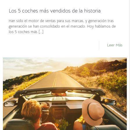
noviembre 19, 2021
Los 5 coches más vendidos de la historia
Han sido el motor de ventas para sus marcas, y generación tras
generación se han consolidado en el mercado. Hoy hablamos de
los 5 coches más
[…]
Leer Más