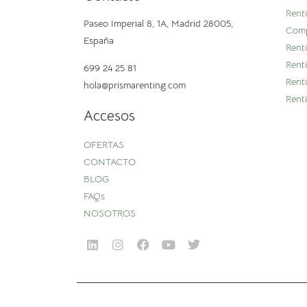
Rent
Paseo Imperial 8, 1A,
Madrid 28005,
Comp
España
Rent
Rent
699 24 25 81
Rent
hola@prismarenting.com
Rent
Accesos
OFERTAS
CONTACTO
BLOG
FAQs
NOSOTROS