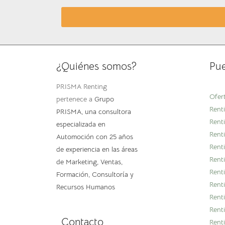
¿Quiénes somos?
Pue
PRISMA Renting
Ofer
pertenece a
Grupo
Renti
PRISMA
, una consultora
Renti
especializada en
Rent
Automoción con 25 años
Rent
de experiencia en las áreas
Rent
de Marketing, Ventas,
Rent
Formación, Consultoría y
Rent
Recursos Humanos
Rent
Rent
Contacto
Rent