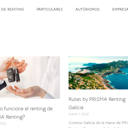
 DE RENTING
PARTICULARES
AUTÓNOMOS
EMPRES
Rutas by PRISMA Renting:
Galicia
 funciona el renting de
marzo 1, 2022
A Renting?
Conoce Galicia de la mano de P
 2022