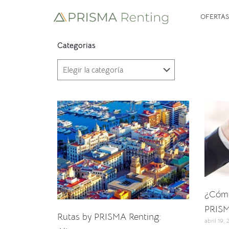
OFERTAS
Categorias
¿Cómo
PRISM
Rutas by PRISMA Renting:
abril 19,