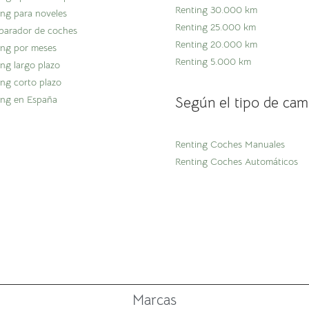
Renting 30.000 km
ing para noveles
Renting 25.000 km
arador de coches
Renting 20.000 km
ing por meses
Renting 5.000 km
ing largo plazo
ing corto plazo
ing en España
Según el tipo de cam
Renting Coches Manuales
Renting Coches Automáticos
Marcas