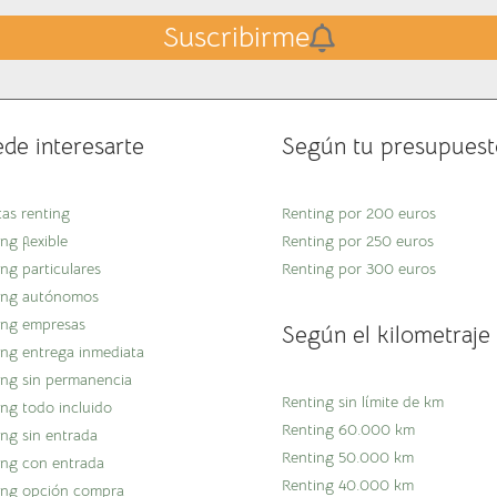
Suscribirme
de interesarte
Según tu presupuest
tas renting
Renting por 200 euros
ng flexible
Renting por 250 euros
ng particulares
Renting por 300 euros
ing autónomos
ing empresas
Según el kilometraje
ing entrega inmediata
ing sin permanencia
Renting sin límite de km
ing todo incluido
Renting 60.000 km
ing sin entrada
Renting 50.000 km
ing con entrada
Renting 40.000 km
ing opción compra