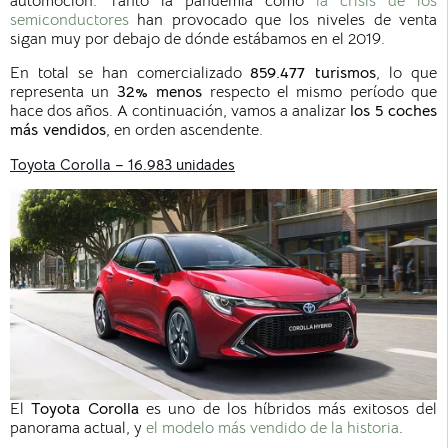
automoción. Tanto la pandemia como
la crisis de los
semiconductores
han provocado que los niveles de venta
sigan muy por debajo de dónde estábamos en el 2019.
En total se han comercializado
859.477 turismos
, lo que
representa un
32% menos
respecto el mismo período que
hace dos años. A continuación, vamos a analizar
los 5 coches
más vendidos
, en orden ascendente.
Toyota Corolla – 16.983 unidades
El
Toyota Corolla
es uno de los híbridos más exitosos del
panorama actual, y
el modelo más vendido de la historia
.