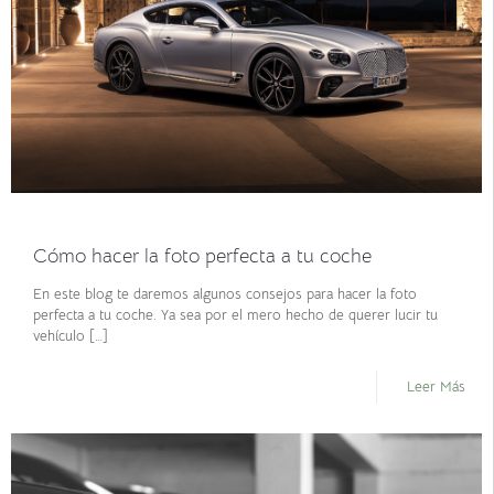
agosto 19, 2021
Cómo hacer la foto perfecta a tu coche
En este blog te daremos algunos consejos para hacer la foto
perfecta a tu coche. Ya sea por el mero hecho de querer lucir tu
vehículo
[…]
Leer Más