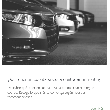
enero 27, 2021
Qué tener en cuenta si vas a contratar un renting
Descubre qué tener en cuenta si vas a contratar un renting de
coches. Escoge lo que más te convenga según nuestras
recomendaciones.
Leer Más