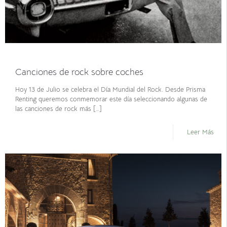
julio 13, 2021
Canciones de rock sobre coches
Hoy 13 de Julio se celebra el Día Mundial del Rock. Desde Prisma
Renting queremos conmemorar este día seleccionando algunas de
las canciones de rock más
[…]
Leer Más