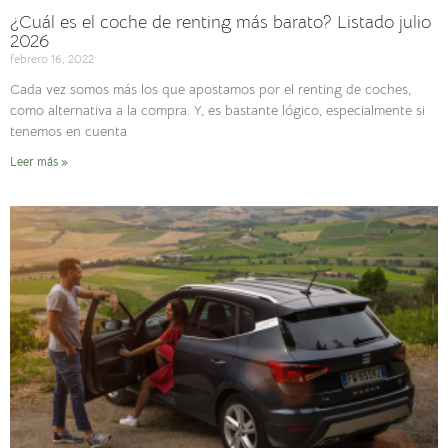
¿Cuál es el coche de renting más barato? Listado julio
2026
febrero 16, 2022
Cada vez somos más los que apostamos por el renting de coches,
como alternativa a la compra. Y, es bastante lógico, especialmente si
tenemos en cuenta
Leer más »