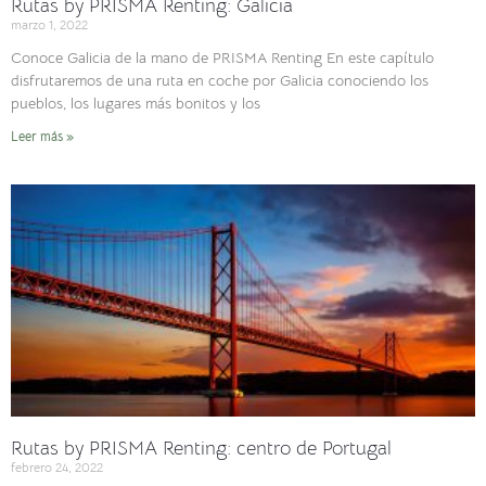
Rutas by PRISMA Renting: Galicia
marzo 1, 2022
Conoce Galicia de la mano de PRISMA Renting En este capítulo
disfrutaremos de una ruta en coche por Galicia conociendo los
pueblos, los lugares más bonitos y los
Leer más »
Rutas by PRISMA Renting: centro de Portugal
febrero 24, 2022