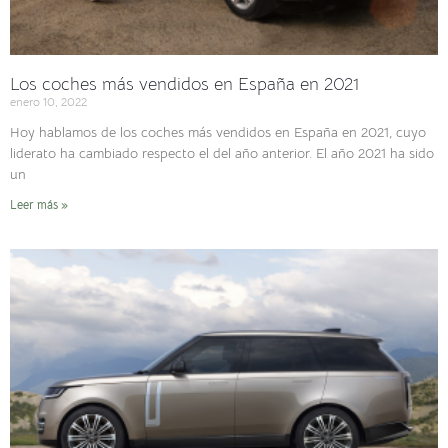
Los coches más vendidos en España en 2021
enero 10, 2022
Hoy hablamos de los coches más vendidos en España en 2021, cuyo
liderato ha cambiado respecto el del año anterior. El año 2021 ha sido
un
Leer más »