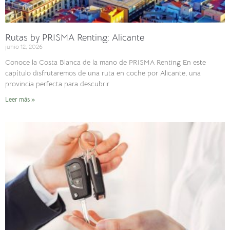
Rutas by PRISMA Renting: Alicante
junio 12, 2026
Conoce la Costa Blanca de la mano de PRISMA Renting En este
capítulo disfrutaremos de una ruta en coche por Alicante, una
provincia perfecta para descubrir
Leer más »