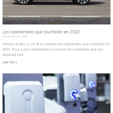
Los todoterreno que triunfarán en 2022
diciembre 28, 2021
Termina el año, y con él os traemos los todoterreno que triunfarán en
2022. Poco a poco empezamos a conocer las novedades que nos
deparará este
Leer más »