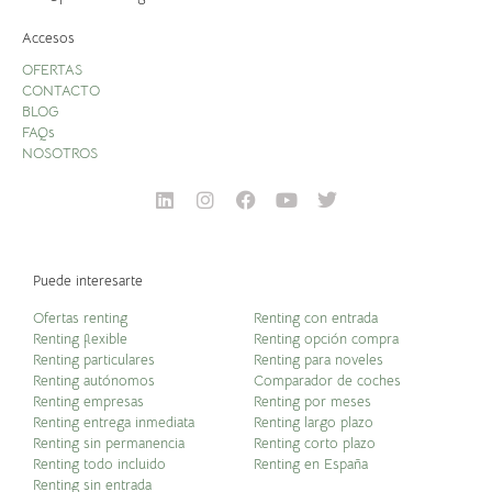
Accesos
OFERTAS
CONTACTO
BLOG
FAQs
NOSOTROS
Puede interesarte
Ofertas renting
Renting con entrada
Renting flexible
Renting opción compra
Renting particulares
Renting para noveles
Renting autónomos
Comparador de coches
Renting empresas
Renting por meses
Renting entrega inmediata
Renting largo plazo
Renting sin permanencia
Renting corto plazo
Renting todo incluido
Renting en España
Renting sin entrada