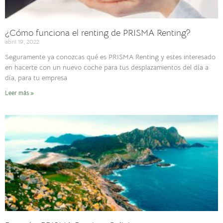
¿Cómo funciona el renting de PRISMA Renting?
abril 19, 2022
Seguramente ya conozcas qué es PRISMA Renting y estes interesado
en hacerte con un nuevo coche para tus desplazamientos del día a
día, para tu empresa
Leer más »