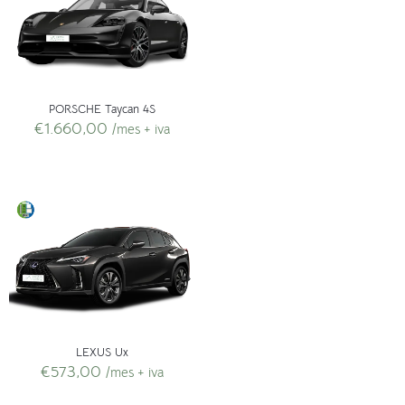
PORSCHE Taycan 4S
€
1.660,00
/mes + iva
LEXUS Ux
€
573,00
/mes + iva