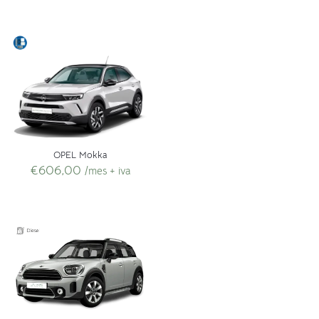
OPEL Mokka
€
606,00
/mes + iva