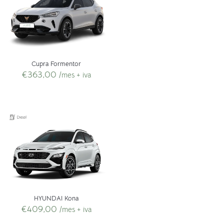
Cupra Formentor
€
363,00
/mes + iva
HYUNDAI Kona
€
409,00
/mes + iva