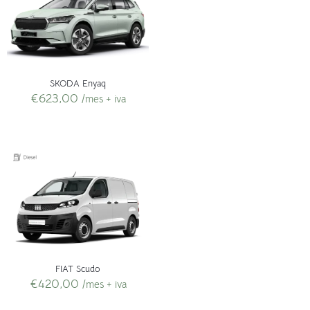
SKODA Enyaq
€
623,00
/mes + iva
FIAT Scudo
€
420,00
/mes + iva