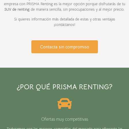
empresa con PRISMA Renting es la mejor opción porque disfrutarás de tu
SUV de renting
de manera sencilla, sin preocupaciones y al mejor precio.
Si quieres información más detallada de estas y otras ventajas
¡contáctanos!
Contacta sin compromiso
¿POR QUÉ PRISMA RENTING?
Ofertas muy competitivas
Trabajamos con las mejores compañías del mercado para ofrecerte las