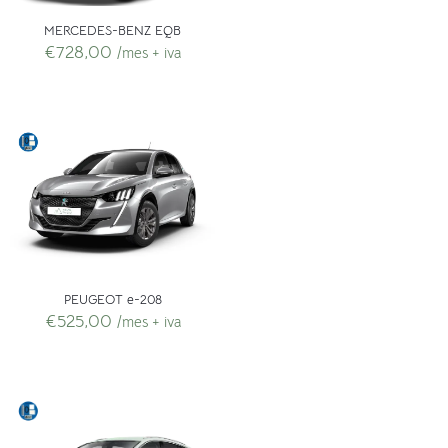
MERCEDES-BENZ EQB
€
728,00
/mes + iva
PEUGEOT e-208
€
525,00
/mes + iva