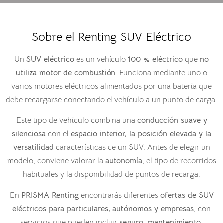
Sobre el Renting SUV Eléctrico
Un
SUV eléctrico
es un vehículo
100 % eléctrico
que
no
utiliza motor de combustión
. Funciona mediante uno o
varios motores eléctricos alimentados por una batería que
debe recargarse conectando el vehículo a un punto de carga.
Este tipo de vehículo combina una
conducción suave y
silenciosa
con el
espacio interior, la posición elevada y la
versatilidad
características de un SUV. Antes de elegir un
modelo, conviene valorar la
autonomía
, el tipo de recorridos
habituales y la disponibilidad de puntos de recarga.
En
PRISMA Renting
encontrarás diferentes
ofertas de SUV
eléctricos para particulares, autónomos y empresas
, con
servicios que pueden incluir
seguro, mantenimiento,