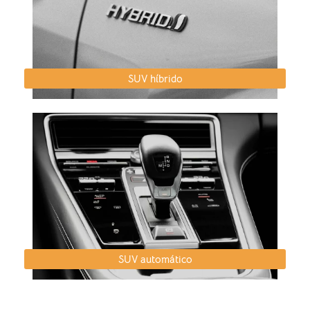
SUV híbrido
SUV automático