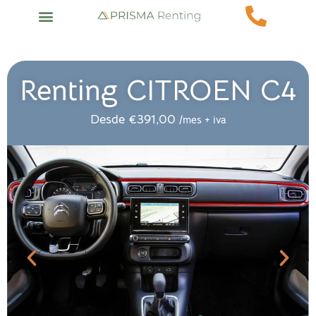
Renting CITROEN C4
Desde
€
391,00
/mes + iva