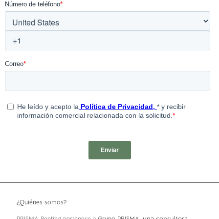
¿Quiénes somos?
, una consultora
PRISMA Renting pertenece a
Grupo PRISMA