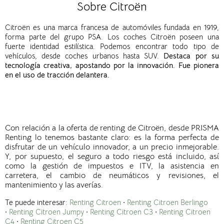
Sobre Citroën
Citroën es una marca francesa de automóviles fundada en 1919,
forma parte del grupo PSA.
Los coches Citroën poseen una
fuerte identidad estilística. Podemos encontrar todo tipo de
vehículos, desde coches urbanos hasta SUV.
Destaca por su
tecnología creativa, apostando por la innovación. Fue pionera
en el uso de tracción delantera.
Con relación a la oferta de renting de
Citroën
, desde PRISMA
Renting lo tenemos bastante claro: es la forma perfecta de
disfrutar de un vehículo innovador, a un precio inmejorable.
Y, por supuesto, el seguro a todo riesgo está incluido, así
como la gestión de impuestos e ITV, la asistencia en
carretera, el cambio de neumáticos y revisiones, el
mantenimiento y las averías.
Te puede interesar:
Renting Citroen
·
Renting Citroen Berlingo
·
Renting Citroen Jumpy
·
Renting Citroen C3
·
Renting Citroen
C4
·
Renting Citroen C5