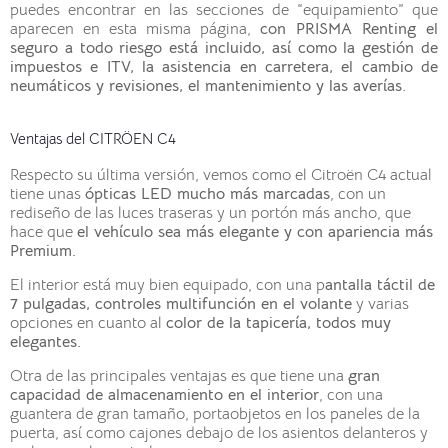
puedes encontrar en las secciones de “equipamiento” que
aparecen en esta misma página,
con PRISMA Renting el
seguro a todo riesgo está incluido, así como la gestión de
impuestos e ITV, la asistencia en carretera, el cambio de
neumáticos y revisiones, el mantenimiento y las averías.
Ventajas del CITRÖEN C4
Respecto su última versión, vemos como el Citroën C4 actual
tiene unas
ópticas LED mucho más marcadas
, con un
rediseño de las luces traseras y un portón más ancho, que
hace que
el vehículo sea más elegante y con apariencia más
Premium.
El interior está muy bien equipado, con una p
antalla táctil de
7 pulgadas, controles multifunción en el volante
y varias
opciones en cuanto al
color de la tapicería, todos muy
elegantes.
Otra de las principales ventajas es que tiene una
gran
capacidad de almacenamiento en el interior
, con una
guantera de gran tamaño, portaobjetos en los paneles de la
puerta, así como cajones debajo de los asientos delanteros y