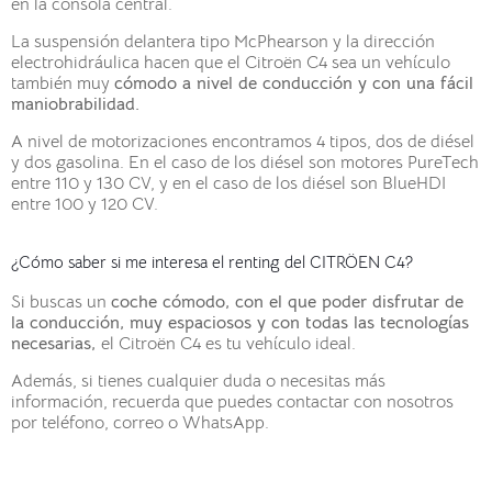
en la consola central.
La suspensión delantera tipo McPhearson y la dirección
electrohidráulica hacen que el Citroën C4 sea un vehículo
también muy
cómodo a nivel de conducción y con una fácil
maniobrabilidad.
A nivel de motorizaciones encontramos 4 tipos, dos de diésel
y dos gasolina. En el caso de los diésel son motores PureTech
entre 110 y 130 CV, y en el caso de los diésel son BlueHDI
entre 100 y 120 CV.
¿Cómo saber si me interesa el renting del CITRÖEN C4?
Si buscas un
coche cómodo, con el que poder disfrutar de
la conducción, muy espaciosos y con todas las tecnologías
necesarias,
el Citroën C4 es tu vehículo ideal.
Además, si tienes cualquier duda o necesitas más
información, recuerda que puedes contactar con nosotros
por teléfono, correo o WhatsApp.