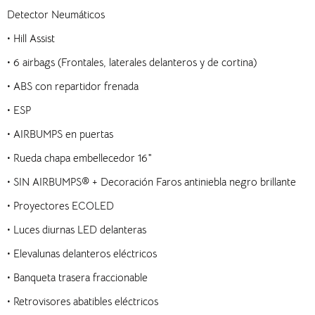
Detector Neumáticos
• Hill Assist
• 6 airbags (Frontales, laterales delanteros y de cortina)
• ABS con repartidor frenada
• ESP
• AIRBUMPS en puertas
• Rueda chapa embellecedor 16″
• SIN AIRBUMPS® + Decoración Faros antiniebla negro brillante
• Proyectores ECOLED
• Luces diurnas LED delanteras
• Elevalunas delanteros eléctricos
• Banqueta trasera fraccionable
• Retrovisores abatibles eléctricos