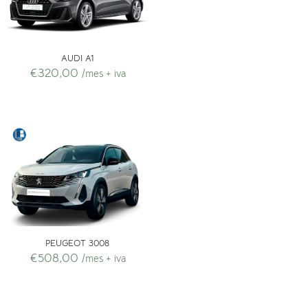
AUDI A1
€
320,00
/mes + iva
PEUGEOT 3008
€
508,00
/mes + iva