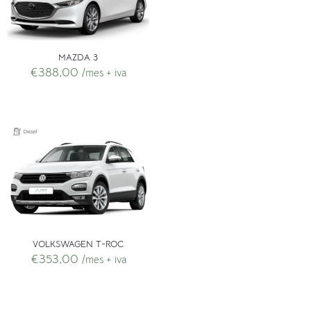
MAZDA 3
€
388,00
/mes + iva
VOLKSWAGEN T-ROC
€
353,00
/mes + iva