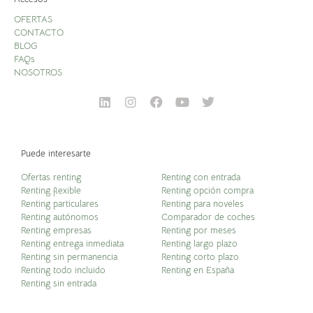
OFERTAS
CONTACTO
BLOG
FAQs
NOSOTROS
Puede interesarte
Ofertas renting
Renting con entrada
Renting flexible
Renting opción compra
Renting particulares
Renting para noveles
Renting autónomos
Comparador de coches
Renting empresas
Renting por meses
Renting entrega inmediata
Renting largo plazo
Renting sin permanencia
Renting corto plazo
Renting todo incluido
Renting en España
Renting sin entrada