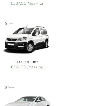
€
387,00
/mes + iva
PEUGEOT Rifter
€
414,00
/mes + iva