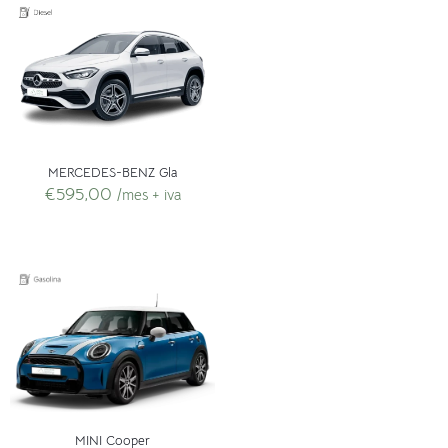
MERCEDES-BENZ Gla
€
595,00
/mes + iva
MINI Cooper