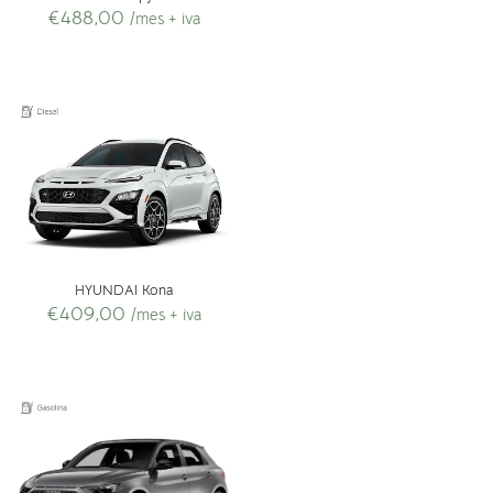
€
488,00
/mes + iva
HYUNDAI Kona
€
409,00
/mes + iva