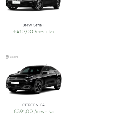
BMW Serie 1
€
410,00
/mes + iva
CITROEN C4
€
391,00
/mes + iva