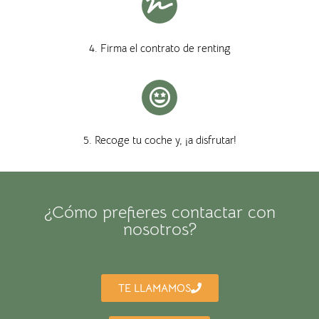
4. Firma el contrato de renting
5. Recoge tu coche y, ¡a disfrutar!
¿Cómo prefieres contactar con
nosotros?
TE LLAMAMOS