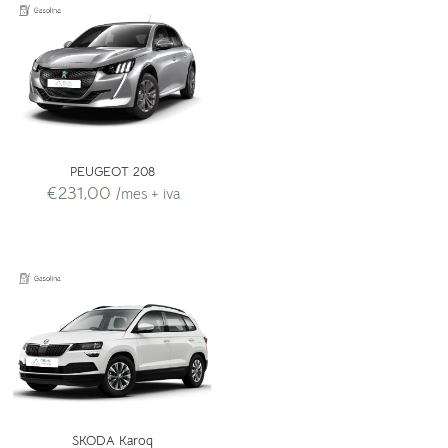
PEUGEOT 208
€
231,00
/mes + iva
SKODA Karoq