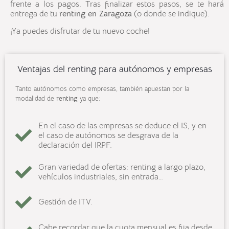
frente a los pagos. Tras finalizar estos pasos, se te hará
entrega de tu
renting en Zaragoza
(o donde se indique).
¡Ya puedes disfrutar de tu nuevo coche!
Ventajas del renting para autónomos y empresas
Tanto autónomos como empresas, también apuestan por la
modalidad de
renting
ya que:
En el caso de las empresas se deduce el IS, y en
el caso de autónomos se desgrava de la
declaración del IRPF.
Gran variedad de ofertas: renting a largo plazo,
vehículos industriales, sin entrada…
Gestión de ITV.
Cabe recordar que la cuota mensual es fija desde