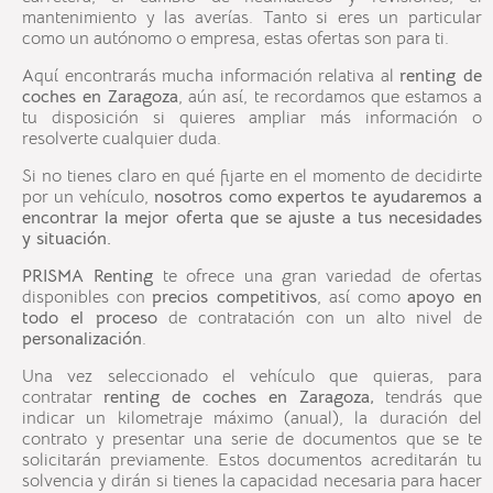
mantenimiento y las averías. Tanto si eres un particular
como un autónomo o empresa, estas ofertas son para ti.
Aquí encontrarás mucha información relativa al
renting de
coches en Zaragoza
, aún así, te recordamos que estamos a
tu disposición si quieres ampliar más información o
resolverte cualquier duda.
Si no tienes claro en qué fijarte en el momento de decidirte
por un vehículo,
nosotros como expertos te ayudaremos a
encontrar la mejor oferta que se ajuste a tus necesidades
y situación.
PRISMA Renting
te ofrece una gran variedad de ofertas
disponibles con
precios competitivos
, así como
apoyo en
todo el proceso
de contratación con un alto nivel de
personalización
.
Una vez seleccionado el vehículo que quieras, para
contratar
renting de coches en Zaragoza,
tendrás que
indicar un kilometraje máximo (anual), la duración del
contrato y presentar una serie de documentos que se te
solicitarán previamente. Estos documentos acreditarán tu
solvencia y dirán si tienes la capacidad necesaria para hacer