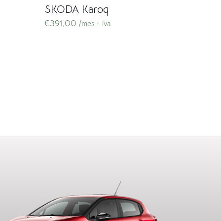
SKODA Karoq
€
391,00
/mes + iva