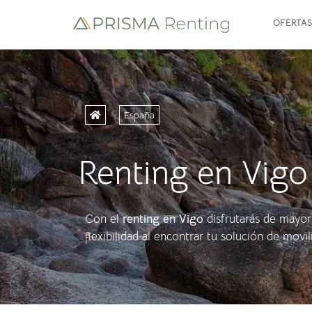
OFERTAS
España
Renting en Vigo
Con el
renting en Vigo
disfrutarás de mayo
flexibilidad al encontrar tu solución de movi