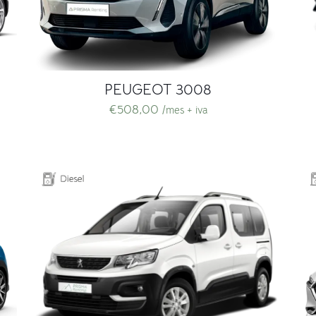
PEUGEOT 3008
€
508,00
/mes + iva