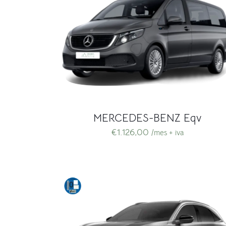
MERCEDES-BENZ Eqv
€
1.126,00
/mes + iva