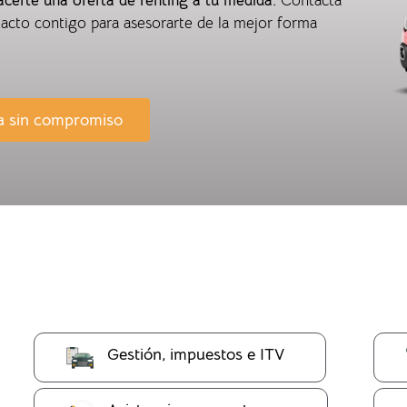
erte una oferta de renting a tu medida.
Contacta
acto contigo para asesorarte de la mejor forma
a sin compromiso
Gestión, impuestos e ITV