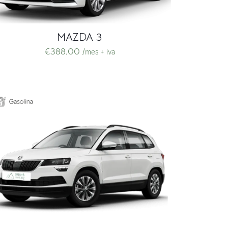
MAZDA 3
€
388,00
/mes + iva