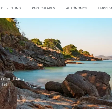
 DE RENTING
PARTICULARES
AUTÓNOMOS
EMPRES
r comodidad y
lidad.