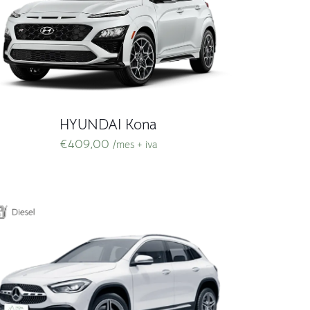
HYUNDAI Kona
€
409,00
/mes + iva