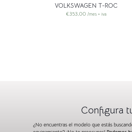
VOLKSWAGEN T-ROC
€
353,00
/mes + iva
Configura t
¿No encuentras el modelo que estás buscando?