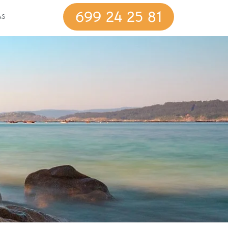
699 24 25 81
AS