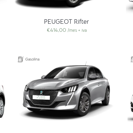
PEUGEOT Rifter
€
414,00
/mes + iva