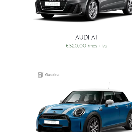
AUDI A1
€
320,00
/mes + iva