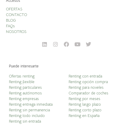
Accesos
OFERTAS
CONTACTO
BLOG
FAQs
NOSOTROS
Puede interesarte
Ofertas renting
Renting con entrada
Renting flexible
Renting opción compra
Renting particulares
Renting para noveles
Renting autónomos
Comparador de coches
Renting empresas
Renting por meses
Renting entrega inmediata
Renting largo plazo
Renting sin permanencia
Renting corto plazo
Renting todo incluido
Renting en España
Renting sin entrada