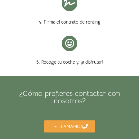
4. Firma el contrato de renting
5. Recoge tu coche y, ¡a disfrutar!
¿Cómo prefieres contactar con
nosotros?
TE LLAMAMOS