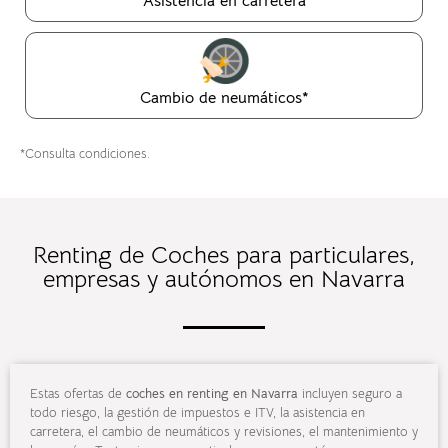
Asistencia en carretera
Cambio de neumáticos*
*Consulta condiciones.
Renting de Coches para particulares,
empresas y autónomos en Navarra
Estas ofertas de
coches en
renting
en
Navarra
incluyen seguro a
todo riesgo, la gestión de impuestos e ITV, la asistencia en
carretera, el cambio de neumáticos y revisiones, el mantenimiento y