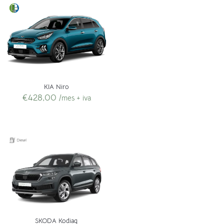
KIA Niro
€
428,00
/mes + iva
SKODA Kodiaq