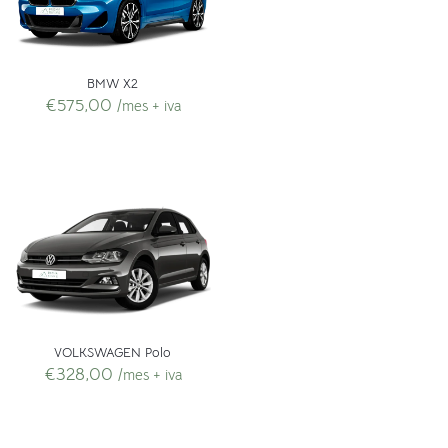
BMW X2
€
575,00
/mes + iva
VOLKSWAGEN Polo
€
328,00
/mes + iva