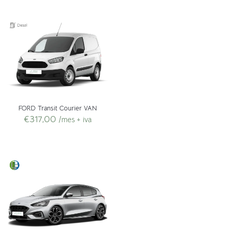
FORD Transit Courier VAN
€
317,00
/mes + iva