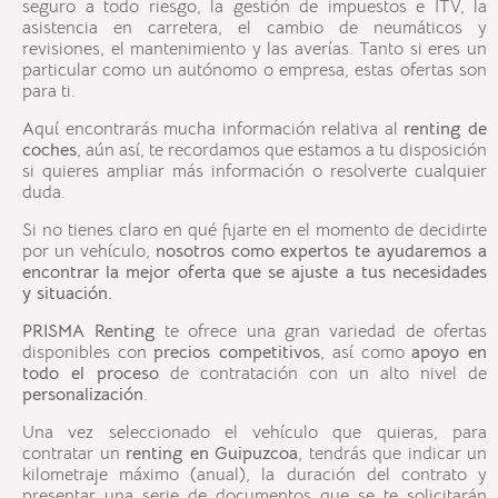
seguro a todo riesgo, la gestión de impuestos e ITV, la
asistencia en carretera, el cambio de neumáticos y
revisiones, el mantenimiento y las averías. Tanto si eres un
particular como un autónomo o empresa, estas ofertas son
para ti.
Aquí encontrarás mucha información relativa al
renting de
coches
, aún así, te recordamos que estamos a tu disposición
si quieres ampliar más información o resolverte cualquier
duda.
Si no tienes claro en qué fijarte en el momento de decidirte
por un vehículo,
nosotros como expertos te ayudaremos a
encontrar la mejor oferta que se ajuste a tus necesidades
y situación.
PRISMA Renting
te ofrece una gran variedad de ofertas
disponibles con
precios competitivos
, así como
apoyo en
todo el proceso
de contratación con un alto nivel de
personalización
.
Una vez seleccionado el vehículo que quieras, para
contratar un
renting en
Guipuzcoa
, tendrás que indicar un
kilometraje máximo (anual), la duración del contrato y
presentar una serie de documentos que se te solicitarán