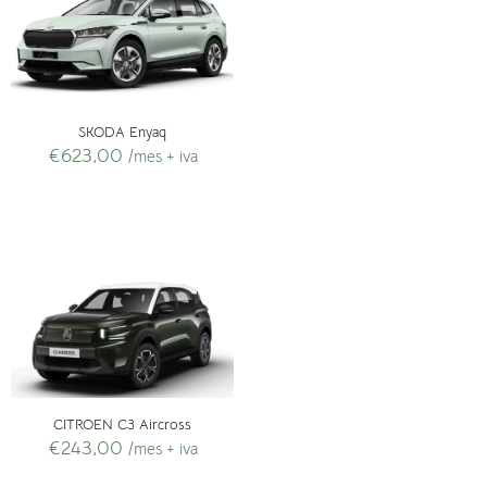
SKODA Enyaq
€
623,00
/mes + iva
CITROEN C3 Aircross
€
243,00
/mes + iva