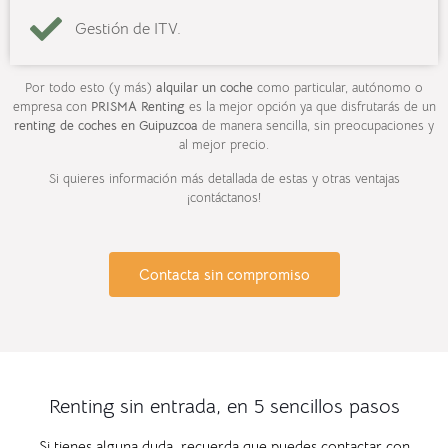
Gestión de ITV.
Por todo esto (y más)
alquilar un coche
como particular, autónomo o
empresa con
PRISMA Renting
es la mejor opción ya que disfrutarás de un
renting de coches en Guipuzcoa
de manera sencilla, sin preocupaciones y
al mejor precio.
Si quieres información más detallada de estas y otras ventajas
¡contáctanos!
Contacta sin compromiso
Renting sin entrada, en 5 sencillos pasos
Si tienes alguna duda, recuerda que puedes contactar con