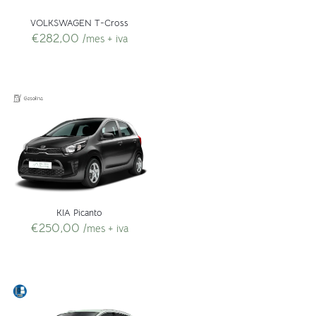
VOLKSWAGEN T-Cross
€
282,00
/mes + iva
KIA Picanto
€
250,00
/mes + iva