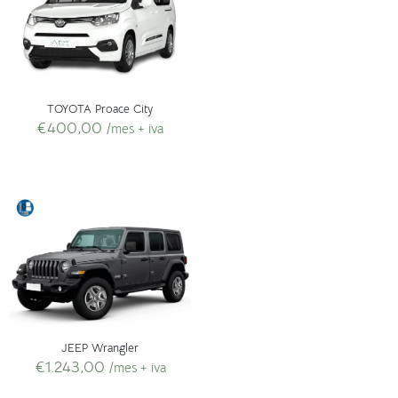
TOYOTA Proace City
€
400,00
/mes + iva
JEEP Wrangler
€
1.243,00
/mes + iva