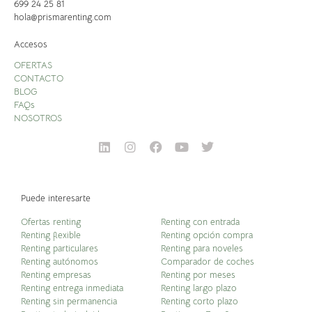
699 24 25 81
hola@prismarenting.com
Accesos
OFERTAS
CONTACTO
BLOG
FAQs
NOSOTROS
Puede interesarte
Ofertas renting
Renting con entrada
Renting flexible
Renting opción compra
Renting particulares
Renting para noveles
Renting autónomos
Comparador de coches
Renting empresas
Renting por meses
Renting entrega inmediata
Renting largo plazo
Renting sin permanencia
Renting corto plazo