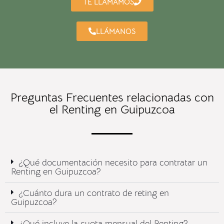
TE LLAMAMOS
LLÁMANOS
Preguntas Frecuentes relacionadas con
el Renting en Guipuzcoa
¿Qué documentación necesito para contratar un
Renting en Guipuzcoa?
¿Cuánto dura un contrato de reting en
Guipuzcoa?
¿Qué incluye la cuota mensual del Renting?​