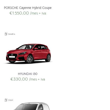
PORSCHE Cayenne Hybrid Coupe
€
1.550,00
/mes + iva
HYUNDAI I30
€
330,00
/mes + iva