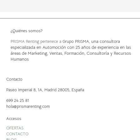
¿Quiénes somos?
, una consultora
PRISMA Renting pertenece a
Grupo PRISMA
especializada en Automoción con 25 años de experiencia en las
áreas de Marketing, Ventas, Formación, Consultoría y Recursos
Humanos
Contacto
Paseo Imperial 8, 1A,
Madrid 28005, España
699 24 25 81
hola@prismarenting.com
Accesos
OFERTAS
CONTACTO
BLOG