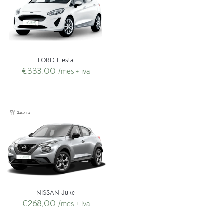
FORD Fiesta
€
333,00
/mes + iva
NISSAN Juke
€
268,00
/mes + iva