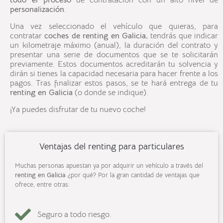
todo el proceso
de contratación con un alto nivel de
personalización
.
Una vez seleccionado el vehículo que quieras, para
contratar
coches de
renting en
Galicia
,
tendrás que indicar
un kilometraje máximo (anual), la duración del contrato y
presentar una serie de documentos que se te solicitarán
previamente. Estos documentos acreditarán tu solvencia y
dirán si tienes la capacidad necesaria para hacer frente a los
pagos. Tras finalizar estos pasos, se te hará entrega de tu
renting en
Galicia
(o donde se indique).
¡Ya puedes disfrutar de tu nuevo coche!
Ventajas del renting para particulares
Muchas personas apuestan ya por adquirir un vehículo a través del
renting en Galicia
¿por qué? Por la gran cantidad de ventajas que
ofrece, entre otras:
Seguro a todo riesgo.