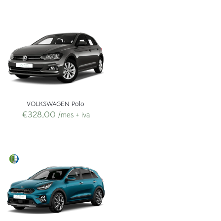
VOLKSWAGEN Polo
€
328,00
/mes + iva