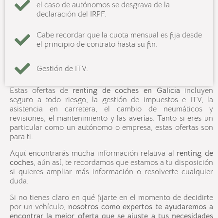
el caso de autónomos se desgrava de la
declaración del IRPF.
Cabe recordar que la cuota mensual es fija desde
el principio de contrato hasta su fin.
Gestión de ITV.
Estas ofertas de
renting
de coches en
Galicia
incluyen
seguro a todo riesgo, la gestión de impuestos e ITV, la
asistencia en carretera, el cambio de neumáticos y
revisiones, el mantenimiento y las averías. Tanto si eres un
particular como un autónomo o empresa, estas ofertas son
para ti.
Aquí encontrarás mucha información relativa al
renting de
coches
, aún así, te recordamos que estamos a tu disposición
si quieres ampliar más información o resolverte cualquier
duda.
Si no tienes claro en qué fijarte en el momento de decidirte
por un vehículo,
nosotros como expertos te ayudaremos a
encontrar la mejor oferta que se ajuste a tus necesidades