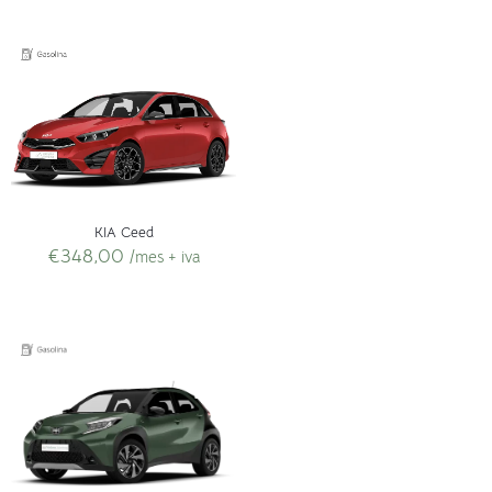
KIA Ceed
€
348,00
/mes + iva