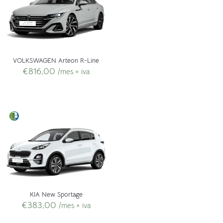
VOLKSWAGEN Arteon R-Line
€
816,00
/mes + iva
KIA New Sportage
€
383,00
/mes + iva