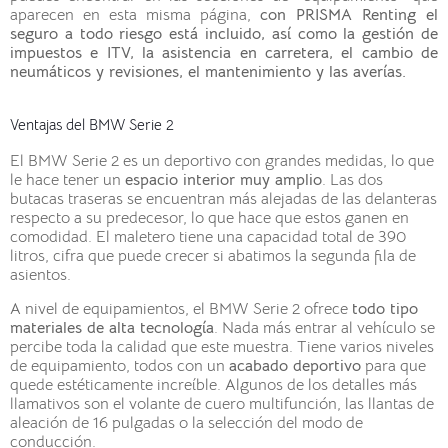
aparecen en esta misma página,
con PRISMA Renting el
seguro a todo riesgo está incluido, así como la gestión de
impuestos e ITV, la asistencia en carretera, el cambio de
neumáticos y revisiones, el mantenimiento y las averías.
Ventajas del BMW Serie 2
El BMW Serie 2 es un deportivo con grandes medidas, lo que
le hace tener un
espacio interior muy amplio
. Las dos
butacas traseras se encuentran más alejadas de las delanteras
respecto a su predecesor, lo que hace que estos ganen en
comodidad. El maletero tiene una capacidad total de 390
litros, cifra que puede crecer si abatimos la segunda fila de
asientos.
A nivel de equipamientos, el BMW Serie 2 ofrece
todo tipo
materiales de alta tecnología
. Nada más entrar al vehículo se
percibe toda la calidad que este muestra. Tiene varios niveles
de equipamiento, todos con un
acabado deportivo
para que
quede estéticamente increíble. Algunos de los detalles más
llamativos son el volante de cuero multifunción, las llantas de
aleación de 16 pulgadas o la selección del modo de
conducción.