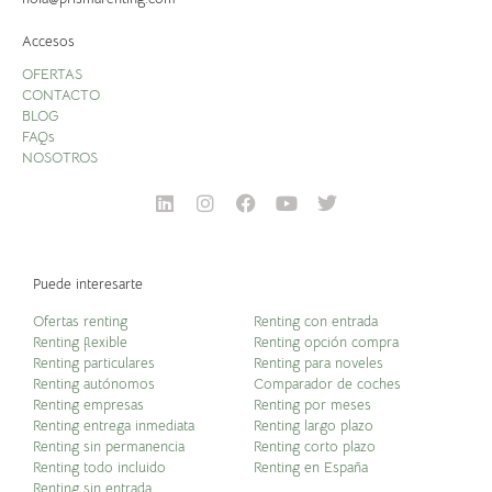
Accesos
OFERTAS
CONTACTO
BLOG
FAQs
NOSOTROS
Puede interesarte
Ofertas renting
Renting con entrada
Renting flexible
Renting opción compra
Renting particulares
Renting para noveles
Renting autónomos
Comparador de coches
Renting empresas
Renting por meses
Renting entrega inmediata
Renting largo plazo
Renting sin permanencia
Renting corto plazo
Renting todo incluido
Renting en España
Renting sin entrada