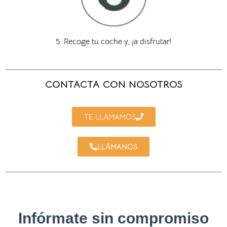
5. Recoge tu coche y, ¡a disfrutar!
CONTACTA CON NOSOTROS
TE LLAMAMOS
LLÁMANOS