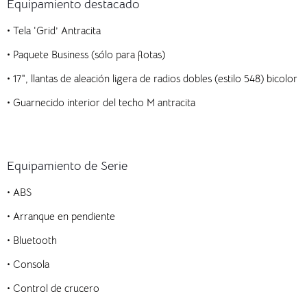
Equipamiento destacado
•
Tela ‘Grid’ Antracita
•
Paquete Business (sólo para flotas)
•
17″, llantas de aleación ligera de radios dobles (estilo 548) bicolor
•
Guarnecido interior del techo M antracita
Equipamiento de Serie
•
ABS
•
Arranque en pendiente
•
Bluetooth
•
Consola
•
Control de crucero