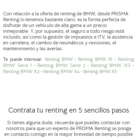
Con relación a la oferta de renting de BMW, desde PRISMA
Renting lo tenemos bastante claro: es la forma perfecta de
disfrutar de un vehículo de alta gama a un precio
inmejorable. Y, por supuesto, el seguro a todo riesgo está
incluido, así como la gestión de impuestos e ITV, la asistencia
en carretera, el cambio de neumáticos y revisiones, el
mantenimiento y las averías.
Te puede interesar:
Renting BMW
·
Renting BMW X1
·
Renting
BMW
Serie 1
·
Renting
BMW
Serie 2
·
Renting BMW iX3
·
Renting BMW X2
·
Renting BMW X4
·
Renting BMW X5
Contrata tu renting en 5 sencillos pasos
Si tienes alguna duda, recuerda que puedes contactar con
nosotros para que un experto de PRISMA Renting se ponga
en contacto contigo en la mayor brevedad de tiempo posible