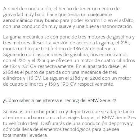
A nivel de conducción, el hecho de tener un centro de
gravedad muy bajo, hace que tenga un
coeficiente
aerodinámico muy bueno
para poder exprimirlo en el asfalto,
con una conducción muy suave y una buena insonorización.
La gama mecánica se compone de tres motores de gasolina y
tres motores diésel. La versión de acceso a la gama, el 218i,
monta un bloque tricilíndrico de 136 CV de potencia.
Siguiendo con las opciones de gasolina, nos encontramos
con el 220i y el 225i que ofrecen un motor de cuatro cilindros
de 192 y 231 CV respectivamente. En el apartado diésel, el
216d es el punto de partida con una mecánica de tres
cilindros y 116 CV. Le siguen el 218d y el 220d con un motor
de cuatro cilindros y 150 y 190 CV respectivamente.
¿Cómo saber si me interesa el renting del BMW Serie 2?
Si buscas un
coche práctico y deportivo
que se adapte tanto
al entorno urbano como a los viajes largos, el BMW Serie 2 es
tu vehículo ideal. Disfrutarás de una conducción deportiva y
cómoda llena de elementos tecnológicos para que sea
totalmente llevadera.