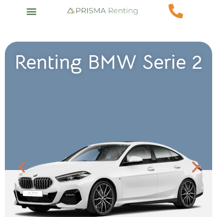
Renting BMW Serie 2