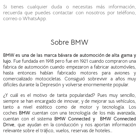
Si tienes cualquier duda o necesitas más información,
recuerda que puedes contactar con nosotros por teléfono,
correo o WhatsApp.
Sobre BMW
BMW es una de las marca bávara de automoción de alta gama y
lujo.
Fue fundada en 1918 pero fue en 1921 cuando compraron una
fabrica de automoción cuando empezaron a fabricar automóviles,
hasta entonces habían fabricado motores para aviones y
comercializado motocicletas. Consiguió sobrevivir a años muy
difíciles durante la Depresión y volverse enormemente popular.
¿Y cuál es el motivo de tanta popularidad? Pues muy sencillo,
siempre se han encargado de innovar, y de mejorar sus vehículos,
tanto a nivel estético como de motor y tecnología.
Los
coches
BMW
cuentan con una tecnología de los más avanzada,
cuentan con el sistema
BMW Connected y BMW Connected
Drive
, que ayudan en la conducción y nos aportan información
relevante sobre el tráfico, vuelos, reservas de hoteles…