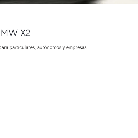
l BMW X2
 para particulares, autónomos y empresas.