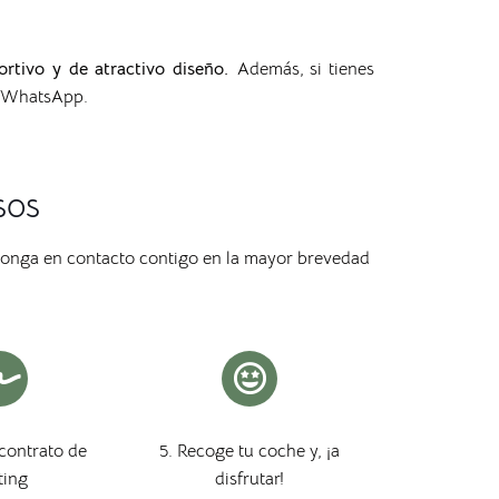
tivo y de atractivo diseño.
Además, si tienes
o WhatsApp.
sos
ponga en contacto contigo en la mayor brevedad
 contrato de
5. Recoge tu coche y, ¡a
ting
disfrutar!