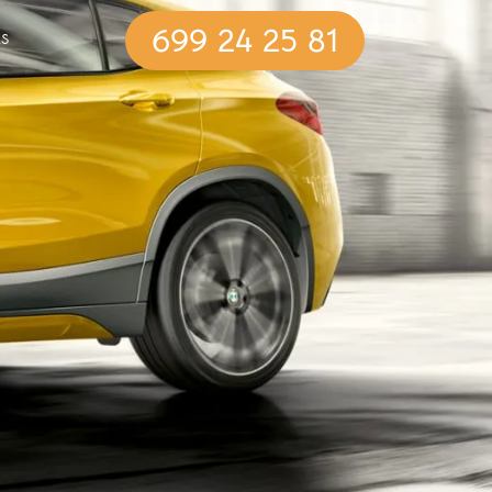
699 24 25 81
S