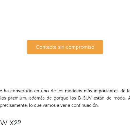
Contacta sin compromiso
 ha convertido en uno de los modelos más importantes de l
e los premium, además de porque los B-SUV están de moda.
 precisamente, lo que vamos a ver a continuación.
BMW X2?