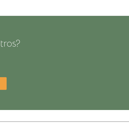
tros?