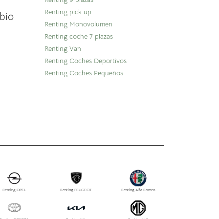
Renting pick up
bio
Renting Monovolumen
Renting coche 7 plazas
Renting Van
Renting Coches Deportivos
Renting Coches Pequeños
Renting OPEL
Renting PEUGEOT
Renting Alfa Romeo