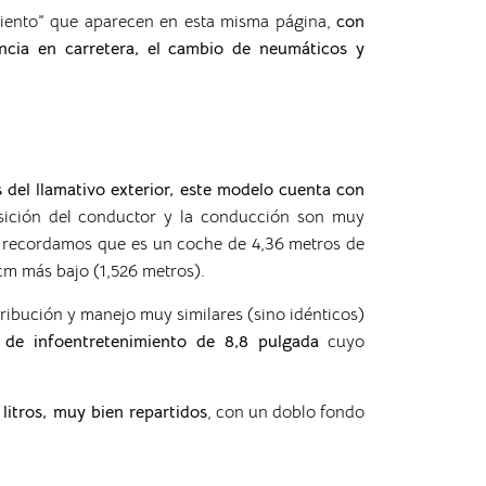
miento” que aparecen en esta misma página,
con
encia en carretera, el cambio de neumáticos y
del llamativo exterior, este modelo cuenta con
sición del conductor y la conducción son muy
: recordamos que es un coche de 4,36 metros de
 cm más bajo (1,526 metros).
ribución y manejo muy similares (sino idénticos)
a de infoentretenimiento de 8,8 pulgada
cuyo
itros, muy bien repartidos
, con un doblo fondo