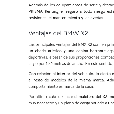
Además de los equipamientos de serie y destac
PRISMA Renting el seguro a todo riesgo está 
revisiones, el mantenimiento y las averías.
Ventajas del BMW X2
Las principales ventajas del BMX X2 son, en prime
un chasis atlético y una cabina bastante esp
deportivas, a pesar de sus proporciones compa
largo por 1,82 metros de ancho. En este sentido, 
Con relación al interior del vehículo, lo ciert
al resto de modelos de la misma marca. Adi
comportamiento es marca de la casa.
Por último, cabe destacar
el maletero del X2, m
muy necesario y un plano de carga situado a una