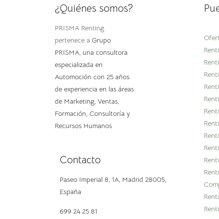
¿Quiénes somos?
Pue
PRISMA Renting
Ofer
pertenece a
Grupo
Renti
PRISMA
, una consultora
Renti
especializada en
Rent
Automoción con 25 años
Rent
de experiencia en las áreas
Rent
de Marketing, Ventas,
Rent
Formación, Consultoría y
Rent
Recursos Humanos
Rent
Rent
Contacto
Rent
Rent
Paseo Imperial 8, 1A,
Madrid 28005,
Comp
España
Rent
Rent
699 24 25 81