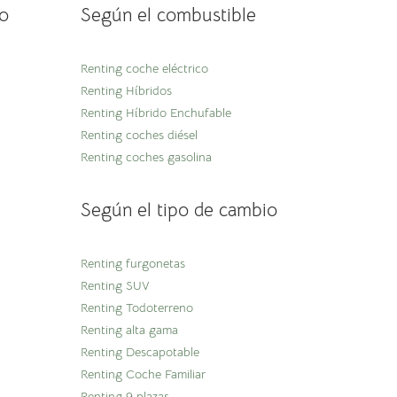
o
Según el combustible
Renting coche eléctrico
Renting Híbridos
Renting Híbrido Enchufable
Renting coches diésel
Renting coches gasolina
Según el tipo de cambio
Renting furgonetas
Renting SUV
Renting Todoterreno
Renting alta gama
Renting Descapotable
Renting Coche Familiar
Renting 9 plazas