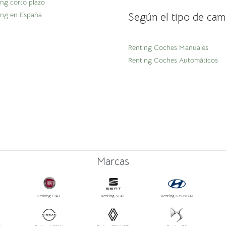
ing corto plazo
ing en España
Según el tipo de cam
Renting Coches Manuales
Renting Coches Automáticos
Marcas
Renting FIAT
Renting SEAT
Renting HYUNDAI