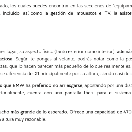
ado, los cuales puedes encontrar en las secciones de “equipa
incluido, así como la gestión de impuestos e ITV, la asist
r lugar, su aspecto físico (tanto exterior como interior):
además 
aciosa
. Según te pongas al volante, podrás notar como la po
ctas, que lo hacen parecer más pequeño de lo que realmente es
se diferencia del X1 principalmente por su altura, siendo casi de
o es que BMW ha preferido no arriesgarse
, apostando por una dist
cionalmente,
cuenta con una pantalla táctil para el sistem
ucho más grande de lo esperado. Ofrece una capacidad de 470 l
 altura muy razonable.