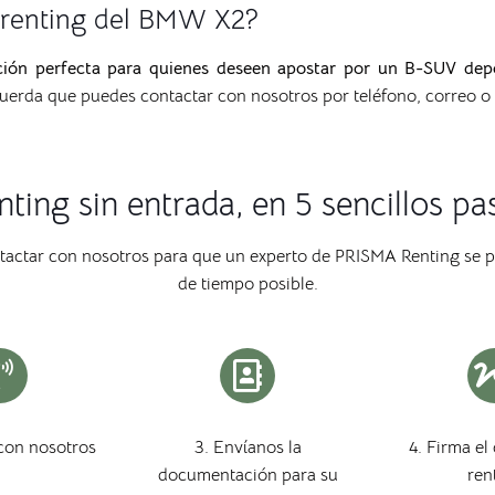
l renting del BMW X2?
ión perfecta para quienes deseen apostar por un B-SUV depor
cuerda que puedes contactar con nosotros por teléfono, correo 
nting sin entrada, en 5 sencillos pa
ntactar con nosotros para que un experto de PRISMA Renting se 
de tiempo posible.
con nosotros
3. Envíanos la
4. Firma el
documentación para su
ren