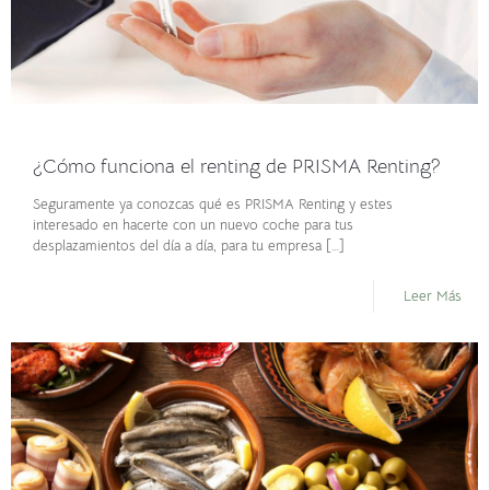
abril 19, 2022
¿Cómo funciona el renting de PRISMA Renting?
Seguramente ya conozcas qué es PRISMA Renting y estes
interesado en hacerte con un nuevo coche para tus
desplazamientos del día a día, para tu empresa
[…]
Leer Más