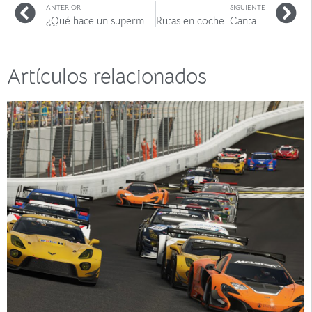
ANTERIOR
SIGUIENTE
¿Qué hace un supermercado vendiendo coches de Renting?
Rutas en coche: Cantabria I
Artículos relacionados