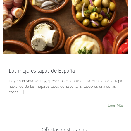
junio 17, 2021
Las mejores tapas de España
Hoy en Prisma Renting queremos celebrar el Día Mundial de la Tapa
hablando de las mejores tapas de España. El tapeo es una de las
cosas
[…]
Leer Más