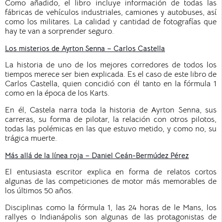
Como añadido, el libro incluye información de todas las
fábricas de vehículos industriales, camiones y autobuses, así
como los militares. La calidad y cantidad de fotografías que
hay te van a sorprender seguro.
Los misterios de Ayrton Senna – Carlos Castella
La historia de uno de los mejores corredores de todos los
tiempos merece ser bien explicada. Es el caso de este libro de
Carlos Castella, quien concidió con él tanto en la fórmula 1
como en la época de los Karts.
En él, Castela narra toda la historia de Ayrton Senna, sus
carreras, su forma de pilotar, la relación con otros pilotos,
todas las polémicas en las que estuvo metido, y como no, su
trágica muerte.
Más allá de la línea roja – Daniel Ceán-Bermúdez Pérez
El entusiasta escritor explica en forma de relatos cortos
algunas de las competiciones de motor más memorables de
los últimos 50 años.
Disciplinas como la fórmula 1, las 24 horas de le Mans, los
rallyes o Indianápolis son algunas de las protagonistas de