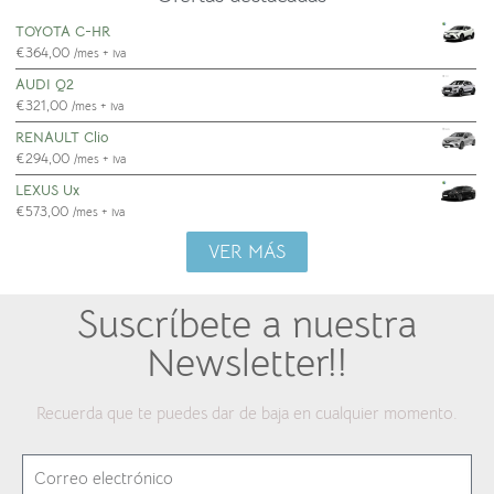
TOYOTA C-HR
€
364,00
/mes + iva
AUDI Q2
€
321,00
/mes + iva
RENAULT Clio
€
294,00
/mes + iva
LEXUS Ux
€
573,00
/mes + iva
VER MÁS
Suscríbete a nuestra
Newsletter!!
Recuerda que te puedes dar de baja en cualquier momento.