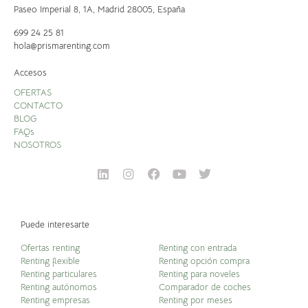
Paseo Imperial 8, 1A,
Madrid 28005, España
699 24 25 81
hola@prismarenting.com
Accesos
OFERTAS
CONTACTO
BLOG
FAQs
NOSOTROS
Puede interesarte
Ofertas renting
Renting con entrada
Renting flexible
Renting opción compra
Renting particulares
Renting para noveles
Renting autónomos
Comparador de coches
Renting empresas
Renting por meses