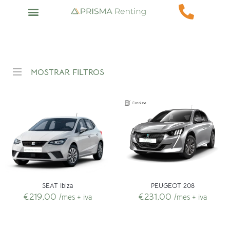
MOSTRAR FILTROS
PEUGEOT 208
SEAT Ibiza
€
231,00
€
219,00
/mes + iva
/mes + iva