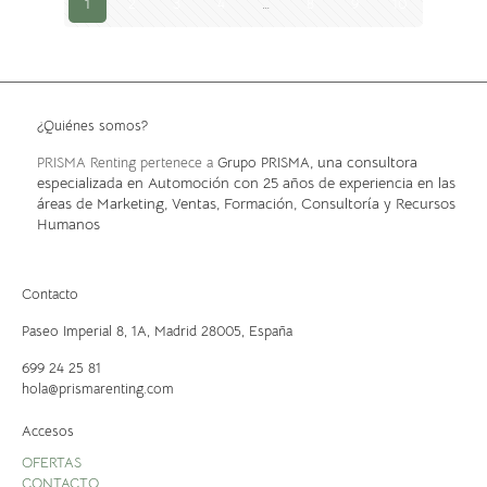
1
2
3
4
…
8
9
10
¿Quiénes somos?
, una consultora
PRISMA Renting pertenece a
Grupo PRISMA
especializada en Automoción con 25 años de experiencia en las
áreas de Marketing, Ventas, Formación, Consultoría y Recursos
Humanos
Contacto
Paseo Imperial 8, 1A,
Madrid 28005, España
699 24 25 81
hola@prismarenting.com
Accesos
OFERTAS
CONTACTO