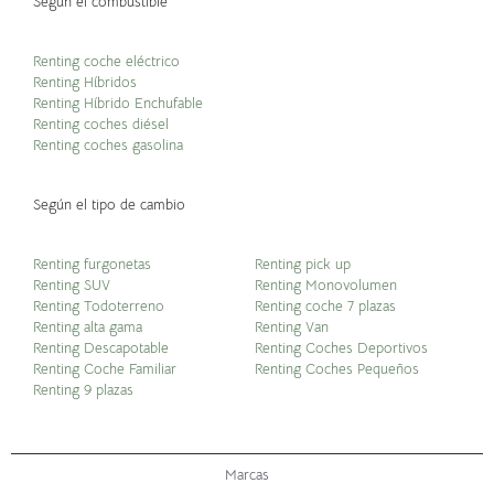
Según el combustible
Renting coche eléctrico
Renting Híbridos
Renting Híbrido Enchufable
Renting coches diésel
Renting coches gasolina
Según el tipo de cambio
Renting furgonetas
Renting pick up
Renting SUV
Renting Monovolumen
Renting Todoterreno
Renting coche 7 plazas
Renting alta gama
Renting Van
Renting Descapotable
Renting Coches Deportivos
Renting Coche Familiar
Renting Coches Pequeños
Renting 9 plazas
Marcas