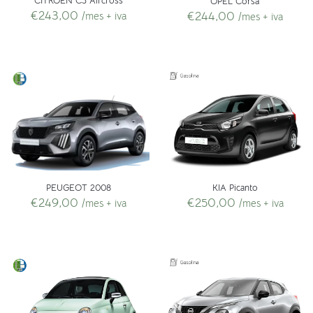
CITROEN C3 Aircross
OPEL Corsa
€
243,00
€
244,00
/mes + iva
/mes + iva
PEUGEOT 2008
KIA Picanto
€
249,00
€
250,00
/mes + iva
/mes + iva