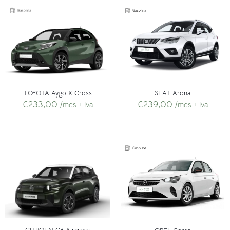
SEAT Arona
TOYOTA Aygo X Cross
€
239,00
€
233,00
/mes + iva
/mes + iva