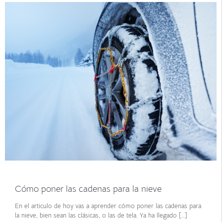
diciembre 9, 2021
Cómo poner las cadenas para la nieve
En el articulo de hoy vas a aprender cómo poner las cadenas para
la nieve, bien sean las clásicas, o las de tela. Ya ha llegado
[…]