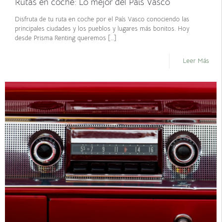
Rutas en coche: Lo mejor del País Vasco
Disfruta de tu ruta en coche por el País Vasco conociendo las
principales ciudades y los pueblos y lugares más bonitos. Hoy
desde Prisma Renting queremos
[…]
Leer Más