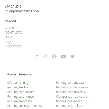
699 24 25 81
hola@prismarenting.com
Accesos
OFERTAS
CONTACTO
BLOG
FAQs
NOSOTROS
Puede interesarte
Ofertas renting
Renting con entrada
Renting flexible
Renting opción compra
Renting particulares
Renting para noveles
Renting autónomos
Comparador de coches
Renting empresas
Renting por meses
Renting entrega inmediata
Renting largo plazo