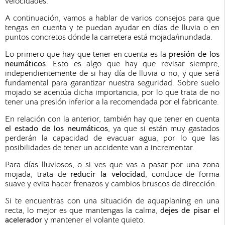
velocidades.
A continuación, vamos a hablar de varios consejos para que
tengas en cuenta y te puedan ayudar en días de lluvia o en
puntos concretos dónde la carretera está mojada/inundada.
Lo primero que hay que tener en cuenta es la
presión de los
neumáticos
. Esto es algo que hay que revisar siempre,
independientemente de si hay día de lluvia o no, y que será
fundamental para garantizar nuestra seguridad. Sobre suelo
mojado se acentúa dicha importancia, por lo que trata de no
tener una presión inferior a la recomendada por el fabricante.
En relación con la anterior, también hay que tener en cuenta
el estado de los neumáticos
, ya que si están muy gastados
perderán la capacidad de evacuar agua, por lo que las
posibilidades de tener un accidente van a incrementar.
Para días lluviosos, o si ves que vas a pasar por una zona
mojada, trata de
reducir la velocidad
, conduce de forma
suave y evita hacer frenazos y cambios bruscos de dirección.
Si te encuentras con una situación de aquaplaning en una
recta, lo mejor es que mantengas la calma,
dejes de pisar el
acelerador
y mantener el volante quieto.