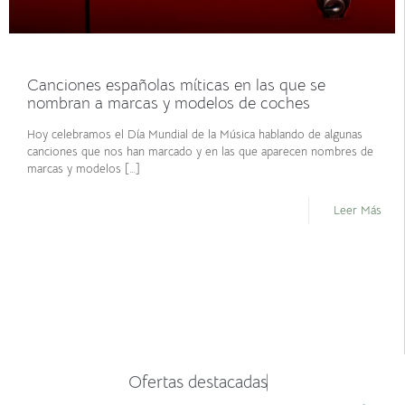
septiembre 30, 2021
Canciones españolas míticas en las que se
nombran a marcas y modelos de coches
Hoy celebramos el Día Mundial de la Música hablando de algunas
canciones que nos han marcado y en las que aparecen nombres de
marcas y modelos
[…]
Leer Más