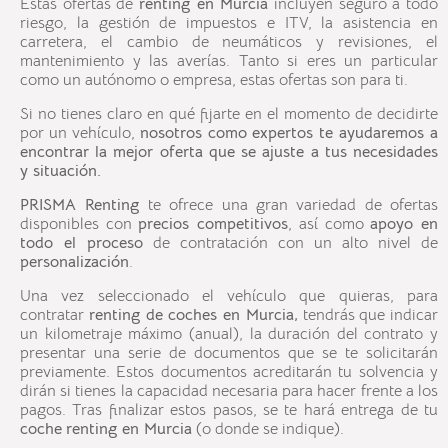
Estas ofertas de
renting
en
Murcia
incluyen seguro a todo
riesgo, la gestión de impuestos e ITV, la asistencia en
carretera, el cambio de neumáticos y revisiones, el
mantenimiento y las averías. Tanto si eres un particular
como un autónomo o empresa, estas ofertas son para ti.
Si no tienes claro en qué fijarte en el momento de decidirte
por un vehículo,
nosotros como expertos te ayudaremos a
encontrar la mejor oferta que se ajuste a tus necesidades
y situación.
PRISMA Renting
te ofrece una gran variedad de ofertas
disponibles con
precios competitivos
, así como
apoyo en
todo el proceso
de contratación con un alto nivel de
personalización
.
Una vez seleccionado el vehículo que quieras, para
contratar
renting
de coches en
Murcia
,
tendrás que indicar
un kilometraje máximo (anual), la duración del contrato y
presentar una serie de documentos que se te solicitarán
previamente. Estos documentos acreditarán tu solvencia y
dirán si tienes la capacidad necesaria para hacer frente a los
pagos. Tras finalizar estos pasos, se te hará entrega de tu
coche
renting en
Murcia
(o donde se indique).