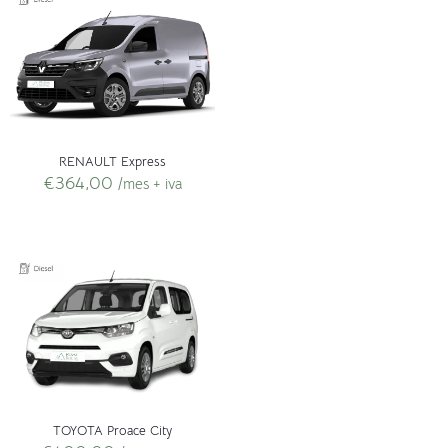
RENAULT Express
€
364,00
/mes + iva
TOYOTA Proace City