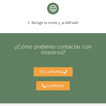
5. Recoge tu coche y, ¡a disfrutar!
¿Cómo prefieres contactar con
nosotros?
TE LLAMAMOS
LLÁMANOS