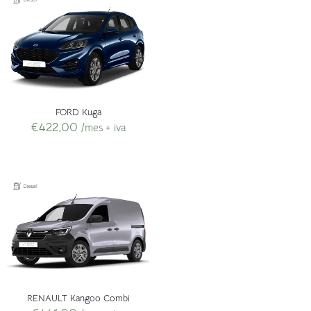
FORD Kuga
€
422,00
/mes + iva
RENAULT Kangoo Combi