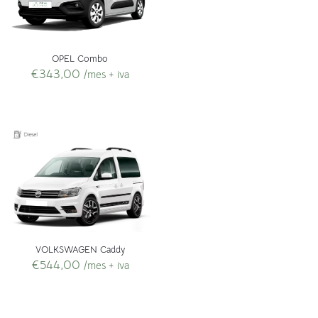
OPEL Combo
€
343,00
/mes + iva
VOLKSWAGEN Caddy
€
544,00
/mes + iva