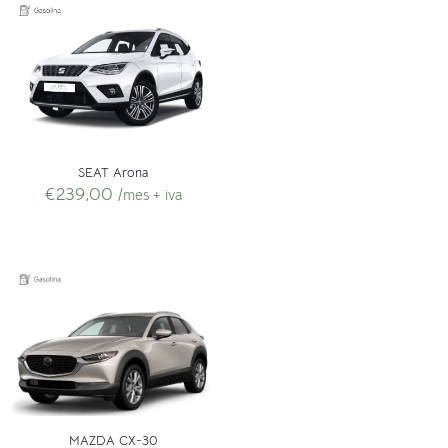
SEAT Arona
€
239,00
/mes + iva
MAZDA CX-30