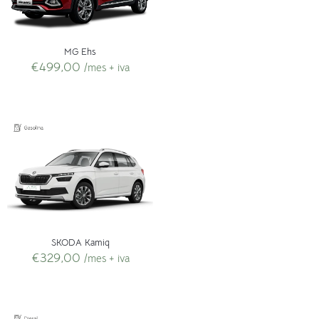
MG Ehs
€
499,00
/mes + iva
SKODA Kamiq
€
329,00
/mes + iva