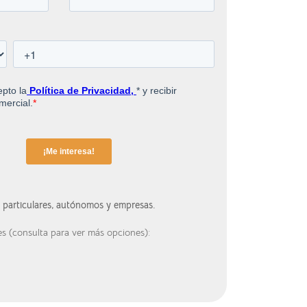
a particulares, autónomos y empresas.
es (consulta para ver más opciones):