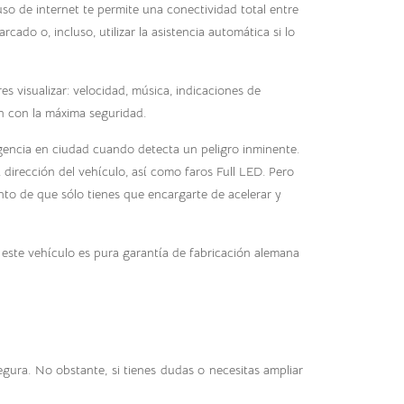
so de internet te permite una conectividad total entre
ado o, incluso, utilizar la asistencia automática si lo
 visualizar: velocidad, música, indicaciones de
n con la máxima seguridad.
gencia en ciudad cuando detecta un peligro inminente.
 dirección del vehículo, así como faros Full LED. Pero
nto de que sólo tienes que encargarte de acelerar y
 este vehículo es pura garantía de fabricación alemana
egura. No obstante, si tienes dudas o necesitas ampliar