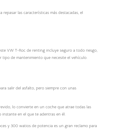
 repasar las características más destacadas, el
este VW T-Roc de renting incluye seguro a todo riesgo,
er tipo de mantenimiento que necesite el vehículo.
ra salir del asfalto, pero siempre con unas
vido, lo convierte en un coche que atrae todas las
instante en el que te adentras en él.
voces y 300 watios de potencia es un gran reclamo para