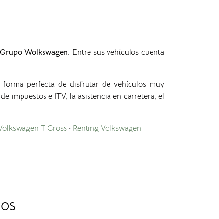
l Grupo Wolkswagen.
Entre sus vehículos cuenta
 forma perfecta de disfrutar de vehículos muy
e impuestos e ITV, la asistencia en carretera, el
Volkswagen T Cross
·
Renting Volkswagen
sos