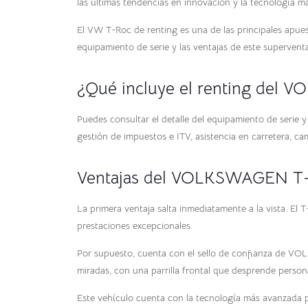
las últimas tendencias en innovación y la tecnología m
El VW T-Roc de renting es una de las principales apues
equipamiento de serie y las ventajas de este superventa
¿Qué incluye el renting del
Puedes consultar el detalle del equipamiento de serie
gestión de impuestos e ITV, asistencia en carretera, ca
Ventajas del VOLKSWAGEN T
La primera ventaja salta inmediatamente a la vista. El
prestaciones excepcionales.
Por supuesto, cuenta con el sello de confianza de VOL
miradas, con una parrilla frontal que desprende person
Este vehículo cuenta con la tecnología más avanzada p