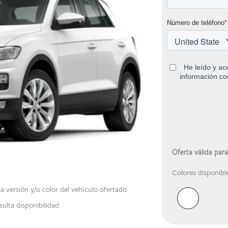
Oferta válida par
Colores disponibl
versión y/o color del vehículo ofertado.
ulta disponibilidad.