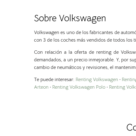
Sobre Volkswagen
Volkswagen es uno de los fabricantes de autom
con 3 de los coches más vendidos de todos los t
Con relación a la oferta de renting de Volks
demandados, a un precio inmejorable. Y, por supu
cambio de neumáticos y revisiones, el mantenimie
Te puede interesar:
Renting Volkswagen
·
Rentin
Arteon
·
Renting Volkswagen Polo
·
Renting Vol
Co