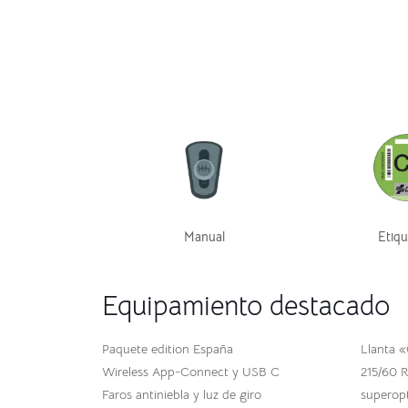
Manual
Etiqu
Equipamiento destacado
Paquete edition España
Llanta 
Wireless App-Connect y USB C
215/60 R
Faros antiniebla y luz de giro
superopt