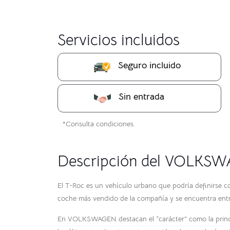
Servicios incluidos
Seguro incluido
Sin entrada
*Consulta condiciones.
Descripción del VOLKS
El T-Roc es un vehículo urbano que podría definirse co
coche más vendido de la compañía y se encuentra entr
En VOLKSWAGEN destacan el “carácter” como la princip