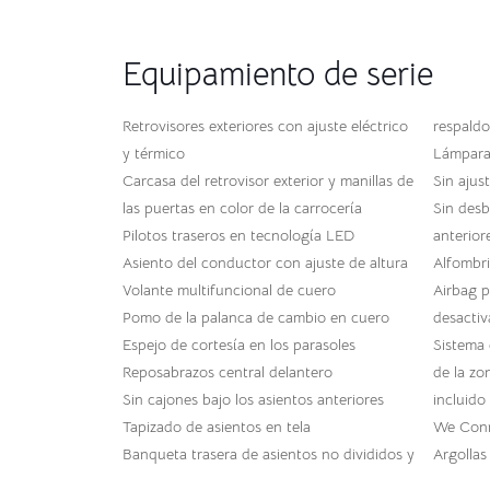
Equipamiento de serie
Retrovisores exteriores con ajuste eléctrico
respaldo
y térmico
Lámpara 
Carcasa del retrovisor exterior y manillas de
Sin ajus
las puertas en color de la carrocería
Sin desb
Pilotos traseros en tecnología LED
anterior
Asiento del conductor con ajuste de altura
Alfombril
Volante multifuncional de cuero
Airbag 
Pomo de la palanca de cambio en cuero
desactiv
Espejo de cortesía en los parasoles
Sistema 
Reposabrazos central delantero
de la zo
Sin cajones bajo los asientos anteriores
incluido
Tapizado de asientos en tela
We Conne
Banqueta trasera de asientos no divididos y
Argollas