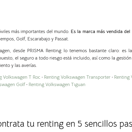
óviles más importantes del mundo.
Es la marca más vendida de
iempos, Golf, Escarabajo y Passat.
wagen, desde PRISMA Renting lo tenemos bastante claro: es la
esto, el seguro a todo riesgo está incluido, así como la gestión d
nto y las averías.
g Volkswagen T Roc
·
Renting Volkswagen Transporter
·
Renting 
kswagen Golf
·
Renting Volkswagen Tiguan
ntrata tu renting en 5 sencillos pa