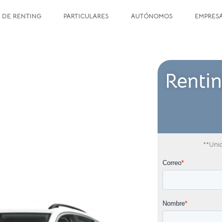
 DE RENTING
PARTICULARES
AUTÓNOMOS
EMPRES
Rent
**Unid