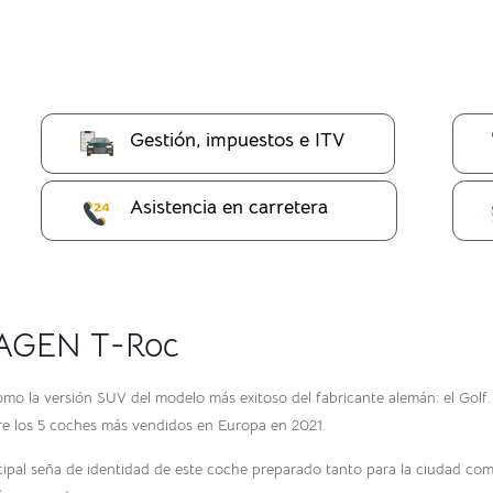
Gestión, impuestos e ITV
Asistencia en carretera
WAGEN T-Roc
mo la versión SUV del modelo más exitoso del fabricante alemán: el Golf. 
e los 5 coches más vendidos en Europa en 2021.
al seña de identidad de este coche preparado tanto para la ciudad como