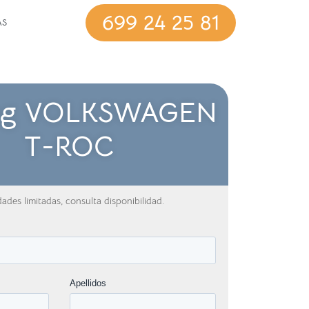
699 24 25 81
AS
ing VOLKSWAGEN
T-ROC
ades limitadas, consulta disponibilidad.