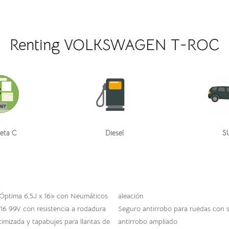
Renting VOLKSWAGEN T-ROC
eta C
Diesel
S
«Óptima 6,5J x 16» con Neumáticos
aleación
16 99V con resistencia a rodadura
Seguro antirrobo para ruedas con 
imizada y tapabujes para llantas de
antirrobo ampliado