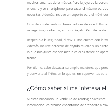
muchos amantes de la música. Pero la joya de la corona
el coche y tu smartphone, para sacar el máximo partido 
necesitas. Además, incluye un soporte para el móvil co
Otro de los elementos diferenciadores de este T-Roc es
navegación, contactos, autonomía, etc. Permite hasta 
Respecto a la seguridad, el VW T-Roc cuenta con la m
Además, incluye detector de ángulo muerto y un asistent
lo que nos gusta especialmente es el asistente de apar
frenar.
Por último, cabe destacar su amplio maletero, que pued
y convierte al T-Roc en lo que es: un superventas para
¿Cómo saber si me interesa 
Si estás buscando un vehículo de renting polivalente, 
información, estaremos encantados de atenderte a tra