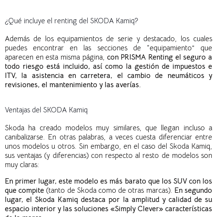
¿Qué incluye el renting del SKODA Kamiq?
Además de los equipamientos de serie y destacado, los cuales
puedes encontrar en las secciones de “equipamiento” que
aparecen en esta misma página,
con PRISMA Renting el seguro a
todo riesgo está incluido, así como la gestión de impuestos e
ITV, la asistencia en carretera, el cambio de neumáticos y
revisiones, el mantenimiento y las averías.
Ventajas del SKODA Kamiq
Skoda ha creado modelos muy similares, que llegan incluso a
canibalizarse. En otras palabras, a veces cuesta diferenciar entre
unos modelos u otros. Sin embargo, en el caso del Skoda Kamiq,
sus ventajas (y diferencias) con respecto al resto de modelos son
muy claras:
En primer lugar, este modelo es más barato que los SUV con los
que compite
(tanto de Skoda como de otras marcas).
En segundo
lugar, el Skoda Kamiq destaca por la amplitud y calidad de su
espacio interior y las soluciones «Simply Clever» características