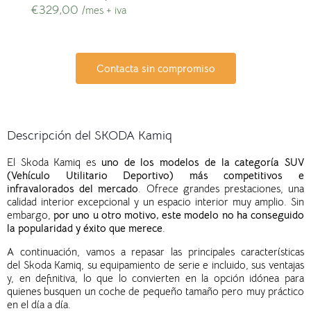
€
329,00
/mes + iva
Contacta sin compromiso
Descripción del SKODA Kamiq
El Skoda Kamiq es
uno de los modelos de la categoría SUV
(Vehículo Utilitario Deportivo) más competitivos e
infravalorados del mercado
. Ofrece grandes prestaciones, una
calidad interior excepcional y un espacio interior muy amplio. Sin
embargo,
por uno u otro motivo, este modelo no ha conseguido
la popularidad y éxito que merece
.
A continuación, vamos a repasar las principales características
del Skoda Kamiq, su equipamiento de serie e incluido, sus ventajas
y, en definitiva, lo que lo convierten en la opción idónea para
quienes busquen un coche de pequeño tamaño pero muy práctico
en el día a día.