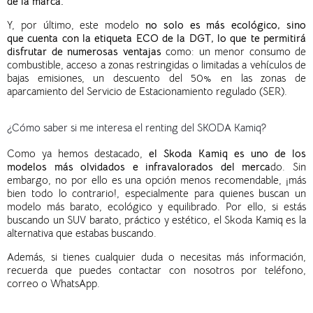
de la marca.
Y, por último, este modelo
no solo es más ecológico, sino
que cuenta con la etiqueta ECO de la DGT, lo que te permitirá
disfrutar de numerosas ventajas
como: un menor consumo de
combustible, acceso a zonas restringidas o limitadas a vehículos de
bajas emisiones, un descuento del 50% en las zonas de
aparcamiento del Servicio de Estacionamiento regulado (SER).
¿Cómo saber si me interesa el renting del SKODA Kamiq?
Como ya hemos destacado,
el
Skoda
Kamiq
es uno de los
modelos más olvidados e infravalorados del merca
do. Sin
embargo, no por ello es una opción menos recomendable, ¡más
bien todo lo contrario!, especialmente para quienes buscan un
modelo más barato, ecológico y equilibrado.
Por ello, si estás
buscando un SUV barato, práctico y estético, el
Skoda
Kamiq
es la
alternativa que estabas buscando.
Además, si tienes cualquier duda o necesitas más información,
recuerda que puedes contactar con nosotros por teléfono,
correo o WhatsApp.