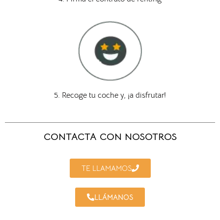
5. Recoge tu coche y, ¡a disfrutar!
CONTACTA CON NOSOTROS
TE LLAMAMOS
LLÁMANOS