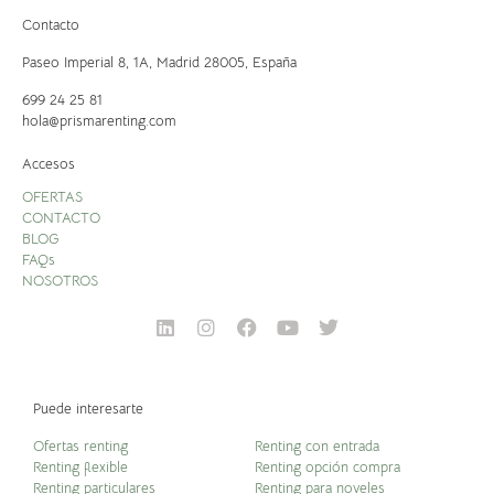
Contacto
Paseo Imperial 8, 1A,
Madrid 28005, España
699 24 25 81
hola@prismarenting.com
Accesos
OFERTAS
CONTACTO
BLOG
FAQs
NOSOTROS
Puede interesarte
Ofertas renting
Renting con entrada
Renting flexible
Renting opción compra
Renting particulares
Renting para noveles