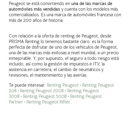
Peugeot se está convirtiendo en
una de las marcas de
automóviles más vendidas
y cuenta con los modelos más
comercializados. Es una marca de automóviles francesa con
más de 200 años de historia.
Con relación a la oferta de renting de Peugeot, desde
PRISMA Renting lo tenemos bastante claro: es la forma
perfecta de disfrutar de uno de los vehículos de Peugeot,
una de las marcas más exitosas a nivel mundial, a un precio
inmejorable. Y, por supuesto, el seguro a todo riesgo está
incluido, así como la gestión de impuestos e ITV, la
asistencia en carretera, el cambio de neumáticos y
revisiones, el mantenimiento y las averías.
Te puede interesar:
Renting Peugeot
·
Renting Peugeot
208
·
Renting Peugeot 2008
·
Renting Peugeot
3008
·
Renting Peugeot 5008
·
Renting Peugeot
Partner
·
Renting Peugeot Rifter