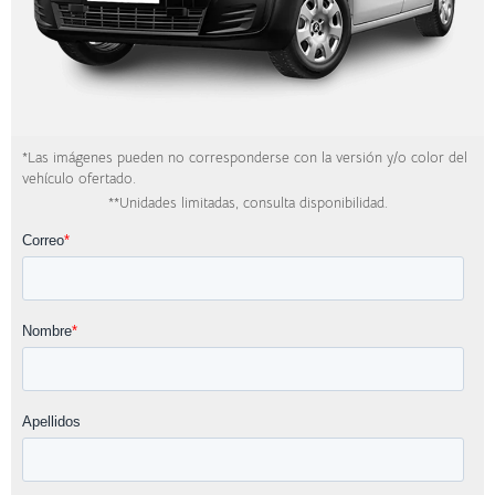
*Las imágenes pueden no corresponderse con la versión y/o color del
vehículo ofertado.
**Unidades limitadas, consulta disponibilidad.