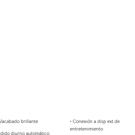
acabado brillante
•
Conexión a disp ext de
entretenimiento
dido diurno automático