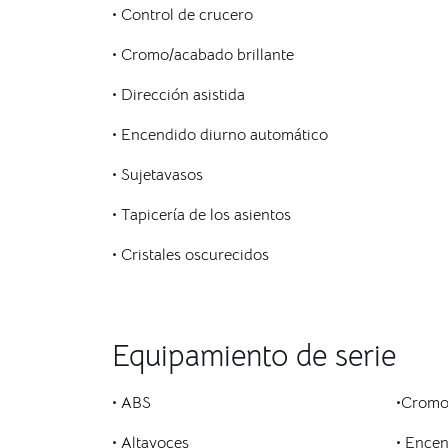
• Control de crucero
• Cromo/acabado brillante
• Dirección asistida
• Encendido diurno automático
• Sujetavasos
• Tapicería de los asientos
• Cristales oscurecidos
Equipamiento de serie
• ABS
•
Cromo/
•
Altavoces
•
Encen