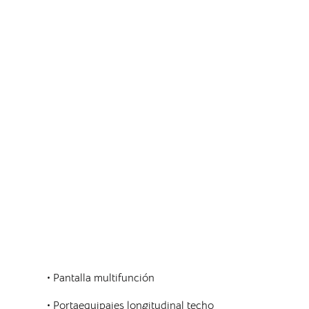
• Pantalla multifunción
• Portaequipajes longitudinal techo