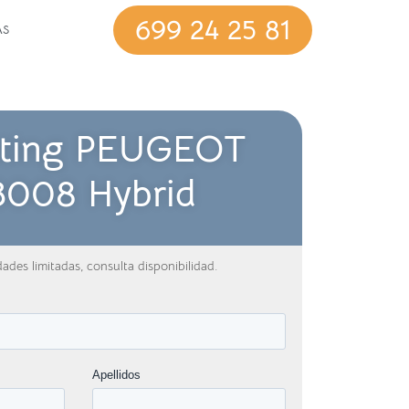
699 24 25 81
AS
ting PEUGEOT
3008 Hybrid
ades limitadas, consulta disponibilidad.