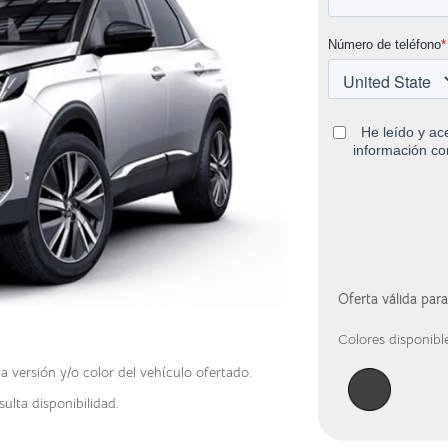
Oferta válida par
Colores disponible
versión y/o color del vehículo ofertado.
ulta disponibilidad.