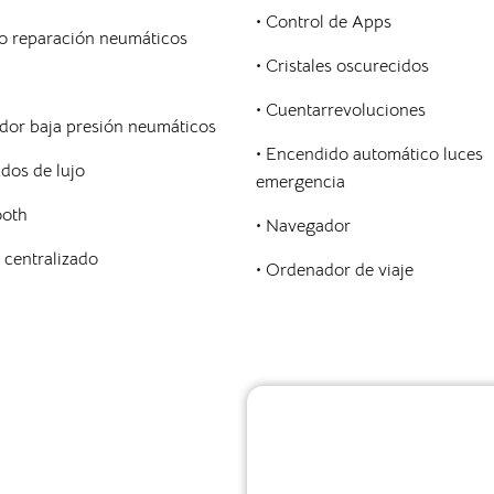
• Control de Apps
o reparación neumáticos
•
Cristales oscurecidos
• Cuentarrevoluciones
ador baja presión neumáticos
•
Encendido automático luces
dos de lujo
emergencia
ooth
•
Navegador
e centralizado
• Ordenador de viaje