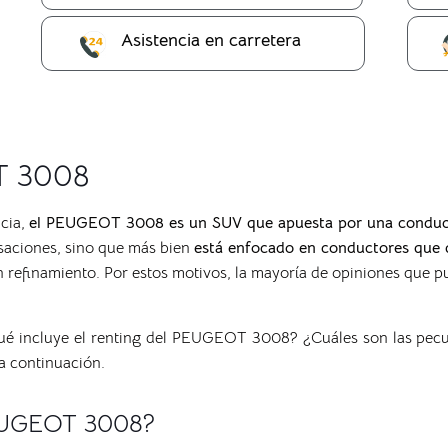
Asistencia en carretera
T 3008
cia,
el PEUGEOT 3008 es un SUV que apuesta por una conduc
saciones, sino que más bien
está enfocado en conductores que q
refinamiento. Por estos motivos, la mayoría de opiniones que p
é incluye el renting del PEUGEOT 3008? ¿Cuáles son las pecul
a continuación.
PEUGEOT 3008?