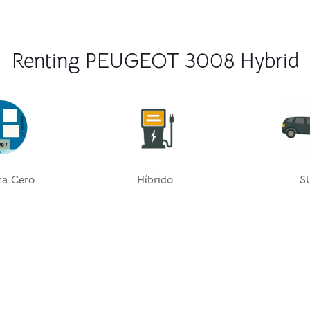
Renting PEUGEOT 3008 Hybrid
ta Cero
Híbrido
S