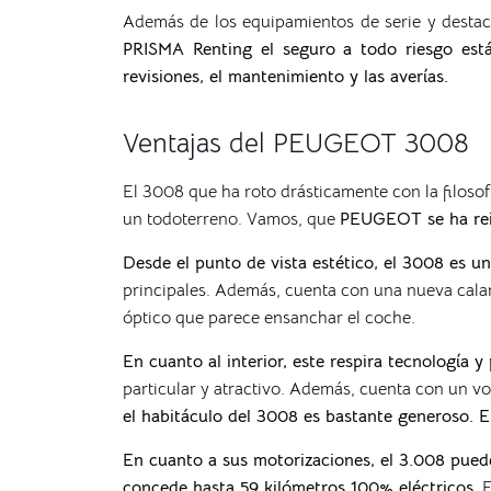
Además de los equipamientos de serie y destac
PRISMA Renting el seguro a todo riesgo está 
revisiones, el mantenimiento y las averías.
Ventajas del PEUGEOT 3008
El 3008 que ha roto drásticamente con la filoso
un todoterreno. Vamos, que
PEUGEOT se ha reiv
Desde el punto de vista estético, el 3008 es 
principales. Además, cuenta con una nueva
cala
óptico que parece ensanchar el coche.
En cuanto al interior, este
respira tecnología y
particular y atractivo. Además, cuenta
con un vo
el habitáculo del 3008 es bastante generoso. E
En cuanto a sus motorizaciones, el 3.008 puede
concede hasta 59 kilómetros 100% eléctricos
. 