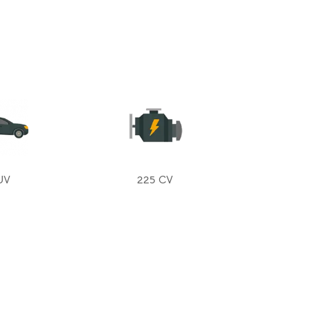
UV
225 CV