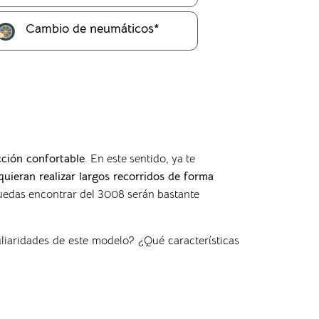
Cambio de neumáticos*
ción confortable
. En este sentido, ya te
uieran realizar largos recorridos de forma
uedas encontrar del 3008 serán bastante
iaridades de este modelo? ¿Qué características