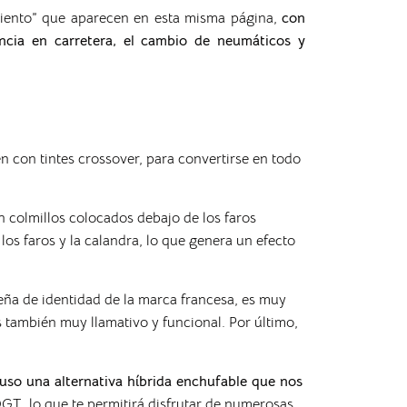
miento” que aparecen en esta misma página,
con
encia en carretera, el cambio de neumáticos y
 con tintes crossover, para convertirse en todo
 colmillos colocados debajo de los faros
los faros y la calandra, lo que genera un efecto
eña de identidad de la marca francesa, es muy
 también muy llamativo y funcional. Por último,
luso una alternativa híbrida enchufable que nos
GT, lo que te permitirá disfrutar de numerosas