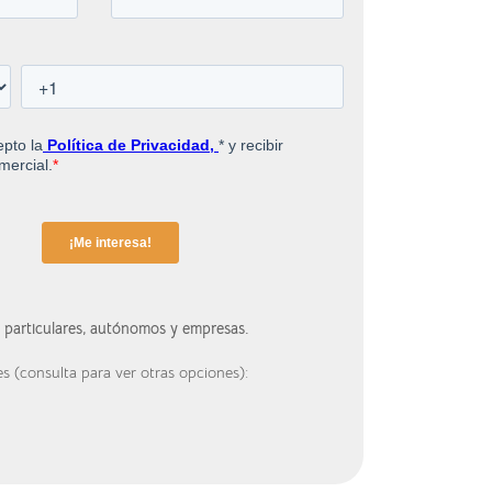
a particulares, autónomos y empresas.
s (consulta para ver otras opciones):