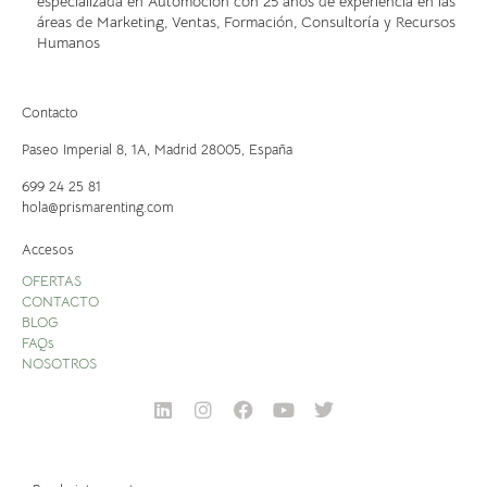
especializada en Automoción con 25 años de experiencia en las
áreas de Marketing, Ventas, Formación, Consultoría y Recursos
Humanos
Contacto
Paseo Imperial 8, 1A,
Madrid 28005, España
699 24 25 81
hola@prismarenting.com
Accesos
OFERTAS
CONTACTO
BLOG
FAQs
NOSOTROS