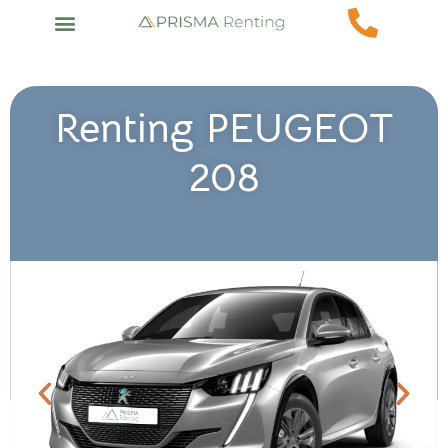
Renting PEUGEOT
208