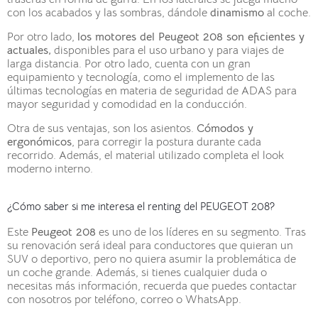
con los acabados y las sombras, dándole
dinamismo
al coche.
Por otro lado,
los motores del Peugeot 208 son eficientes y
actuales,
disponibles para el uso urbano y para viajes de
larga distancia. Por otro lado, cuenta con un gran
equipamiento y tecnología, como el implemento de las
últimas tecnologías en materia de seguridad de ADAS para
mayor seguridad y comodidad en la conducción.
Otra de sus ventajas, son los asientos.
Cómodos y
ergonómicos
, para corregir la postura durante cada
recorrido. Además, el material utilizado completa el look
moderno interno.
¿Cómo saber si me interesa el renting del PEUGEOT 208?
Este
Peugeot 208
es uno de los líderes en su segmento. Tras
su renovación será ideal para conductores que quieran un
SUV o deportivo, pero no quiera asumir la problemática de
un coche grande. Además, si tienes cualquier duda o
necesitas más información, recuerda que puedes contactar
con nosotros por teléfono, correo o WhatsApp.