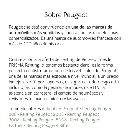
Sobre Peugeot
Peugeot se está convirtiendo en
una de las marcas de
automóviles más vendidas
y cuenta con los modelos más
comercializados. Es una marca de automóviles francesa con
más de 200 años de historia.
Con relación a la oferta de renting de Peugeot, desde
PRISMA Renting lo tenemos bastante claro: es la forma
perfecta de disfrutar de uno de los vehículos de Peugeot,
una de las marcas más exitosas a nivel mundial, a un precio
inmejorable. Y, por supuesto, el seguro a todo riesgo está
incluido, así como la gestión de impuestos e ITV, la
asistencia en carretera, el cambio de neumáticos y
revisiones, el mantenimiento y las averías.
Te puede interesar:
Renting Peugeot
·
Renting Peugeot
208
·
Renting Peugeot 2008
·
Renting Peugeot
3008
·
Renting Peugeot 5008
·
Renting Peugeot
Partner
·
Renting Peugeot Rifter