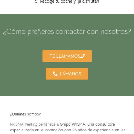
5. Recoge tu coche y, ¡a disfrutar!
¿Cómo prefieres contactar con nosotros?
TE LLAMAMOS
LLÁMANOS
¿Quiénes somos?
, una consultora
PRISMA Renting pertenece a
Grupo PRISMA
especializada en Automoción con 25 años de experiencia en las