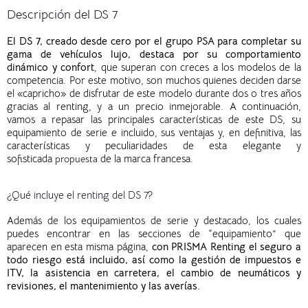
Descripción del DS 7
El DS 7, creado desde cero por el grupo PSA para completar su
gama de vehículos lujo, destaca por su comportamiento
dinámico y confort
, que superan con creces a los modelos de la
competencia. Por este motivo, son muchos quienes deciden darse
el «capricho» de disfrutar de este modelo durante dos o tres años
gracias al renting, y a un precio inmejorable. A continuación,
vamos a repasar las principales características de este DS, su
equipamiento de serie e incluido, sus ventajas y, en definitiva, las
características y peculiaridades de esta elegante y
sofisticada
de la marca francesa.
propuesta
¿Qué incluye el renting del DS 7?
Además de los equipamientos de serie y destacado, los cuales
puedes encontrar en las secciones de “equipamiento” que
aparecen en esta misma página,
con PRISMA Renting el seguro a
todo riesgo está incluido, así como la gestión de impuestos e
ITV, la asistencia en carretera, el cambio de neumáticos y
revisiones, el mantenimiento y las averías.