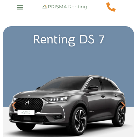
Renting DS 7