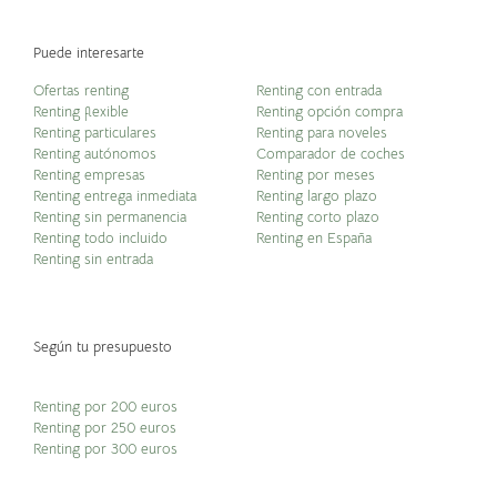
Puede interesarte
Ofertas renting
Renting con entrada
Renting flexible
Renting opción compra
Renting particulares
Renting para noveles
Renting autónomos
Comparador de coches
Renting empresas
Renting por meses
Renting entrega inmediata
Renting largo plazo
Renting sin permanencia
Renting corto plazo
Renting todo incluido
Renting en España
Renting sin entrada
Según tu presupuesto
Renting por 200 euros
Renting por 250 euros
Renting por 300 euros