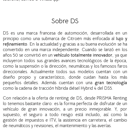
Sobre DS
DS es una marca francesa de automoción, desarrollada en un
principio como una submarca de Citroën más enfocada al
lujo y
refinamiento
. En la actualidad y gracias a su buena evolución se ha
convertido en una marca independiente.
Cuando se lanzó en los
años 50 se convirtió en un
vehículo totalmente innovador
, ya que
incluyeron todos sus grandes avances tecnológicos de la época,
como la suspensión o la dirección, neumáticas y los famosos faros
direccionales.
Actualmente todos sus modelos cuentan con un
diseño propio y característico, donde cuidan hasta los más
pequeños detalles. Además cuentan con una
gran tecnología
como la cadena de tracción híbrida diésel Hybrid 4 del DS5.
Con relación a la oferta de renting de DS, desde PRISMA Renting
lo tenemos bastante claro: es la forma perfecta de disfrutar de un
vehículo de gran innovación, a un precio inmejorable. Y, por
supuesto, el seguro a todo riesgo está incluido, así como la
gestión de impuestos e ITV, la asistencia en carretera, el cambio
de neumáticos y revisiones, el mantenimiento y las averías.