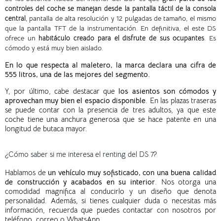
controles del coche se manejan desde la pantalla táctil de la consola
central
, pantalla de alta resolución y 12 pulgadas de tamaño, el mismo
que la pantalla TFT de la instrumentación. En definitiva, el este DS
ofrece un
habitáculo creado para el disfrute de sus ocupantes
. Es
cómodo y está muy bien aislado.
En lo que respecta al maletero, la marca declara una cifra de
555 litros, una de las mejores del segmento.
Y, por último, cabe destacar que
los asientos son cómodos y
aprovechan muy bien el espacio disponible
. En las plazas traseras
se puede contar con la presencia de tres adultos, ya que este
coche tiene una anchura generosa que se hace patente en una
longitud de butaca mayor.
¿Cómo saber si me interesa el renting del DS 7?
Hablamos de
un vehículo muy sofisticado, con una buena calidad
de construcción y acabados en su interior
. Nos otorga una
comodidad magnifica al conducirlo y un diseño que denota
personalidad. Además, si tienes cualquier duda o necesitas más
información, recuerda que puedes contactar con nosotros por
teléfono, correo o WhatsApp.