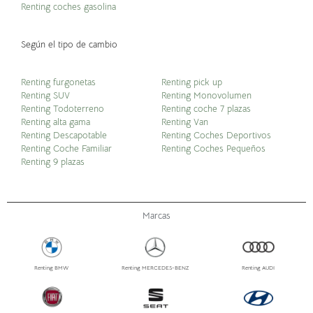
Renting coches gasolina
Según el tipo de cambio
Renting furgonetas
Renting pick up
Renting SUV
Renting Monovolumen
Renting Todoterreno
Renting coche 7 plazas
Renting alta gama
Renting Van
Renting Descapotable
Renting Coches Deportivos
Renting Coche Familiar
Renting Coches Pequeños
Renting 9 plazas
Marcas
Renting BMW
Renting MERCEDES-BENZ
Renting AUDI