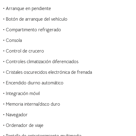
•
Arranque en pendiente
•
Botón de arranque del vehículo
•
Compartimento refrigerado
•
Consola
•
Control de crucero
•
Controles climatización diferenciados
•
Cristales oscurecidos
electrónica de frenada
•
Encendido diurno automático
•
Integración móvil
•
Memoria interna/disco duro
•
Navegador
•
Ordenador de viaje
Pantalla de entretenimiento multimedia