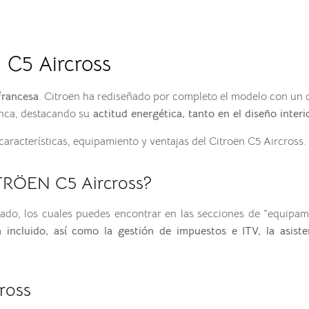
 C5 Aircross
francesa
. Citroën ha rediseñado por completo el modelo con un 
nca, destacando su
actitud energética, tanto en el diseño interi
características, equipamiento y ventajas del Citroën C5 Aircross.
ITRÖEN C5 Aircross?
ado, los cuales puedes encontrar en las secciones de “equipa
incluido, así como la gestión de impuestos e ITV, la asist
ross