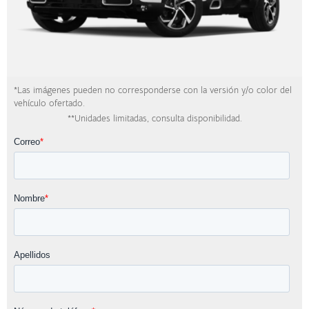
*Las imágenes pueden no corresponderse con la versión y/o color del
vehículo ofertado.
**Unidades limitadas, consulta disponibilidad.