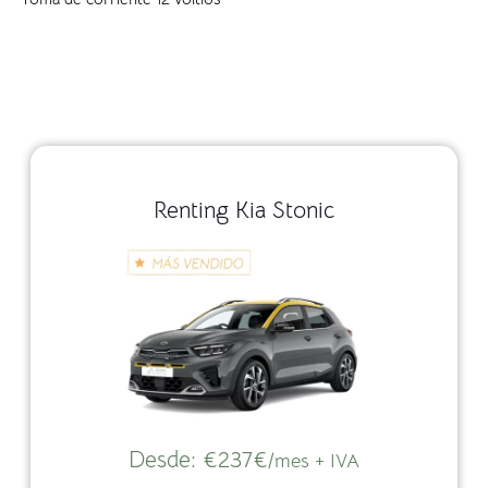
Renting Kia Stonic
Desde:
€237€
/mes + IVA