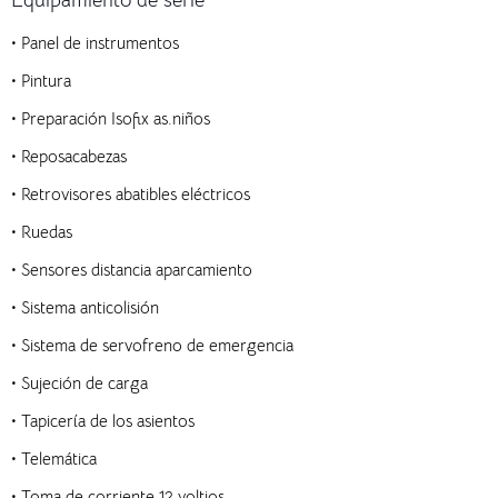
Equipamiento de serie
• Panel de instrumentos
• Pintura
• Preparación Isofix as.niños
• Reposacabezas
• Retrovisores abatibles eléctricos
• Ruedas
• Sensores distancia aparcamiento
• Sistema anticolisión
• Sistema de servofreno de emergencia
• Sujeción de carga
• Tapicería de los asientos
• Telemática
• Toma de corriente 12 voltios