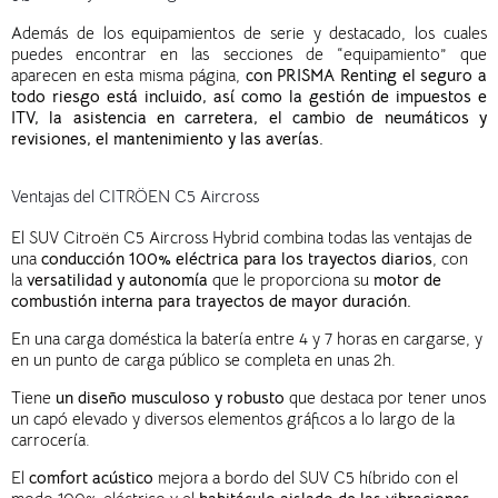
Además de los equipamientos de serie y destacado, los cuales
puedes encontrar en las secciones de “equipamiento” que
aparecen en esta misma página,
con PRISMA Renting el seguro a
todo riesgo está incluido, así como la gestión de impuestos e
ITV, la asistencia en carretera, el cambio de neumáticos y
revisiones, el mantenimiento y las averías.
Ventajas del CITRÖEN C5 Aircross
El SUV Citroën C5 Aircross Hybrid combina todas las ventajas de
una
conducción 100% eléctrica para los trayectos diarios
, con
la
versatilidad y autonomía
que le proporciona su
motor de
combustión interna para trayectos de mayor duración.
En una carga doméstica la batería entre 4 y 7 horas en cargarse, y
en un punto de carga público se completa en unas 2h.
Tiene
un diseño musculoso y robusto
que destaca por tener unos
un capó elevado y diversos elementos gráficos a lo largo de la
carrocería.
El
comfort acústico
mejora a bordo del SUV C5 híbrido con el